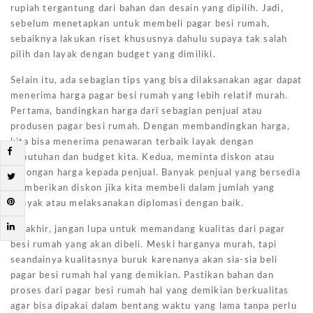
rupiah tergantung dari bahan dan desain yang dipilih. Jadi,
sebelum menetapkan untuk membeli pagar besi rumah,
sebaiknya lakukan riset khususnya dahulu supaya tak salah
pilih dan layak dengan budget yang dimiliki.
Selain itu, ada sebagian tips yang bisa dilaksanakan agar dapat
menerima harga pagar besi rumah yang lebih relatif murah.
Pertama, bandingkan harga dari sebagian penjual atau
produsen pagar besi rumah. Dengan membandingkan harga,
kita bisa menerima penawaran terbaik layak dengan
kebutuhan dan budget kita. Kedua, meminta diskon atau
potongan harga kepada penjual. Banyak penjual yang bersedia
memberikan diskon jika kita membeli dalam jumlah yang
banyak atau melaksanakan diplomasi dengan baik.
Terakhir, jangan lupa untuk memandang kualitas dari pagar
besi rumah yang akan dibeli. Meski harganya murah, tapi
seandainya kualitasnya buruk karenanya akan sia-sia beli
pagar besi rumah hal yang demikian. Pastikan bahan dan
proses dari pagar besi rumah hal yang demikian berkualitas
agar bisa dipakai dalam bentang waktu yang lama tanpa perlu