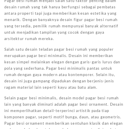
Pagar besi rumah menjadi salah satu faktor penting dalam
desain rumah yang tak hanya berfungsi sebagai pembatas
antara properti tapi juga memberikan kesan estetika yang
menarik. Dengan banyaknya desain figur pagar besi rumah
yang tersedia, pemilik rumah mempunyai banyak alternatif
untuk menjadikan tampilan yang cocok dengan gaya
arsitektur rumah mereka.
Salah satu desain teladan pagar besi rumah yang populer
merupakan pagar besi minimalis. Desain ini memberikan
kesan simpel melainkan elegan dengan garis-garis lurus dan
pola yang sederhana. Pagar besi minimalis pantas untuk
rumah dengan gaya modern atau kontemporer. Selain itu,
desain ini juga gampang dipadukan dengan berjenis-jenis
ragam material lain seperti kayu atau batu alam.
Selain pagar besi minimalis, desain model pagar besi rumah
lain yang banyak diminati adalah pagar besi ornament. Desain
ini memperlihatkan detail-terperinci artistik pada tiap
komponen pagar, seperti motif bunga, daun, atau geometris.
Pagar besi ornament memberikan sentuhan klasik dan elegan