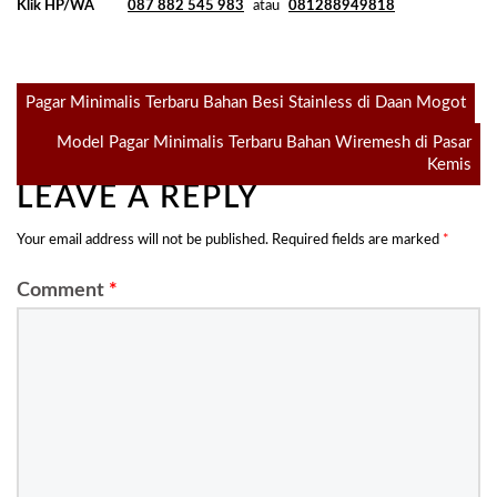
Klik HP/WA
087 882 545 983
atau
081288949818
Post
Pagar Minimalis Terbaru Bahan Besi Stainless di Daan Mogot
Model Pagar Minimalis Terbaru Bahan Wiremesh di Pasar
navigation
Kemis
LEAVE A REPLY
Your email address will not be published.
Required fields are marked
*
Comment
*