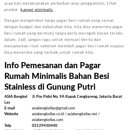
acap kali melaksanakan perbaikan atau penggantian. Lihat
produk
kanopi minimalis
.
Dengan mengetahui harga pagar besi rumah yang sesuai
dengan budget dan kebutuhan kita, kita bisa menerima pagar
besi rumah yang bermutu tanpa perlu merogoh kocek terlalu
dalam. Jadi, jangan ragu untuk mencari berita dan
menjalankan riset sebelum membeli pagar besi rumah supaya
bisa menerima yang terbaik untuk rumah kita.
Info Pemesanan dan Pagar
Rumah Minimalis Bahan Besi
Stainless di Gunung Putri
ASIA Bengkel
Jl. Pos Polisi No. 9A Kapuk Cengkareng, Jakarta Barat
Las
E-mail
asiabengkellas@gmail.com
Website
asiabengkellas.co.id / asiabengkellas.net /
asiabengkellas.com
Telp
02129430440