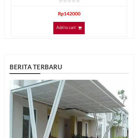
Rp
142000
Add to cart
BERITA TERBARU