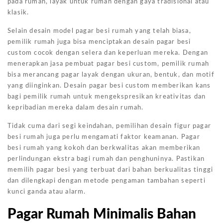
pada rumah, layak untuk rumah dengan gaya tradisional atau
klasik.
Selain desain model pagar besi rumah yang telah biasa,
pemilik rumah juga bisa menciptakan desain pagar besi
custom cocok dengan selera dan keperluan mereka. Dengan
menerapkan jasa pembuat pagar besi custom, pemilik rumah
bisa merancang pagar layak dengan ukuran, bentuk, dan motif
yang diinginkan. Desain pagar besi custom memberikan kans
bagi pemilik rumah untuk mengekspresikan kreativitas dan
kepribadian mereka dalam desain rumah.
Tidak cuma dari segi keindahan, pemilihan desain figur pagar
besi rumah juga perlu mengamati faktor keamanan. Pagar
besi rumah yang kokoh dan berkwalitas akan memberikan
perlindungan ekstra bagi rumah dan penghuninya. Pastikan
memilih pagar besi yang terbuat dari bahan berkualitas tinggi
dan dilengkapi dengan metode pengaman tambahan seperti
kunci ganda atau alarm.
Pagar Rumah Minimalis Bahan