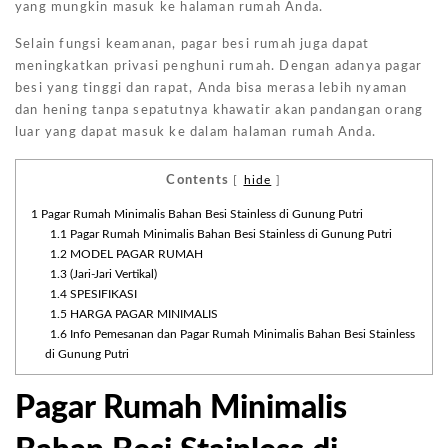
yang mungkin masuk ke halaman rumah Anda.
Selain fungsi keamanan, pagar besi rumah juga dapat
meningkatkan privasi penghuni rumah. Dengan adanya pagar
besi yang tinggi dan rapat, Anda bisa merasa lebih nyaman
dan hening tanpa sepatutnya khawatir akan pandangan orang
luar yang dapat masuk ke dalam halaman rumah Anda.
Contents
[
hide
]
1
Pagar Rumah Minimalis Bahan Besi Stainless di Gunung Putri
1.1
Pagar Rumah Minimalis Bahan Besi Stainless di Gunung Putri
1.2
MODEL PAGAR RUMAH
1.3
(Jari-Jari Vertikal)
1.4
SPESIFIKASI
1.5
HARGA PAGAR MINIMALIS
1.6
Info Pemesanan dan Pagar Rumah Minimalis Bahan Besi Stainless
di Gunung Putri
Pagar Rumah Minimalis