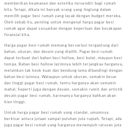
memberikan keamanan dan estetika tersendiri bagi rumah
kita. Tetapi, dikala ini banyak orang yang linglung dalam
memilih pagar besi rumah yang layak dengan budget mereka.
Oleh sebab itu, penting untuk mengenal harga pagar besi
rumah agar dapat sesuaikan dengan keperluan dan kecakapan
finansial kita.
Harga pagar besi rumah memang bervariasi tergantung dari
bahan, ukuran, dan desain yang dipilih. Pagar besi rumah
dapat terbuat dari bahan besi hollow, besi bulat, maupun besi
tempa. Bahan besi hollow lazimnya lebih terjangkau harganya,
melainkan tak keok kuat dan bendung lama dibandingi dengan
bahan besi lainnya. Walaupun untuk ukuran, semakin besar
dan tinggi pagar besi rumah, tentu harganya akan semakin
mahal. Seperti juga dengan desain, semakin rumit dan artistik
desain pagar besi rumah, karenanya harganya bahkan akan
kian tinggi.
Untuk harga pagar besi rumah yang standar, umumnya
berkisar antara jutaan sampai puluhan juta rupiah. Tetapi, ada
juga pagar besi rumah yang harganya menempuh ratusan juta