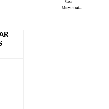
Biasa
Biasa
kat…
Masyarakat…
Masyarakat…
AR
S