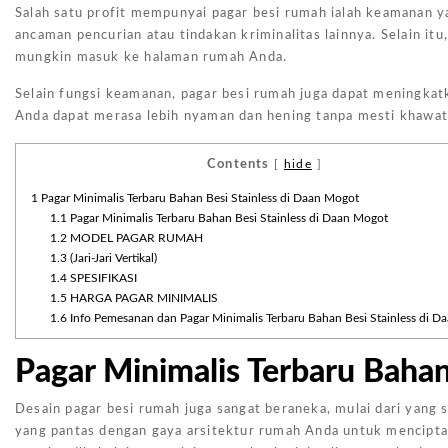
Salah satu profit mempunyai pagar besi rumah ialah keamanan ya
ancaman pencurian atau tindakan kriminalitas lainnya. Selain itu
mungkin masuk ke halaman rumah Anda.
Selain fungsi keamanan, pagar besi rumah juga dapat meningkatk
Anda dapat merasa lebih nyaman dan hening tanpa mesti khawat
Contents
[
hide
]
1
Pagar Minimalis Terbaru Bahan Besi Stainless di Daan Mogot
1.1
Pagar Minimalis Terbaru Bahan Besi Stainless di Daan Mogot
1.2
MODEL PAGAR RUMAH
1.3
(Jari-Jari Vertikal)
1.4
SPESIFIKASI
1.5
HARGA PAGAR MINIMALIS
1.6
Info Pemesanan dan Pagar Minimalis Terbaru Bahan Besi Stainless di D
Pagar Minimalis Terbaru Bahan
Desain pagar besi rumah juga sangat beraneka, mulai dari yang
yang pantas dengan gaya arsitektur rumah Anda untuk mencipta