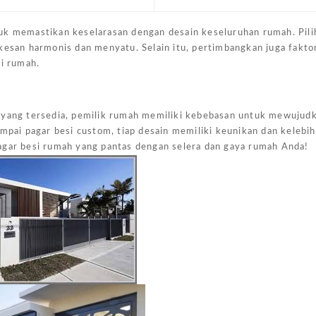
uk memastikan keselarasan dengan desain keseluruhan rumah. Pili
kesan harmonis dan menyatu. Selain itu, pertimbangkan juga fakto
si rumah.
h yang tersedia, pemilik rumah memiliki kebebasan untuk mewujud
ampai pagar besi custom, tiap desain memiliki keunikan dan kelebi
agar besi rumah yang pantas dengan selera dan gaya rumah Anda!