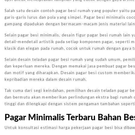
Salah satu desain contoh pagar besi rumah yang populer yaitu 
garis-garis lurus dan pola yang simpel. Pagar besi minimalis co
gampang dipadukan dengan bermacam-macam jenis material lain 
Selain pagar besi minimalis, desain figur pagar besi rumah lai
detail-mendetail artistik pada setiap komponen pagar, seperti
klasik dan elegan pada rumah, cocok untuk rumah dengan gaya tra
Selain desain teladan pagar besi rumah yang sudah umum, pemil
dan keperluan mereka. Dengan memakai jasa pembuat pagar besi
dan motif yang diharapkan. Desain pagar besi custom memberik
kepribadian mereka dalam desain rumah.
Tak cuma dari segi keindahan, pemilihan desain teladan pagar 
dan bermutu akan memberikan perlindungan ekstra bagi rumah d
tinggi dan dilengkapi dengan sistem pengaman tambahan seperti
Pagar Minimalis Terbaru Bahan Bes
Untuk konsultasi estimasi harga pekerjaan pagar besi bisa dibaw