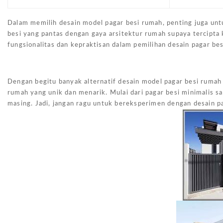
Dalam memilih desain model pagar besi rumah, penting juga unt
besi yang pantas dengan gaya arsitektur rumah supaya tercipta 
fungsionalitas dan kepraktisan dalam pemilihan desain pagar be
Dengan begitu banyak alternatif desain model pagar besi ruma
rumah yang unik dan menarik. Mulai dari pagar besi minimalis s
masing. Jadi, jangan ragu untuk bereksperimen dengan desain p