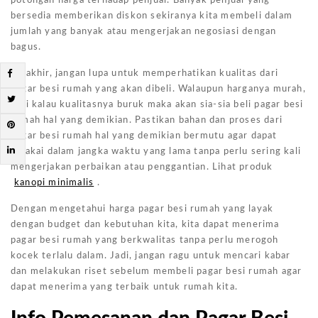
potongan harga terhadap penjual. Banyak penjual yang
bersedia memberikan diskon sekiranya kita membeli dalam
jumlah yang banyak atau mengerjakan negosiasi dengan
bagus.
Terakhir, jangan lupa untuk memperhatikan kualitas dari
pagar besi rumah yang akan dibeli. Walaupun harganya murah,
tapi kalau kualitasnya buruk maka akan sia-sia beli pagar besi
rumah hal yang demikian. Pastikan bahan dan proses dari
pagar besi rumah hal yang demikian bermutu agar dapat
dipakai dalam jangka waktu yang lama tanpa perlu sering kali
mengerjakan perbaikan atau penggantian. Lihat produk
kanopi minimalis
.
Dengan mengetahui harga pagar besi rumah yang layak
dengan budget dan kebutuhan kita, kita dapat menerima
pagar besi rumah yang berkwalitas tanpa perlu merogoh
kocek terlalu dalam. Jadi, jangan ragu untuk mencari kabar
dan melakukan riset sebelum membeli pagar besi rumah agar
dapat menerima yang terbaik untuk rumah kita.