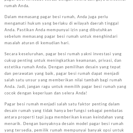
rumah Anda.
Dalam memasang pagar besi rumah, Anda juga perlu
mengamati hukum yang berlaku di wilayah daerah tinggal
Anda. Pastikan Anda mempunyai izin yang dibutuhkan
sebelum memasang pagar besi rumah untuk menghindari
masalah aturan di kemudian hari.
Secara keseluruhan, pagar besi rumah yakni investasi yang
cukup penting untuk meningkatkan keamanan, privasi, dan
estetika rumah Anda. Dengan pemilihan desain yang tepat
dan perawatan yang baik, pagar besi rumah dapat menjadi
salah satu unsur yang memberikan nilai tambah bagi rumah
Anda. Jadi, jangan ragu untuk memilih pagar besi rumah yang
cocok dengan keperluan dan selera Anda!
Pagar besi rumah menjadi salah satu faktor penting dalam
desain rumah yang tidak hanya berfungsi sebagai pembatas
antara properti tapi juga memberikan kesan keindahan yang
menarik. Dengan banyaknya desain model pagar besi rumah
yang tersedia, pemilik rumah mempunyai banyak opsi untuk