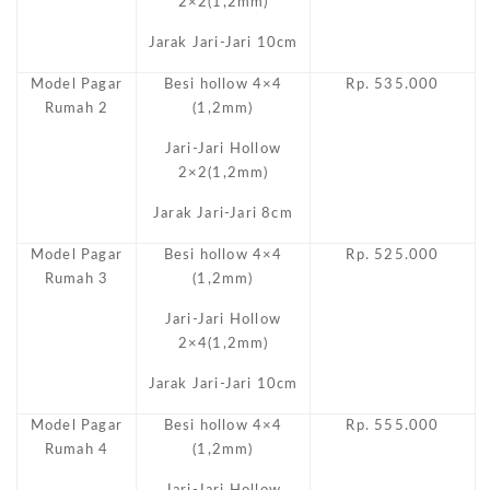
2×2(1,2mm)
Jarak Jari-Jari 10cm
Model Pagar
Besi hollow 4×4
Rp. 535.000
Rumah 2
(1,2mm)
Jari-Jari Hollow
2×2(1,2mm)
Jarak Jari-Jari 8cm
Model Pagar
Besi hollow 4×4
Rp. 525.000
Rumah 3
(1,2mm)
Jari-Jari Hollow
2×4(1,2mm)
Jarak Jari-Jari 10cm
Model Pagar
Besi hollow 4×4
Rp. 555.000
Rumah 4
(1,2mm)