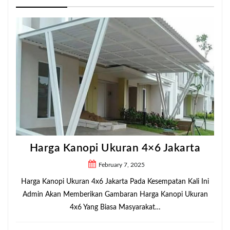
Harga Kanopi Ukuran 4×6 Jakarta
February 7, 2025
Harga Kanopi Ukuran 4x6 Jakarta Pada Kesempatan Kali Ini
Admin Akan Memberikan Gambaran Harga Kanopi Ukuran
4x6 Yang Biasa Masyarakat…