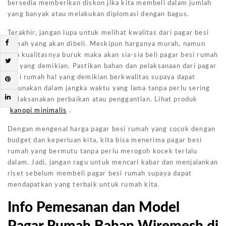
bersedia memberikan diskon jika kita membeli dalam jumlah
yang banyak atau melakukan diplomasi dengan bagus.
Terakhir, jangan lupa untuk melihat kwalitas dari pagar besi
rumah yang akan dibeli. Meskipun harganya murah, namun
bila kualitasnya buruk maka akan sia-sia beli pagar besi rumah
hal yang demikian. Pastikan bahan dan pelaksanaan dari pagar
besi rumah hal yang demikian berkwalitas supaya dapat
digunakan dalam jangka waktu yang lama tanpa perlu sering
melaksanakan perbaikan atau penggantian. Lihat produk
kanopi minimalis
.
Dengan mengenal harga pagar besi rumah yang cocok dengan
budget dan keperluan kita, kita bisa menerima pagar besi
rumah yang bermutu tanpa perlu merogoh kocek terlalu
dalam. Jadi, jangan ragu untuk mencari kabar dan menjalankan
riset sebelum membeli pagar besi rumah supaya dapat
mendapatkan yang terbaik untuk rumah kita.
Info Pemesanan dan Model