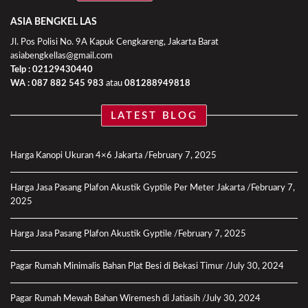
ASIA BENGKEL LAS
Jl. Pos Polisi No. 9A Kapuk Cengkareng, Jakarta Barat
asiabengkellas@gmail.com
Telp : 02129430440
WA :
087 882 545 983
atau
081288949818
LATEST BLOG
Harga Kanopi Ukuran 4×6 Jakarta
February 7, 2025
Harga Jasa Pasang Plafon Akustik Gyptile Per Meter Jakarta
February 7,
2025
Harga Jasa Pasang Plafon Akustik Gyptile
February 7, 2025
Pagar Rumah Minimalis Bahan Plat Besi di Bekasi Timur
July 30, 2024
Pagar Rumah Mewah Bahan Wiremesh di Jatiasih
July 30, 2024