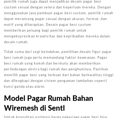
pemilik rumah juga dapat menjadikan desain pagar besi
custom sesuai dengan selera dan keperluan mereka. Dengan
menggunakan jasa pembuat pagar besi custom, pemilik rumah
dapat merancang pagar sesuai dengan ukuran, format, dan
motif yang diharapkan. Desain pagar besi custom
memberikan peluang bagi pemilik rumah untuk
mengekspresikan kreativitas dan kepribadian mereka dalam
desain rumah.
Tidak cuma dari segi keindahan, pemilihan desain figur pagar
besi rumah juga perlu memandang faktor keamanan. Pagar
besi rumah yang kokoh dan bermutu akan memberikan
perlindungan ekstra bagi rumah dan penghuninya. Pastikan
memilih pagar besi yang terbuat dari bahan berkwalitas tinggi
dan dilengkapi dengan sistem pengaman tambahan seperti
kunci ganda atau alarm.
Model Pagar Rumah Bahan
Wiremesh di Sentl
Untuk konsultasi estimasi harga pekerjaan pagar besi bisa