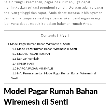
Selain fungsi keamanan, pagar besi rumah juga dapat
meningkatkan privasi penghuni rumah. Dengan adanya pagar
besi yang tinggi dan rapat, Anda dapat merasa lebih nyaman
dan hening tanpa semestinya cemas akan pandangan orang
luar yang dapat masuk ke dalam halaman rumah Anda.
Contents
[
hide
]
1
Model Pagar Rumah Bahan Wiremesh di Sentl
1.1
Model Pagar Rumah Bahan Wiremesh di Sentl
1.2
MODEL PAGAR RUMAH
1.3
(Jari-Jari Vertikal)
1.4
SPESIFIKASI
1.5
HARGA PAGAR MINIMALIS
1.6
Info Pemesanan dan Model Pagar Rumah Bahan Wiremesh di
Sentl
Model Pagar Rumah Bahan
Wiremesh di Sentl