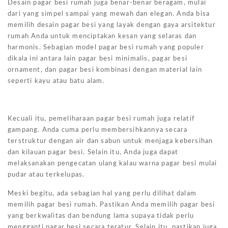
Desain pagar besi rumah juga benar-benar beragam, mulai
dari yang simpel sampai yang mewah dan elegan. Anda bisa
memilih desain pagar besi yang layak dengan gaya arsitektur
rumah Anda untuk menciptakan kesan yang selaras dan
harmonis. Sebagian model pagar besi rumah yang populer
dikala ini antara lain pagar besi minimalis, pagar besi
ornament, dan pagar besi kombinasi dengan material lain
seperti kayu atau batu alam.
Kecuali itu, pemeliharaan pagar besi rumah juga relatif
gampang. Anda cuma perlu membersihkannya secara
terstruktur dengan air dan sabun untuk menjaga kebersihan
dan kilauan pagar besi. Selain itu, Anda juga dapat
melaksanakan pengecatan ulang kalau warna pagar besi mulai
pudar atau terkelupas.
Meski begitu, ada sebagian hal yang perlu dilihat dalam
memilih pagar besi rumah. Pastikan Anda memilih pagar besi
yang berkwalitas dan bendung lama supaya tidak perlu
mengganti pagar besi secara teratur. Selain itu, pastikan juga