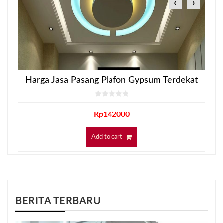
‹
›
Harga Jasa Pasang Plafon Gypsum Terdekat
Rp
142000
Add to cart
BERITA TERBARU