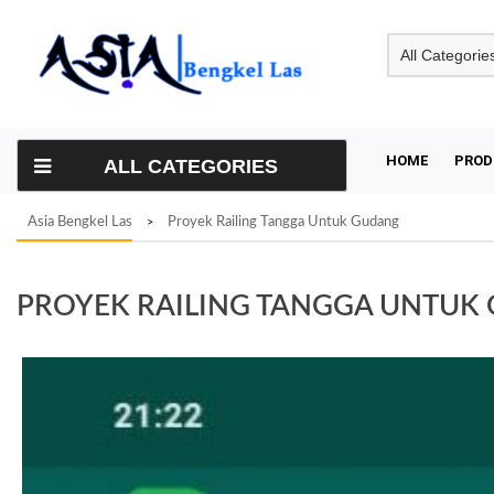
Skip
to
content
HOME
PROD
ALL CATEGORIES
Asia Bengkel Las
Proyek Railing Tangga Untuk Gudang
>
PROYEK RAILING TANGGA UNTUK