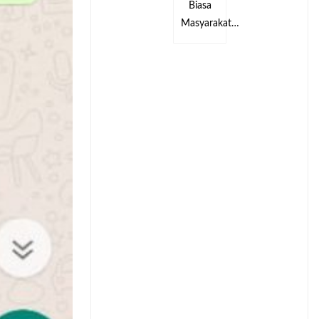
Biasa
Biasa
kat…
Masyarakat…
Masyarakat…