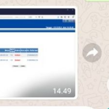
Biasa
Masyara