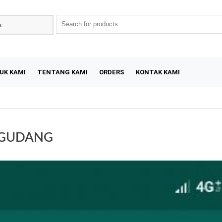
UK KAMI
TENTANG KAMI
ORDERS
KONTAK KAMI
 GUDANG
Sal