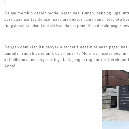
Dalam memilih desain model pagar besi rumah, penting juga unt
besi yang pantas dengan gaya arsitektur rumah agar tercipta k
fungsionalitas dan kepraktisan dalam pemilihan desain pagar be
Dengan demikian itu banyak alternatif desain teladan pagar be
tampilan rumah yang unik dan menarik. Mulai dari pagar besi mi
kelebihannya masing-masing. Jadi, jangan ragu untuk bereksper
Anda!