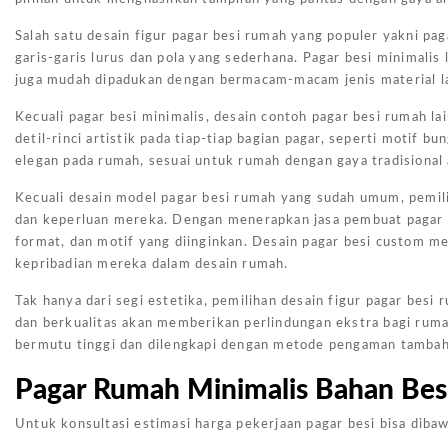
Salah satu desain figur pagar besi rumah yang populer yakni pa
garis-garis lurus dan pola yang sederhana. Pagar besi minimalis
juga mudah dipadukan dengan bermacam-macam jenis material lai
Kecuali pagar besi minimalis, desain contoh pagar besi rumah l
detil-rinci artistik pada tiap-tiap bagian pagar, seperti motif
elegan pada rumah, sesuai untuk rumah dengan gaya tradisional 
Kecuali desain model pagar besi rumah yang sudah umum, pemili
dan keperluan mereka. Dengan menerapkan jasa pembuat pagar b
format, dan motif yang diinginkan. Desain pagar besi custom m
kepribadian mereka dalam desain rumah.
Tak hanya dari segi estetika, pemilihan desain figur pagar be
dan berkualitas akan memberikan perlindungan ekstra bagi ruma
bermutu tinggi dan dilengkapi dengan metode pengaman tambaha
Pagar Rumah Minimalis Bahan Besi 
Untuk konsultasi estimasi harga pekerjaan pagar besi bisa dibaw