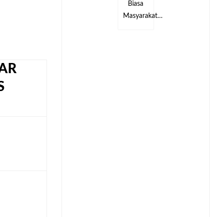
Biasa
Biasa
kat…
Masyarakat…
Masyarakat…
AR
S