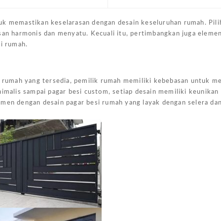
uk memastikan keselarasan dengan desain keseluruhan rumah. Pili
esan harmonis dan menyatu. Kecuali itu, pertimbangkan juga eleme
si rumah.
si rumah yang tersedia, pemilik rumah memiliki kebebasan untuk m
nimalis sampai pagar besi custom, setiap desain memiliki keunikan
imen dengan desain pagar besi rumah yang layak dengan selera da