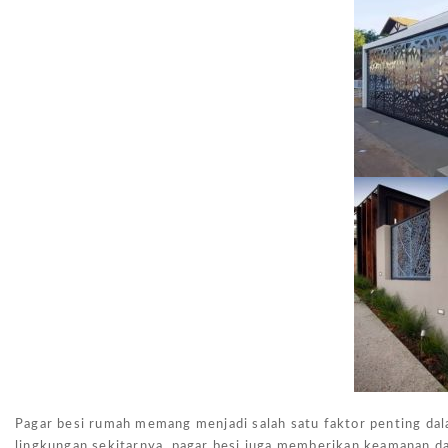
Pagar besi rumah memang menjadi salah satu faktor penting dal
lingkungan sekitarnya, pagar besi juga memberikan keamanan dan