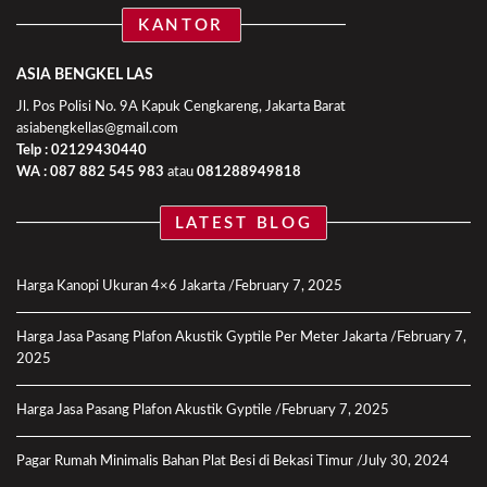
KANTOR
ASIA BENGKEL LAS
Jl. Pos Polisi No. 9A Kapuk Cengkareng, Jakarta Barat
asiabengkellas@gmail.com
Telp : 02129430440
WA :
087 882 545 983
atau
081288949818
LATEST BLOG
Harga Kanopi Ukuran 4×6 Jakarta
February 7, 2025
Harga Jasa Pasang Plafon Akustik Gyptile Per Meter Jakarta
February 7,
2025
Harga Jasa Pasang Plafon Akustik Gyptile
February 7, 2025
Pagar Rumah Minimalis Bahan Plat Besi di Bekasi Timur
July 30, 2024