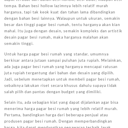
tempa. Bahan besi hollow lazimnya lebih relatif murah
harganya, tapi tak keok kuat dan tahan lama dibandingkan
dengan bahan besi lainnya. Walaupun untuk ukuran, semakin
besar dan tinggi pagar besi rumah, tentu harganya akan kian
mahal. Itu juga dengan desain, semakin kompleks dan artistik
desain pagar besi rumah, maka harganya malahan akan
semakin tinggi.
Untuk harga pagar besi rumah yang standar, umumnya
berkisar antara jutaan sampai puluhan juta rupiah. Melainkan,
ada juga pagar besi rumah yang harganya mencapai ratusan
juta rupiah tergantung dari bahan dan desain yang dipilih.
Jadi, sebelum menetapkan untuk membeli pagar besi rumah,
sebaiknya lakukan riset secara khusus dahulu supaya tidak
salah pilih dan pantas dengan budget yang dimiliki.
Selain itu, ada sebagian kiat yang dapat dijalankan agar bisa
menerima harga pagar besi rumah yang lebih relatif murah.
Pertama, bandingkan harga dari beberapa penjual atau
produsen pagar besi rumah. Dengan memperbandingkan
harga, kita dapat mendapatkan penawaran terbaik layak