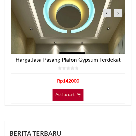
‹
›
Harga Jasa Pasang Plafon Gypsum Terdekat
Rp
142000
Add to cart
BERITA TERBARU