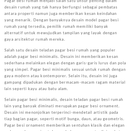
Pagar besi rumah menjadi salah satu unsur penting dalam
desain rumah yang tak hanya berfungsi sebagai pembatas
antara properti namun juga memberikan kesan keindahan
yang menarik. Dengan banyaknya desain model pagar besi
rumah yang tersedia, pemilik rumah memiliki banyak
alternatif untuk mewujudkan tampilan yang layak dengan
gaya arsitektur rumah mereka.
Salah satu desain teladan pagar besi rumah yang populer
adalah pagar besi minimalis. Desain ini memberikan kesan
sederhana melainkan elegan dengan garis-garis lurus dan pola
yang simpel. Pagar besi minimalis sesuai untuk rumah dengan
gaya modern atau kontemporer. Selain itu, desain ini juga
gampang dipadukan dengan bermacam-macam ragam material
lain seperti kayu atau batu alam.
Selain pagar besi minimalis, desain teladan pagar besi rumah
lain yang banyak diminati merupakan pagar besi ornament.
Desain ini menonjolkan terperinci-mendetail artistik pada
tiap bagian pagar, seperti motif bunga, daun, atau geometris.
Pagar besi ornament memberikan sentuhan klasik dan elegan