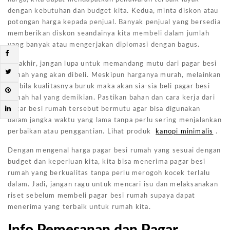
dengan kebutuhan dan budget kita. Kedua, minta diskon atau
potongan harga kepada penjual. Banyak penjual yang bersedia
memberikan diskon seandainya kita membeli dalam jumlah
yang banyak atau mengerjakan diplomasi dengan bagus.
Terakhir, jangan lupa untuk memandang mutu dari pagar besi
rumah yang akan dibeli. Meskipun harganya murah, melainkan
apabila kualitasnya buruk maka akan sia-sia beli pagar besi
rumah hal yang demikian. Pastikan bahan dan cara kerja dari
pagar besi rumah tersebut bermutu agar bisa digunakan
dalam jangka waktu yang lama tanpa perlu sering menjalankan
perbaikan atau penggantian. Lihat produk
kanopi minimalis
.
Dengan mengenal harga pagar besi rumah yang sesuai dengan
budget dan keperluan kita, kita bisa menerima pagar besi
rumah yang berkualitas tanpa perlu merogoh kocek terlalu
dalam. Jadi, jangan ragu untuk mencari isu dan melaksanakan
riset sebelum membeli pagar besi rumah supaya dapat
menerima yang terbaik untuk rumah kita.