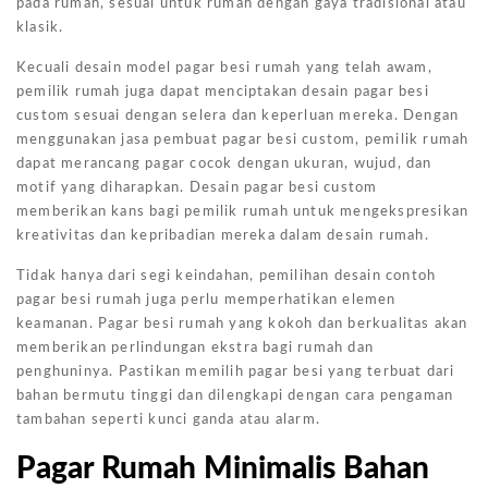
pada rumah, sesuai untuk rumah dengan gaya tradisional atau
klasik.
Kecuali desain model pagar besi rumah yang telah awam,
pemilik rumah juga dapat menciptakan desain pagar besi
custom sesuai dengan selera dan keperluan mereka. Dengan
menggunakan jasa pembuat pagar besi custom, pemilik rumah
dapat merancang pagar cocok dengan ukuran, wujud, dan
motif yang diharapkan. Desain pagar besi custom
memberikan kans bagi pemilik rumah untuk mengekspresikan
kreativitas dan kepribadian mereka dalam desain rumah.
Tidak hanya dari segi keindahan, pemilihan desain contoh
pagar besi rumah juga perlu memperhatikan elemen
keamanan. Pagar besi rumah yang kokoh dan berkualitas akan
memberikan perlindungan ekstra bagi rumah dan
penghuninya. Pastikan memilih pagar besi yang terbuat dari
bahan bermutu tinggi dan dilengkapi dengan cara pengaman
tambahan seperti kunci ganda atau alarm.
Pagar Rumah Minimalis Bahan