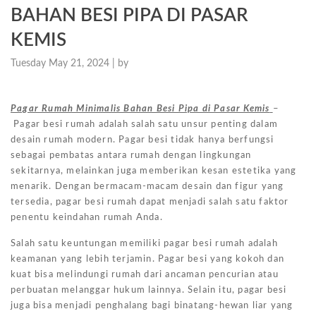
BAHAN BESI PIPA DI PASAR
KEMIS
Tuesday May 21, 2024 |
by
Pagar Rumah Minimalis Bahan Besi Pipa di Pasar Kemis
–
Pagar besi rumah adalah salah satu unsur penting dalam
desain rumah modern. Pagar besi tidak hanya berfungsi
sebagai pembatas antara rumah dengan lingkungan
sekitarnya, melainkan juga memberikan kesan estetika yang
menarik. Dengan bermacam-macam desain dan figur yang
tersedia, pagar besi rumah dapat menjadi salah satu faktor
penentu keindahan rumah Anda.
Salah satu keuntungan memiliki pagar besi rumah adalah
keamanan yang lebih terjamin. Pagar besi yang kokoh dan
kuat bisa melindungi rumah dari ancaman pencurian atau
perbuatan melanggar hukum lainnya. Selain itu, pagar besi
juga bisa menjadi penghalang bagi binatang-hewan liar yang