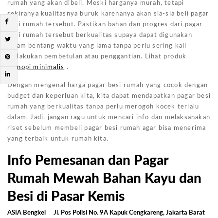
rumah yang akan dibeli. Meski harganya murah, tetapi
sekiranya kualitasnya buruk karenanya akan sia-sia beli pagar
besi rumah tersebut. Pastikan bahan dan progres dari pagar
besi rumah tersebut berkualitas supaya dapat digunakan
dalam bentang waktu yang lama tanpa perlu sering kali
melakukan pembetulan atau penggantian. Lihat produk
kanopi minimalis
.
Dengan mengenal harga pagar besi rumah yang cocok dengan
budget dan keperluan kita, kita dapat mendapatkan pagar besi
rumah yang berkualitas tanpa perlu merogoh kocek terlalu
dalam. Jadi, jangan ragu untuk mencari info dan melaksanakan
riset sebelum membeli pagar besi rumah agar bisa menerima
yang terbaik untuk rumah kita.
Info Pemesanan dan Pagar
Rumah Mewah Bahan Kayu dan
Besi di Pasar Kemis
ASIA Bengkel
Jl. Pos Polisi No. 9A Kapuk Cengkareng, Jakarta Barat