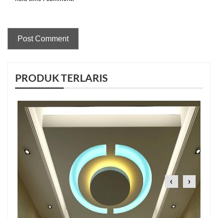
PRODUK TERLARIS
‹
›