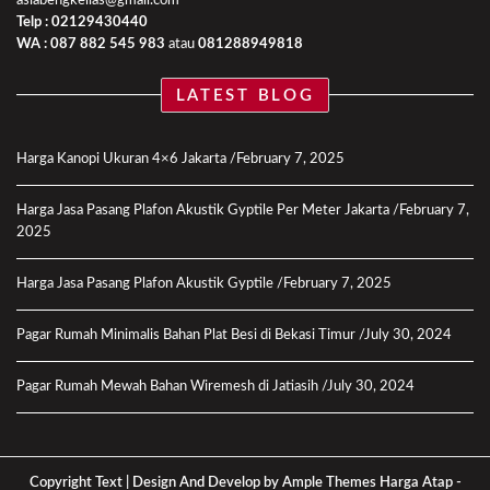
asiabengkellas@gmail.com
Telp : 02129430440
WA :
087 882 545 983
atau
081288949818
LATEST BLOG
Harga Kanopi Ukuran 4×6 Jakarta
February 7, 2025
Harga Jasa Pasang Plafon Akustik Gyptile Per Meter Jakarta
February 7,
2025
Harga Jasa Pasang Plafon Akustik Gyptile
February 7, 2025
Pagar Rumah Minimalis Bahan Plat Besi di Bekasi Timur
July 30, 2024
Pagar Rumah Mewah Bahan Wiremesh di Jatiasih
July 30, 2024
Copyright Text |
Design And Develop by Ample Themes
Harga Atap
-