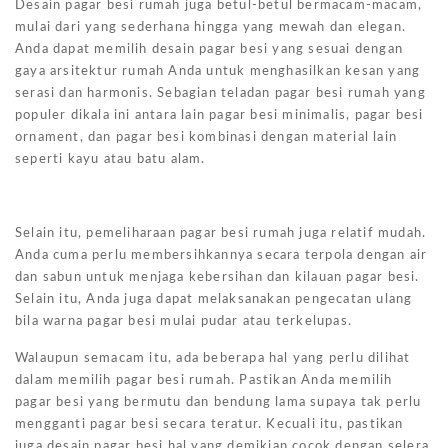
Desain pagar besi rumah juga betul-betul bermacam-macam,
mulai dari yang sederhana hingga yang mewah dan elegan.
Anda dapat memilih desain pagar besi yang sesuai dengan
gaya arsitektur rumah Anda untuk menghasilkan kesan yang
serasi dan harmonis. Sebagian teladan pagar besi rumah yang
populer dikala ini antara lain pagar besi minimalis, pagar besi
ornament, dan pagar besi kombinasi dengan material lain
seperti kayu atau batu alam.
Selain itu, pemeliharaan pagar besi rumah juga relatif mudah.
Anda cuma perlu membersihkannya secara terpola dengan air
dan sabun untuk menjaga kebersihan dan kilauan pagar besi.
Selain itu, Anda juga dapat melaksanakan pengecatan ulang
bila warna pagar besi mulai pudar atau terkelupas.
Walaupun semacam itu, ada beberapa hal yang perlu dilihat
dalam memilih pagar besi rumah. Pastikan Anda memilih
pagar besi yang bermutu dan bendung lama supaya tak perlu
mengganti pagar besi secara teratur. Kecuali itu, pastikan
juga desain pagar besi hal yang demikian cocok dengan selera