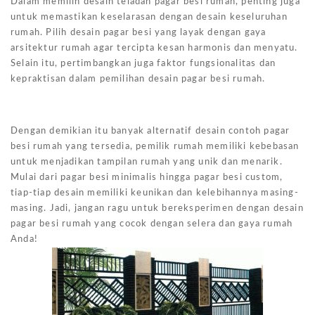
Dalam memilih desain teladan pagar besi rumah, penting juga
untuk memastikan keselarasan dengan desain keseluruhan
rumah. Pilih desain pagar besi yang layak dengan gaya
arsitektur rumah agar tercipta kesan harmonis dan menyatu.
Selain itu, pertimbangkan juga faktor fungsionalitas dan
kepraktisan dalam pemilihan desain pagar besi rumah.
Dengan demikian itu banyak alternatif desain contoh pagar
besi rumah yang tersedia, pemilik rumah memiliki kebebasan
untuk menjadikan tampilan rumah yang unik dan menarik.
Mulai dari pagar besi minimalis hingga pagar besi custom,
tiap-tiap desain memiliki keunikan dan kelebihannya masing-
masing. Jadi, jangan ragu untuk bereksperimen dengan desain
pagar besi rumah yang cocok dengan selera dan gaya rumah
Anda!