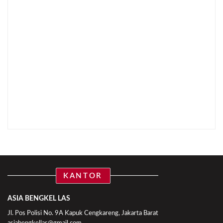
KANTOR
ASIA BENGKEL LAS
Jl. Pos Polisi No. 9A Kapuk Cengkareng, Jakarta Barat