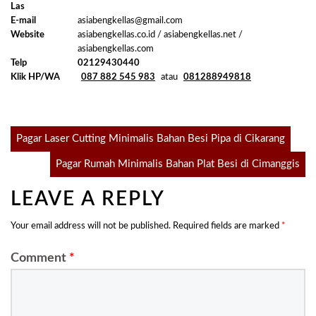
Las
E-mail
asiabengkellas@gmail.com
Website
asiabengkellas.co.id / asiabengkellas.net /
asiabengkellas.com
Telp
02129430440
Klik HP/WA
087 882 545 983
atau
081288949818
Post
Pagar Laser Cutting Minimalis Bahan Besi Pipa di Cikarang
Pagar Rumah Minimalis Bahan Plat Besi di Cimanggis
navigation
LEAVE A REPLY
Your email address will not be published.
Required fields are marked
*
Comment
*