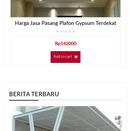
Harga Jasa Pasang Plafon Gypsum Terdekat
Rp
142000
Add to cart
BERITA TERBARU