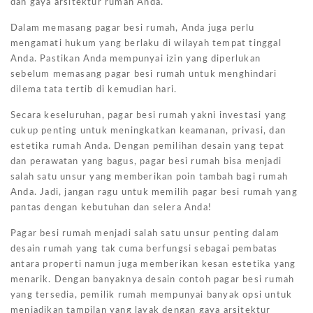
dan gaya arsitektur rumah Anda.
Dalam memasang pagar besi rumah, Anda juga perlu
mengamati hukum yang berlaku di wilayah tempat tinggal
Anda. Pastikan Anda mempunyai izin yang diperlukan
sebelum memasang pagar besi rumah untuk menghindari
dilema tata tertib di kemudian hari.
Secara keseluruhan, pagar besi rumah yakni investasi yang
cukup penting untuk meningkatkan keamanan, privasi, dan
estetika rumah Anda. Dengan pemilihan desain yang tepat
dan perawatan yang bagus, pagar besi rumah bisa menjadi
salah satu unsur yang memberikan poin tambah bagi rumah
Anda. Jadi, jangan ragu untuk memilih pagar besi rumah yang
pantas dengan kebutuhan dan selera Anda!
Pagar besi rumah menjadi salah satu unsur penting dalam
desain rumah yang tak cuma berfungsi sebagai pembatas
antara properti namun juga memberikan kesan estetika yang
menarik. Dengan banyaknya desain contoh pagar besi rumah
yang tersedia, pemilik rumah mempunyai banyak opsi untuk
menjadikan tampilan yang layak dengan gaya arsitektur