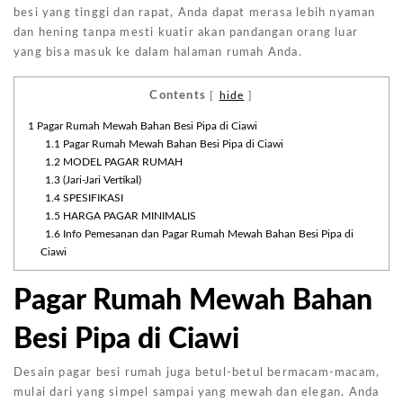
besi yang tinggi dan rapat, Anda dapat merasa lebih nyaman
dan hening tanpa mesti kuatir akan pandangan orang luar
yang bisa masuk ke dalam halaman rumah Anda.
Contents
[
hide
]
1
Pagar Rumah Mewah Bahan Besi Pipa di Ciawi
1.1
Pagar Rumah Mewah Bahan Besi Pipa di Ciawi
1.2
MODEL PAGAR RUMAH
1.3
(Jari-Jari Vertikal)
1.4
SPESIFIKASI
1.5
HARGA PAGAR MINIMALIS
1.6
Info Pemesanan dan Pagar Rumah Mewah Bahan Besi Pipa di
Ciawi
Pagar Rumah Mewah Bahan
Besi Pipa di Ciawi
Desain pagar besi rumah juga betul-betul bermacam-macam,
mulai dari yang simpel sampai yang mewah dan elegan. Anda