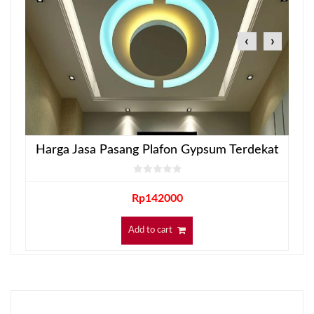
‹
›
Harga Jasa Pasang Plafon Gypsum Terdekat
Rp
142000
Add to cart