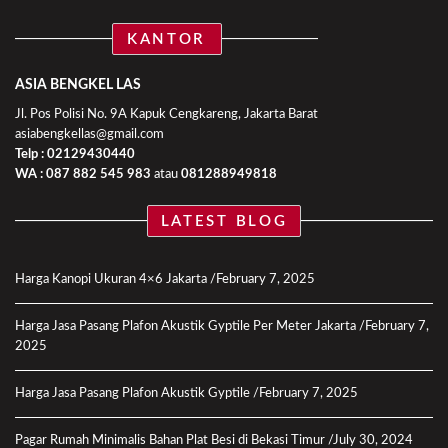
KANTOR
ASIA BENGKEL LAS
Jl. Pos Polisi No. 9A Kapuk Cengkareng, Jakarta Barat
asiabengkellas@gmail.com
Telp : 02129430440
WA :
087 882 545 983
atau
081288949818
LATEST BLOG
Harga Kanopi Ukuran 4×6 Jakarta
February 7, 2025
Harga Jasa Pasang Plafon Akustik Gyptile Per Meter Jakarta
February 7,
2025
Harga Jasa Pasang Plafon Akustik Gyptile
February 7, 2025
Pagar Rumah Minimalis Bahan Plat Besi di Bekasi Timur
July 30, 2024