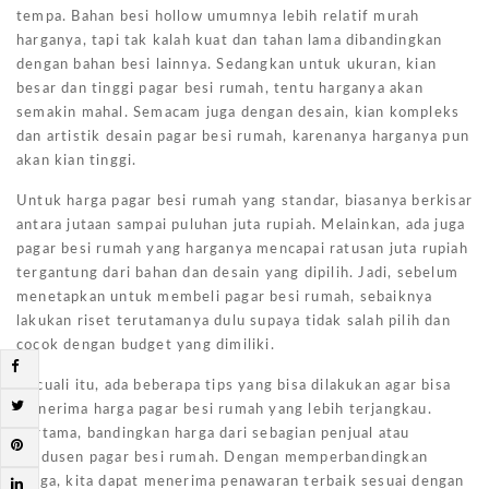
tempa. Bahan besi hollow umumnya lebih relatif murah
harganya, tapi tak kalah kuat dan tahan lama dibandingkan
dengan bahan besi lainnya. Sedangkan untuk ukuran, kian
besar dan tinggi pagar besi rumah, tentu harganya akan
semakin mahal. Semacam juga dengan desain, kian kompleks
dan artistik desain pagar besi rumah, karenanya harganya pun
akan kian tinggi.
Untuk harga pagar besi rumah yang standar, biasanya berkisar
antara jutaan sampai puluhan juta rupiah. Melainkan, ada juga
pagar besi rumah yang harganya mencapai ratusan juta rupiah
tergantung dari bahan dan desain yang dipilih. Jadi, sebelum
menetapkan untuk membeli pagar besi rumah, sebaiknya
lakukan riset terutamanya dulu supaya tidak salah pilih dan
cocok dengan budget yang dimiliki.
Kecuali itu, ada beberapa tips yang bisa dilakukan agar bisa
menerima harga pagar besi rumah yang lebih terjangkau.
Pertama, bandingkan harga dari sebagian penjual atau
produsen pagar besi rumah. Dengan memperbandingkan
harga, kita dapat menerima penawaran terbaik sesuai dengan