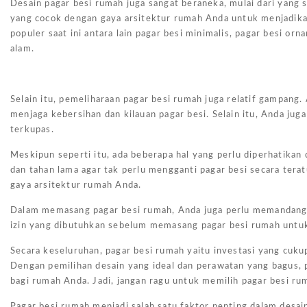
Desain pagar besi rumah juga sangat beraneka, mulai dari yang
yang cocok dengan gaya arsitektur rumah Anda untuk menjadika
populer saat ini antara lain pagar besi minimalis, pagar besi or
alam.
Selain itu, pemeliharaan pagar besi rumah juga relatif gampang
menjaga kebersihan dan kilauan pagar besi. Selain itu, Anda jug
terkupas.
Meskipun seperti itu, ada beberapa hal yang perlu diperhatika
dan tahan lama agar tak perlu mengganti pagar besi secara teratu
gaya arsitektur rumah Anda.
Dalam memasang pagar besi rumah, Anda juga perlu memandang 
izin yang dibutuhkan sebelum memasang pagar besi rumah untu
Secara keseluruhan, pagar besi rumah yaitu investasi yang cuk
Dengan pemilihan desain yang ideal dan perawatan yang bagus, 
bagi rumah Anda. Jadi, jangan ragu untuk memilih pagar besi r
Pagar besi rumah menjadi salah satu faktor penting dalam desai