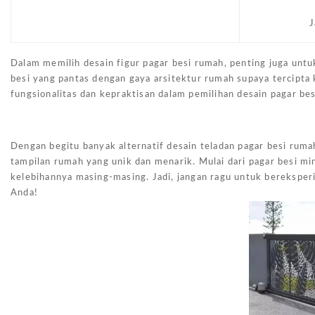
J
Dalam memilih desain figur pagar besi rumah, penting juga unt
besi yang pantas dengan gaya arsitektur rumah supaya tercipta
fungsionalitas dan kepraktisan dalam pemilihan desain pagar be
Dengan begitu banyak alternatif desain teladan pagar besi ru
tampilan rumah yang unik dan menarik. Mulai dari pagar besi min
kelebihannya masing-masing. Jadi, jangan ragu untuk berekspe
Anda!