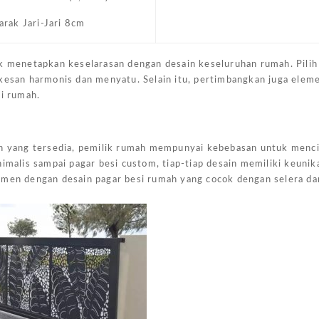
arak Jari-Jari 8cm
uk menetapkan keselarasan dengan desain keseluruhan rumah. Pilih
 kesan harmonis dan menyatu. Selain itu, pertimbangkan juga elem
si rumah.
mah yang tersedia, pemilik rumah mempunyai kebebasan untuk menc
imalis sampai pagar besi custom, tiap-tiap desain memiliki keunik
rimen dengan desain pagar besi rumah yang cocok dengan selera d