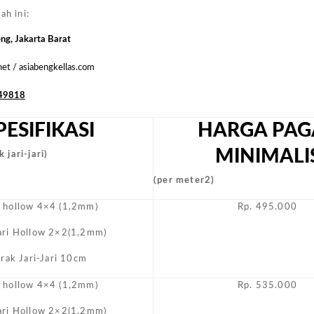
Biasa
ah ini:
Masyara
eng, Jakarta Barat
.net / asiabengkellas.com
49818
PESIFIKASI
HARGA PAG
MINIMALI
 jari-jari)
(per meter2)
i hollow 4×4 (1,2mm)
Rp. 495.000
Jari Hollow 2×2(1,2mm)
arak Jari-Jari 10cm
i hollow 4×4 (1,2mm)
Rp. 535.000
Jari Hollow 2×2(1,2mm)