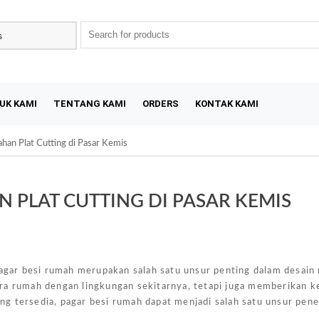
UK KAMI
TENTANG KAMI
ORDERS
KONTAK KAMI
ahan Plat Cutting di Pasar Kemis
 PLAT CUTTING DI PASAR KEMIS
Sal
gar besi rumah merupakan salah satu unsur penting dalam desain
ra rumah dengan lingkungan sekitarnya, tetapi juga memberikan k
g tersedia, pagar besi rumah dapat menjadi salah satu unsur pen