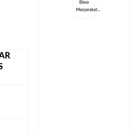
Biasa
Biasa
kat…
Masyarakat…
Masyarakat…
AR
S