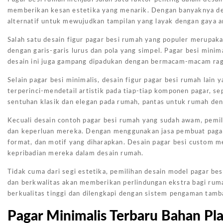
memberikan kesan estetika yang menarik. Dengan banyaknya de
alternatif untuk mewujudkan tampilan yang layak dengan gaya 
Salah satu desain figur pagar besi rumah yang populer merupak
dengan garis-garis lurus dan pola yang simpel. Pagar besi mini
desain ini juga gampang dipadukan dengan bermacam-macam ragam
Selain pagar besi minimalis, desain figur pagar besi rumah lain
terperinci-mendetail artistik pada tiap-tiap komponen pagar, s
sentuhan klasik dan elegan pada rumah, pantas untuk rumah deng
Kecuali desain contoh pagar besi rumah yang sudah awam, pemil
dan keperluan mereka. Dengan menggunakan jasa pembuat pagar
format, dan motif yang diharapkan. Desain pagar besi custom 
kepribadian mereka dalam desain rumah.
Tidak cuma dari segi estetika, pemilihan desain model pagar b
dan berkwalitas akan memberikan perlindungan ekstra bagi ruma
berkualitas tinggi dan dilengkapi dengan sistem pengaman tamba
Pagar Minimalis Terbaru Bahan Pla