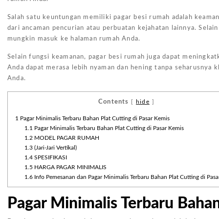
Salah satu keuntungan memiliki pagar besi rumah adalah keaman
dari ancaman pencurian atau perbuatan kejahatan lainnya. Selain
mungkin masuk ke halaman rumah Anda.
Selain fungsi keamanan, pagar besi rumah juga dapat meningkatk
Anda dapat merasa lebih nyaman dan hening tanpa seharusnya k
Anda.
Contents
[
hide
]
1
Pagar Minimalis Terbaru Bahan Plat Cutting di Pasar Kemis
1.1
Pagar Minimalis Terbaru Bahan Plat Cutting di Pasar Kemis
1.2
MODEL PAGAR RUMAH
1.3
(Jari-Jari Vertikal)
1.4
SPESIFIKASI
1.5
HARGA PAGAR MINIMALIS
1.6
Info Pemesanan dan Pagar Minimalis Terbaru Bahan Plat Cutting di Pasa
Pagar Minimalis Terbaru Bahan