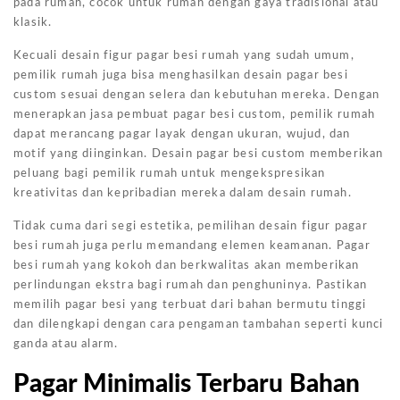
pada rumah, cocok untuk rumah dengan gaya tradisional atau
klasik.
Kecuali desain figur pagar besi rumah yang sudah umum,
pemilik rumah juga bisa menghasilkan desain pagar besi
custom sesuai dengan selera dan kebutuhan mereka. Dengan
menerapkan jasa pembuat pagar besi custom, pemilik rumah
dapat merancang pagar layak dengan ukuran, wujud, dan
motif yang diinginkan. Desain pagar besi custom memberikan
peluang bagi pemilik rumah untuk mengekspresikan
kreativitas dan kepribadian mereka dalam desain rumah.
Tidak cuma dari segi estetika, pemilihan desain figur pagar
besi rumah juga perlu memandang elemen keamanan. Pagar
besi rumah yang kokoh dan berkwalitas akan memberikan
perlindungan ekstra bagi rumah dan penghuninya. Pastikan
memilih pagar besi yang terbuat dari bahan bermutu tinggi
dan dilengkapi dengan cara pengaman tambahan seperti kunci
ganda atau alarm.
Pagar Minimalis Terbaru Bahan