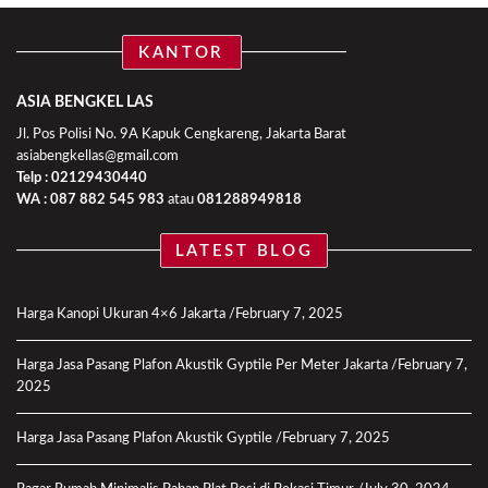
KANTOR
ASIA BENGKEL LAS
Jl. Pos Polisi No. 9A Kapuk Cengkareng, Jakarta Barat
asiabengkellas@gmail.com
Telp : 02129430440
WA :
087 882 545 983
atau
081288949818
LATEST BLOG
Harga Kanopi Ukuran 4×6 Jakarta
February 7, 2025
Harga Jasa Pasang Plafon Akustik Gyptile Per Meter Jakarta
February 7,
2025
Harga Jasa Pasang Plafon Akustik Gyptile
February 7, 2025