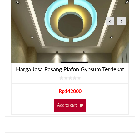
‹
›
Harga Jasa Pasang Plafon Gypsum Terdekat
Rp
142000
Add to cart