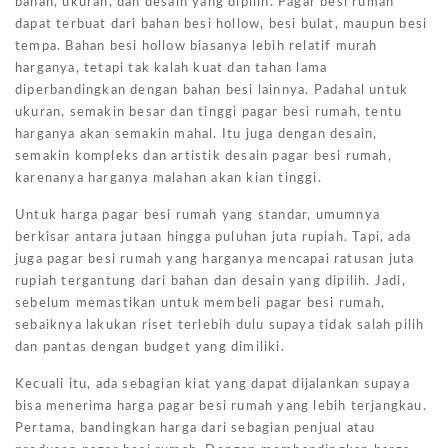
bahan, ukuran, dan desain yang dipilih. Pagar besi rumah
dapat terbuat dari bahan besi hollow, besi bulat, maupun besi
tempa. Bahan besi hollow biasanya lebih relatif murah
harganya, tetapi tak kalah kuat dan tahan lama
diperbandingkan dengan bahan besi lainnya. Padahal untuk
ukuran, semakin besar dan tinggi pagar besi rumah, tentu
harganya akan semakin mahal. Itu juga dengan desain,
semakin kompleks dan artistik desain pagar besi rumah,
karenanya harganya malahan akan kian tinggi.
Untuk harga pagar besi rumah yang standar, umumnya
berkisar antara jutaan hingga puluhan juta rupiah. Tapi, ada
juga pagar besi rumah yang harganya mencapai ratusan juta
rupiah tergantung dari bahan dan desain yang dipilih. Jadi,
sebelum memastikan untuk membeli pagar besi rumah,
sebaiknya lakukan riset terlebih dulu supaya tidak salah pilih
dan pantas dengan budget yang dimiliki.
Kecuali itu, ada sebagian kiat yang dapat dijalankan supaya
bisa menerima harga pagar besi rumah yang lebih terjangkau.
Pertama, bandingkan harga dari sebagian penjual atau