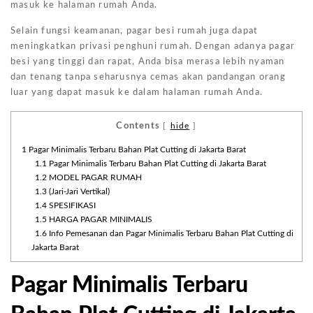
masuk ke halaman rumah Anda.
Selain fungsi keamanan, pagar besi rumah juga dapat
meningkatkan privasi penghuni rumah. Dengan adanya pagar
besi yang tinggi dan rapat, Anda bisa merasa lebih nyaman
dan tenang tanpa seharusnya cemas akan pandangan orang
luar yang dapat masuk ke dalam halaman rumah Anda.
Contents
[
hide
]
1
Pagar Minimalis Terbaru Bahan Plat Cutting di Jakarta Barat
1.1
Pagar Minimalis Terbaru Bahan Plat Cutting di Jakarta Barat
1.2
MODEL PAGAR RUMAH
1.3
(Jari-Jari Vertikal)
1.4
SPESIFIKASI
1.5
HARGA PAGAR MINIMALIS
1.6
Info Pemesanan dan Pagar Minimalis Terbaru Bahan Plat Cutting di
Jakarta Barat
Pagar Minimalis Terbaru