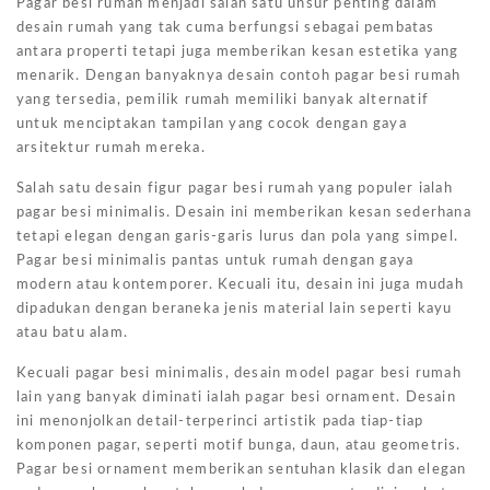
Pagar besi rumah menjadi salah satu unsur penting dalam
desain rumah yang tak cuma berfungsi sebagai pembatas
antara properti tetapi juga memberikan kesan estetika yang
menarik. Dengan banyaknya desain contoh pagar besi rumah
yang tersedia, pemilik rumah memiliki banyak alternatif
untuk menciptakan tampilan yang cocok dengan gaya
arsitektur rumah mereka.
Salah satu desain figur pagar besi rumah yang populer ialah
pagar besi minimalis. Desain ini memberikan kesan sederhana
tetapi elegan dengan garis-garis lurus dan pola yang simpel.
Pagar besi minimalis pantas untuk rumah dengan gaya
modern atau kontemporer. Kecuali itu, desain ini juga mudah
dipadukan dengan beraneka jenis material lain seperti kayu
atau batu alam.
Kecuali pagar besi minimalis, desain model pagar besi rumah
lain yang banyak diminati ialah pagar besi ornament. Desain
ini menonjolkan detail-terperinci artistik pada tiap-tiap
komponen pagar, seperti motif bunga, daun, atau geometris.
Pagar besi ornament memberikan sentuhan klasik dan elegan