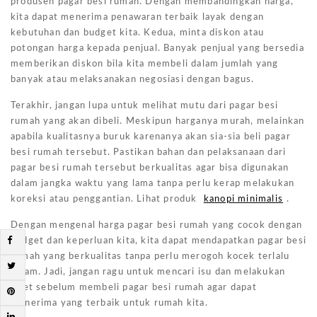
produsen pagar besi rumah. Dengan membandingkan harga,
kita dapat menerima penawaran terbaik layak dengan
kebutuhan dan budget kita. Kedua, minta diskon atau
potongan harga kepada penjual. Banyak penjual yang bersedia
memberikan diskon bila kita membeli dalam jumlah yang
banyak atau melaksanakan negosiasi dengan bagus.
Terakhir, jangan lupa untuk melihat mutu dari pagar besi
rumah yang akan dibeli. Meskipun harganya murah, melainkan
apabila kualitasnya buruk karenanya akan sia-sia beli pagar
besi rumah tersebut. Pastikan bahan dan pelaksanaan dari
pagar besi rumah tersebut berkualitas agar bisa digunakan
dalam jangka waktu yang lama tanpa perlu kerap melakukan
koreksi atau penggantian. Lihat produk
kanopi minimalis
.
Dengan mengenal harga pagar besi rumah yang cocok dengan
budget dan keperluan kita, kita dapat mendapatkan pagar besi
rumah yang berkualitas tanpa perlu merogoh kocek terlalu
dalam. Jadi, jangan ragu untuk mencari isu dan melakukan
riset sebelum membeli pagar besi rumah agar dapat
menerima yang terbaik untuk rumah kita.