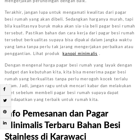
mengerjakan perundingan dengan baik.
Terakhir, jangan lupa untuk mengamati kwalitas dari pagar
besi rumah yang akan dibeli. Sedangkan harganya murah, tapi
bila kualitasnya buruk maka akan sia-sia beli pagar besi rumah
tersebut. Pastikan bahan dan cara kerja dari pagar besi rumah
tersebut berkualitas supaya bisa dipakai dalam jangka waktu
yang lama tanpa perlu tak jarang mengerjakan perbaikan atau
penggantian. Lihat produk
kanopi minimalis
.
Dengan mengenal harga pagar besi rumah yang layak dengan
budget dan kebutuhan kita, kita bisa menerima pagar besi
rumah yang berkualitas tanpa perlu merogoh kocek terlalu
dalam. Jadi, jangan ragu untuk mencari kabar dan melakukan
riset sebelum membeli pagar besi rumah supaya dapat
mendapatkan yang terbaik untuk rumah kita.
Info Pemesanan dan Pagar
Minimalis Terbaru Bahan Besi
Stainless di Karawaci