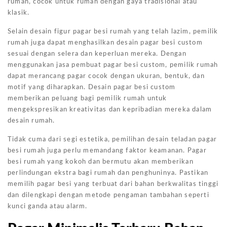
rumah, cocok untuk rumah dengan gaya tradisional atau
klasik.
Selain desain figur pagar besi rumah yang telah lazim, pemilik
rumah juga dapat menghasilkan desain pagar besi custom
sesuai dengan selera dan keperluan mereka. Dengan
menggunakan jasa pembuat pagar besi custom, pemilik rumah
dapat merancang pagar cocok dengan ukuran, bentuk, dan
motif yang diharapkan. Desain pagar besi custom
memberikan peluang bagi pemilik rumah untuk
mengekspresikan kreativitas dan kepribadian mereka dalam
desain rumah.
Tidak cuma dari segi estetika, pemilihan desain teladan pagar
besi rumah juga perlu memandang faktor keamanan. Pagar
besi rumah yang kokoh dan bermutu akan memberikan
perlindungan ekstra bagi rumah dan penghuninya. Pastikan
memilih pagar besi yang terbuat dari bahan berkwalitas tinggi
dan dilengkapi dengan metode pengaman tambahan seperti
kunci ganda atau alarm.