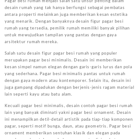
Pagar besi rumah menjadi salah satu unsur penting dalam
desain rumah yang tak hanya berfungsi sebagai pembatas
antara properti melainkan juga memberikan kesan estetika
yang menarik. Dengan banyaknya desain figur pagar besi
rumah yang tersedia, pemilik rumah memiliki banyak pilihan
untuk mewujudkan tampilan yang pantas dengan gaya
arsitektur rumah mereka.
Salah satu desain figur pagar besi rumah yang populer
merupakan pagar besi minimalis. Desain ini memberikan
kesan simpel namun elegan dengan garis-garis lurus dan pola
yang sederhana. Pagar besi minimalis pantas untuk rumah
dengan gaya modern atau kontemporer. Selain itu, desain ini
juga gampang dipadukan dengan berjenis-jenis ragam material
lain seperti kayu atau batu alam.
Kecuali pagar besi minimalis, desain contoh pagar besi rumah
lain yang banyak diminati yakni pagar besi ornament. Desain
ini menampilkan detil-detail artistik pada tiap-tiap komponen
pagar, seperti motif bunga, daun, atau geometris. Pagar besi
ornament memberikan sentuhan klasik dan elegan pada