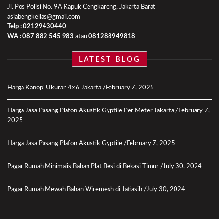
Jl. Pos Polisi No. 9A Kapuk Cengkareng, Jakarta Barat
asiabengkellas@gmail.com
Telp : 02129430440
WA :
087 882 545 983
atau
081288949818
LATEST BLOG
Harga Kanopi Ukuran 4×6 Jakarta
February 7, 2025
Harga Jasa Pasang Plafon Akustik Gyptile Per Meter Jakarta
February 7,
2025
Harga Jasa Pasang Plafon Akustik Gyptile
February 7, 2025
Pagar Rumah Minimalis Bahan Plat Besi di Bekasi Timur
July 30, 2024
Pagar Rumah Mewah Bahan Wiremesh di Jatiasih
July 30, 2024