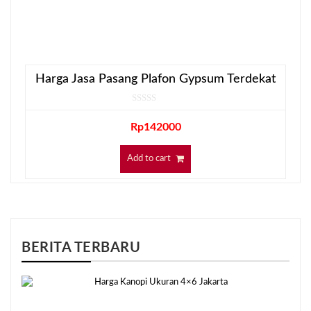
Harga Jasa Pasang Plafon Gypsum Terdekat
Rp
142000
Add to cart
BERITA TERBARU