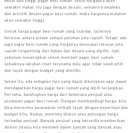
besar dan tinggi pagar besi rumah, tentu harganya akan
semakin mahal. Itu juga dengan desain, semakin kompleks
dan artistik desain pagar besi rumah, maka harganya malahan
akan semakin tinggi.
Untuk harga pagar besi rumah yang standar, lazimnya
berkisar antara jutaan sampai puluhan juta rupiah. Tetapi, ada
juga pagar besi rumah yang harganya mencapai ratusan juta
rupiah tergantung dari bahan dan desain yang dipilih. Jadi,
sebelum menetapkan untuk membeli pagar besi rumah,
sebaiknya lakukan riset terutama dulu agar tidak salah pilih
dan layak dengan budget yang dimiliki.
Selain itu, ada sebagian tips yang dapat dikerjakan agar dapat
mendapatkan harga pagar besi rumah yang lebih terjangkau.
Pertama, bandingkan harga dari beberapa penjual atau
produsen pagar besi rumah. Dengan membandingi harga, kita
bisa menerima penawaran terbaik layak dengan keperluan dan
budget kita. Kedua, meminta diskon atau potongan harga
terhadap penjual. Banyak penjual yang bersedia memberikan
diskon jikalau kita membeli dalam jumlah yang banyak atau