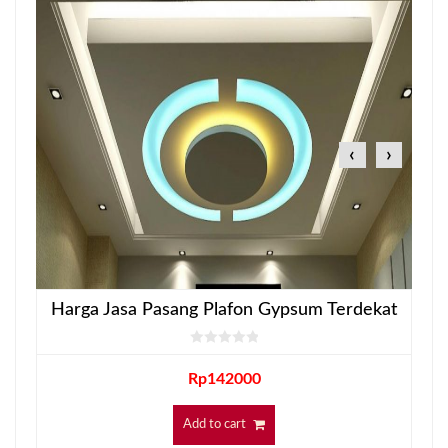
‹
›
Harga Jasa Pasang Plafon Gypsum Terdekat
Rp
142000
Add to cart