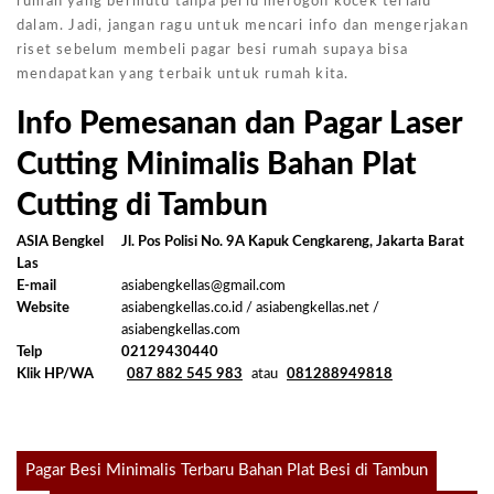
rumah yang bermutu tanpa perlu merogoh kocek terlalu
dalam. Jadi, jangan ragu untuk mencari info dan mengerjakan
riset sebelum membeli pagar besi rumah supaya bisa
mendapatkan yang terbaik untuk rumah kita.
Info Pemesanan dan Pagar Laser
Cutting Minimalis Bahan Plat
Cutting di Tambun
ASIA Bengkel
Jl. Pos Polisi No. 9A Kapuk Cengkareng, Jakarta Barat
Las
E-mail
asiabengkellas@gmail.com
Website
asiabengkellas.co.id / asiabengkellas.net /
asiabengkellas.com
Telp
02129430440
Klik HP/WA
087 882 545 983
atau
081288949818
Post
Pagar Besi Minimalis Terbaru Bahan Plat Besi di Tambun