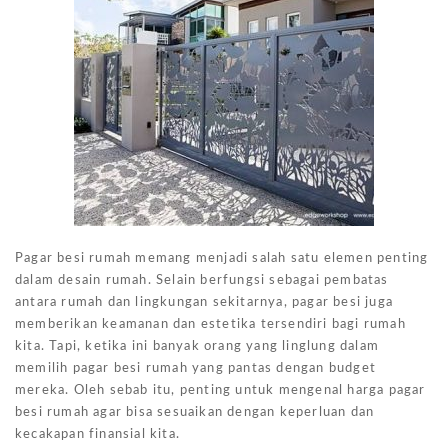
Pagar besi rumah memang menjadi salah satu elemen penting
dalam desain rumah. Selain berfungsi sebagai pembatas
antara rumah dan lingkungan sekitarnya, pagar besi juga
memberikan keamanan dan estetika tersendiri bagi rumah
kita. Tapi, ketika ini banyak orang yang linglung dalam
memilih pagar besi rumah yang pantas dengan budget
mereka. Oleh sebab itu, penting untuk mengenal harga pagar
besi rumah agar bisa sesuaikan dengan keperluan dan
kecakapan finansial kita.