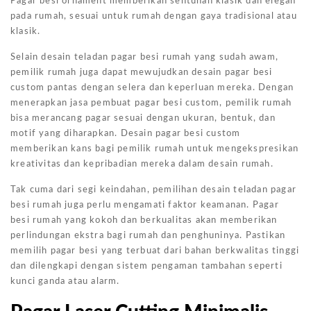
Pagar besi ornament memberikan sentuhan klasik dan elegan
pada rumah, sesuai untuk rumah dengan gaya tradisional atau
klasik.
Selain desain teladan pagar besi rumah yang sudah awam,
pemilik rumah juga dapat mewujudkan desain pagar besi
custom pantas dengan selera dan keperluan mereka. Dengan
menerapkan jasa pembuat pagar besi custom, pemilik rumah
bisa merancang pagar sesuai dengan ukuran, bentuk, dan
motif yang diharapkan. Desain pagar besi custom
memberikan kans bagi pemilik rumah untuk mengekspresikan
kreativitas dan kepribadian mereka dalam desain rumah.
Tak cuma dari segi keindahan, pemilihan desain teladan pagar
besi rumah juga perlu mengamati faktor keamanan. Pagar
besi rumah yang kokoh dan berkualitas akan memberikan
perlindungan ekstra bagi rumah dan penghuninya. Pastikan
memilih pagar besi yang terbuat dari bahan berkwalitas tinggi
dan dilengkapi dengan sistem pengaman tambahan seperti
kunci ganda atau alarm.