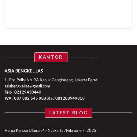
KANTOR
ASIA BENGKEL LAS
Jl. Pos Polisi No. 9A Kapuk Cengkareng, Jakarta Barat
asiabengkellas@gmail.com
Telp : 02129430440
WA :
087 882 545 983
atau
081288949818
LATEST BLOG
Harga Kanopi Ukuran 4×6 Jakarta
February 7, 2025