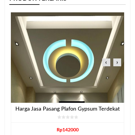
‹
›
Harga Jasa Pasang Plafon Gypsum Terdekat
Rp
142000