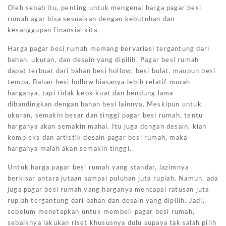
Oleh sebab itu, penting untuk mengenal harga pagar besi
rumah agar bisa sesuaikan dengan kebutuhan dan
kesanggupan finansial kita.
Harga pagar besi rumah memang bervariasi tergantung dari
bahan, ukuran, dan desain yang dipilih. Pagar besi rumah
dapat terbuat dari bahan besi hollow, besi bulat, maupun besi
tempa. Bahan besi hollow biasanya lebih relatif murah
harganya, tapi tidak keok kuat dan bendung lama
dibandingkan dengan bahan besi lainnya. Meskipun untuk
ukuran, semakin besar dan tinggi pagar besi rumah, tentu
harganya akan semakin mahal. Itu juga dengan desain, kian
kompleks dan artistik desain pagar besi rumah, maka
harganya malah akan semakin tinggi.
Untuk harga pagar besi rumah yang standar, lazimnya
berkisar antara jutaan sampai puluhan juta rupiah. Namun, ada
juga pagar besi rumah yang harganya mencapai ratusan juta
rupiah tergantung dari bahan dan desain yang dipilih. Jadi,
sebelum menetapkan untuk membeli pagar besi rumah,
sebaiknya lakukan riset khususnya dulu supaya tak salah pilih