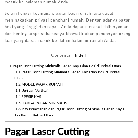
masuk ke halaman rumah Anda.
Selain fungsi keamanan, pagar besi rumah juga dapat
meningkatkan privasi penghuni rumah. Dengan adanya pagar
besi yang tinggi dan rapat, Anda dapat merasa lebih nyaman
dan hening tanpa seharusnya khawatir akan pandangan orang
luar yang dapat masuk ke dalam halaman rumah Anda.
Contents
[
hide
]
1
Pagar Laser Cutting Minimalis Bahan Kayu dan Besi di Bekasi Utara
1.1
Pagar Laser Cutting Minimalis Bahan Kayu dan Besi di Bekasi
Utara
1.2
MODEL PAGAR RUMAH
1.3
(Jari-Jari Vertikal)
1.4
SPESIFIKASI
1.5
HARGA PAGAR MINIMALIS
1.6
Info Pemesanan dan Pagar Laser Cutting Minimalis Bahan Kayu
dan Besi di Bekasi Utara
Pagar Laser Cutting