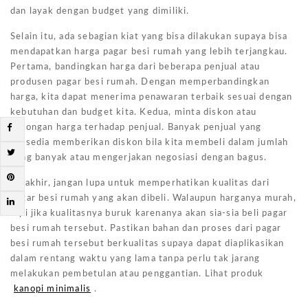
dan layak dengan budget yang dimiliki.
Selain itu, ada sebagian kiat yang bisa dilakukan supaya bisa
mendapatkan harga pagar besi rumah yang lebih terjangkau.
Pertama, bandingkan harga dari beberapa penjual atau
produsen pagar besi rumah. Dengan memperbandingkan
harga, kita dapat menerima penawaran terbaik sesuai dengan
kebutuhan dan budget kita. Kedua, minta diskon atau
potongan harga terhadap penjual. Banyak penjual yang
bersedia memberikan diskon bila kita membeli dalam jumlah
yang banyak atau mengerjakan negosiasi dengan bagus.
Terakhir, jangan lupa untuk memperhatikan kualitas dari
pagar besi rumah yang akan dibeli. Walaupun harganya murah,
tapi jika kualitasnya buruk karenanya akan sia-sia beli pagar
besi rumah tersebut. Pastikan bahan dan proses dari pagar
besi rumah tersebut berkualitas supaya dapat diaplikasikan
dalam rentang waktu yang lama tanpa perlu tak jarang
melakukan pembetulan atau penggantian. Lihat produk
kanopi minimalis
.