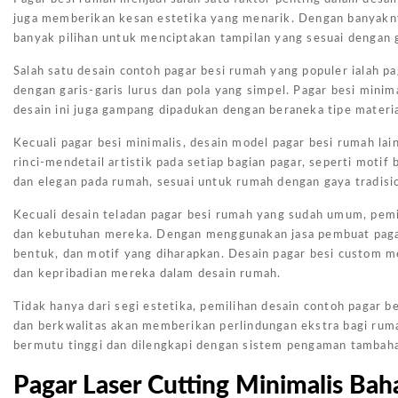
juga memberikan kesan estetika yang menarik. Dengan banyaknya
banyak pilihan untuk menciptakan tampilan yang sesuai dengan 
Salah satu desain contoh pagar besi rumah yang populer ialah p
dengan garis-garis lurus dan pola yang simpel. Pagar besi mini
desain ini juga gampang dipadukan dengan beraneka tipe material
Kecuali pagar besi minimalis, desain model pagar besi rumah l
rinci-mendetail artistik pada setiap bagian pagar, seperti moti
dan elegan pada rumah, sesuai untuk rumah dengan gaya tradisio
Kecuali desain teladan pagar besi rumah yang sudah umum, pemi
dan kebutuhan mereka. Dengan menggunakan jasa pembuat pagar
bentuk, dan motif yang diharapkan. Desain pagar besi custom 
dan kepribadian mereka dalam desain rumah.
Tidak hanya dari segi estetika, pemilihan desain contoh pagar
dan berkwalitas akan memberikan perlindungan ekstra bagi ruma
bermutu tinggi dan dilengkapi dengan sistem pengaman tambahan
Pagar Laser Cutting Minimalis Bah