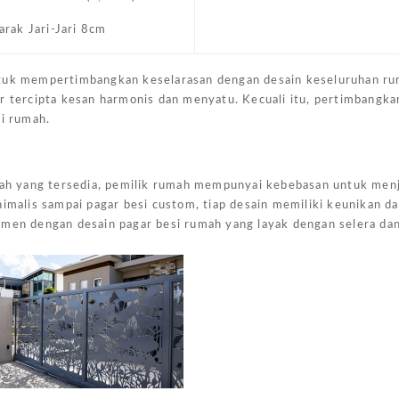
arak Jari-Jari 8cm
ntuk mempertimbangkan keselarasan dengan desain keseluruhan rum
r tercipta kesan harmonis dan menyatu. Kecuali itu, pertimbangka
si rumah.
umah yang tersedia, pemilik rumah mempunyai kebebasan untuk men
nimalis sampai pagar besi custom, tiap desain memiliki keunikan d
imen dengan desain pagar besi rumah yang layak dengan selera da