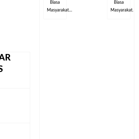
Biasa
Biasa
kat…
Masyarakat…
Masyarakat…
AR
S