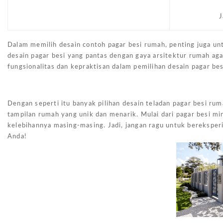
J
Dalam memilih desain contoh pagar besi rumah, penting juga u
desain pagar besi yang pantas dengan gaya arsitektur rumah aga
fungsionalitas dan kepraktisan dalam pemilihan desain pagar be
Dengan seperti itu banyak pilihan desain teladan pagar besi r
tampilan rumah yang unik dan menarik. Mulai dari pagar besi mi
kelebihannya masing-masing. Jadi, jangan ragu untuk bereksper
Anda!