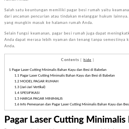
Salah satu keuntungan memiliki pagar besi rumah yaitu keamana
dari ancaman pencurian atau tindakan melanggar hukum lainnya. 
yang mungkin masuk ke halaman rumah Anda.
Selain fungsi keamanan, pagar besi rumah juga dapat meningkatk
Anda dapat merasa lebih nyaman dan tenang tanpa semestinya k
Anda.
Contents
[
hide
]
1
Pagar Laser Cutting Minimalis Bahan Kayu dan Besi di Babelan
1.1
Pagar Laser Cutting Minimalis Bahan Kayu dan Besi di Babelan
1.2
MODEL PAGAR RUMAH
1.3
(Jari-Jari Vertikal)
1.4
SPESIFIKASI
1.5
HARGA PAGAR MINIMALIS
1.6
Info Pemesanan dan Pagar Laser Cutting Minimalis Bahan Kayu dan Besi
Pagar Laser Cutting Minimalis