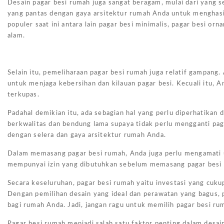
Desain pagar besi rumah juga sangat beragam, mulai dari yang 
yang pantas dengan gaya arsitektur rumah Anda untuk menghasi
populer saat ini antara lain pagar besi minimalis, pagar besi or
alam.
Selain itu, pemeliharaan pagar besi rumah juga relatif gampan
untuk menjaga kebersihan dan kilauan pagar besi. Kecuali itu, A
terkupas.
Padahal demikian itu, ada sebagian hal yang perlu diperhatikan
berkwalitas dan bendung lama supaya tidak perlu mengganti pagar
dengan selera dan gaya arsitektur rumah Anda.
Dalam memasang pagar besi rumah, Anda juga perlu mengamati u
mempunyai izin yang dibutuhkan sebelum memasang pagar besi 
Secara keseluruhan, pagar besi rumah yaitu investasi yang cuk
Dengan pemilihan desain yang ideal dan perawatan yang bagus,
bagi rumah Anda. Jadi, jangan ragu untuk memilih pagar besi ru
Pagar besi rumah menjadi salah satu faktor penting dalam desa