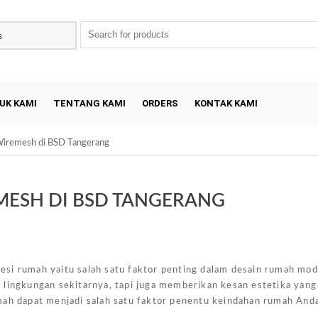
UK KAMI
TENTANG KAMI
ORDERS
KONTAK KAMI
Wiremesh di BSD Tangerang
MESH DI BSD TANGERANG
Sal
si rumah yaitu salah satu faktor penting dalam desain rumah mod
 lingkungan sekitarnya, tapi juga memberikan kesan estetika yang
mah dapat menjadi salah satu faktor penentu keindahan rumah And