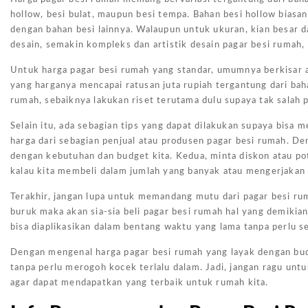
hollow, besi bulat, maupun besi tempa. Bahan besi hollow biasa
dengan bahan besi lainnya. Walaupun untuk ukuran, kian besar d
desain, semakin kompleks dan artistik desain pagar besi rumah,
Untuk harga pagar besi rumah yang standar, umumnya berkisar an
yang harganya mencapai ratusan juta rupiah tergantung dari ba
rumah, sebaiknya lakukan riset terutama dulu supaya tak salah p
Selain itu, ada sebagian tips yang dapat dilakukan supaya bisa 
harga dari sebagian penjual atau produsen pagar besi rumah. D
dengan kebutuhan dan budget kita. Kedua, minta diskon atau po
kalau kita membeli dalam jumlah yang banyak atau mengerjakan
Terakhir, jangan lupa untuk memandang mutu dari pagar besi rum
buruk maka akan sia-sia beli pagar besi rumah hal yang demikia
bisa diaplikasikan dalam bentang waktu yang lama tanpa perlu s
Dengan mengenal harga pagar besi rumah yang layak dengan bud
tanpa perlu merogoh kocek terlalu dalam. Jadi, jangan ragu un
agar dapat mendapatkan yang terbaik untuk rumah kita.