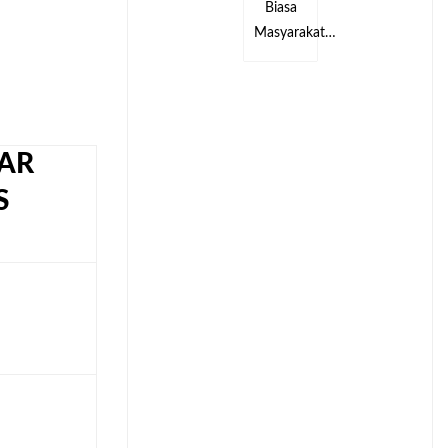
Biasa
Biasa
kat…
Masyarakat…
Masyarakat…
AR
S