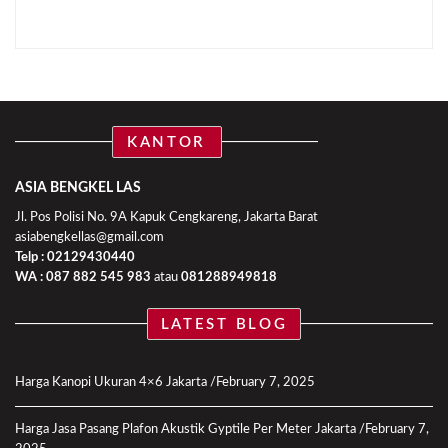
KANTOR
ASIA BENGKEL LAS
Jl. Pos Polisi No. 9A Kapuk Cengkareng, Jakarta Barat
asiabengkellas@gmail.com
Telp : 02129430440
WA :
087 882 545 983
atau
081288949818
LATEST BLOG
Harga Kanopi Ukuran 4×6 Jakarta
February 7, 2025
Harga Jasa Pasang Plafon Akustik Gyptile Per Meter Jakarta
February 7,