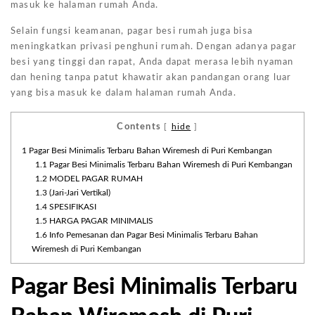
masuk ke halaman rumah Anda.
Selain fungsi keamanan, pagar besi rumah juga bisa
meningkatkan privasi penghuni rumah. Dengan adanya pagar
besi yang tinggi dan rapat, Anda dapat merasa lebih nyaman
dan hening tanpa patut khawatir akan pandangan orang luar
yang bisa masuk ke dalam halaman rumah Anda.
Contents
[
hide
]
1
Pagar Besi Minimalis Terbaru Bahan Wiremesh di Puri Kembangan
1.1
Pagar Besi Minimalis Terbaru Bahan Wiremesh di Puri Kembangan
1.2
MODEL PAGAR RUMAH
1.3
(Jari-Jari Vertikal)
1.4
SPESIFIKASI
1.5
HARGA PAGAR MINIMALIS
1.6
Info Pemesanan dan Pagar Besi Minimalis Terbaru Bahan
Wiremesh di Puri Kembangan
Pagar Besi Minimalis Terbaru