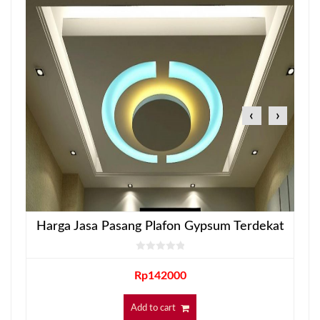
‹
›
Harga Jasa Pasang Plafon Gypsum Terdekat
Rp
142000
Add to cart