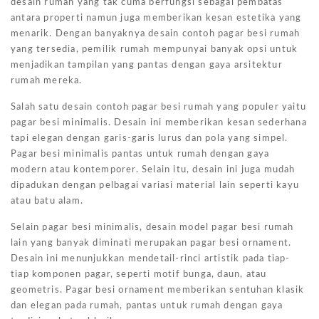
desain rumah yang tak cuma berfungsi sebagai pembatas
antara properti namun juga memberikan kesan estetika yang
menarik. Dengan banyaknya desain contoh pagar besi rumah
yang tersedia, pemilik rumah mempunyai banyak opsi untuk
menjadikan tampilan yang pantas dengan gaya arsitektur
rumah mereka.
Salah satu desain contoh pagar besi rumah yang populer yaitu
pagar besi minimalis. Desain ini memberikan kesan sederhana
tapi elegan dengan garis-garis lurus dan pola yang simpel.
Pagar besi minimalis pantas untuk rumah dengan gaya
modern atau kontemporer. Selain itu, desain ini juga mudah
dipadukan dengan pelbagai variasi material lain seperti kayu
atau batu alam.
Selain pagar besi minimalis, desain model pagar besi rumah
lain yang banyak diminati merupakan pagar besi ornament.
Desain ini menunjukkan mendetail-rinci artistik pada tiap-
tiap komponen pagar, seperti motif bunga, daun, atau
geometris. Pagar besi ornament memberikan sentuhan klasik
dan elegan pada rumah, pantas untuk rumah dengan gaya