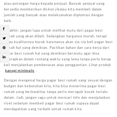
atau potongan harga kepada penjual. Banyak penjual yang
bersedia memberikan diskon jikalau kita membeli dalam
jumlah yang banyak atau melaksanakan diplomasi dengan
baik.
Terakhir, jangan lupa untuk melihat mutu dari pagar besi
rumah yang akan dibeli. Sedangkan harganya murah, tetapi
kalau kualitasnya buruk karenanya akan sia-sia beli pagar besi
rumah hal yang demikian. Pastikan bahan dan cara kerja dari
pagar besi rumah hal yang demikian bermutu agar bisa
diterapkan dalam rentang waktu yang lama tanpa perlu kerap
kali menjalankan pembenaran atau penggantian. Lihat produk
kanopi minimalis
.
Dengan mengenal harga pagar besi rumah yang sesuai dengan
budget dan kebutuhan kita, kita bisa menerima pagar besi
rumah yang berkwalitas tanpa perlu merogoh kocek terlalu
dalam. Jadi, jangan ragu untuk mencari info dan menjalankan
riset sebelum membeli pagar besi rumah supaya dapat
mendapatkan yang terbaik untuk rumah kita.