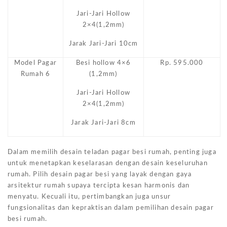
Jari-Jari Hollow
2×4(1,2mm)
Jarak Jari-Jari 10cm
Model Pagar
Besi hollow 4×6
Rp. 595.000
Rumah 6
(1,2mm)
Jari-Jari Hollow
2×4(1,2mm)
Jarak Jari-Jari 8cm
Dalam memilih desain teladan pagar besi rumah, penting juga
untuk menetapkan keselarasan dengan desain keseluruhan
rumah. Pilih desain pagar besi yang layak dengan gaya
arsitektur rumah supaya tercipta kesan harmonis dan
menyatu. Kecuali itu, pertimbangkan juga unsur
fungsionalitas dan kepraktisan dalam pemilihan desain pagar
besi rumah.