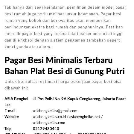
Tak hanya dari segi keindahan, pemilihan desain model pagar
besi rumah juga perlu melihat unsur keamanan. Pagar besi
rumah yang kokoh dan berkwalitas akan memberikan
perlindungan ekstra bagi rumah dan penghuninya. Pastikan
memilih pagar besi yang terbuat dari bahan bermutu tinggi
dan dilengkapi dengan sistem pengaman tambahan seperti
kunci ganda atau alarm.
Pagar Besi Minimalis Terbaru
Bahan Plat Besi di Gunung Putri
Untuk konsultasi estimasi harga pekerjaan pagar besi bisa
dibawah ini:
ASIA Bengkel
Jl. Pos Polisi No. 9A Kapuk Cengkareng, Jakarta Barat
Las
E-mail
asiabengkellas@gmail.com
Website
asiabengkellas.co.id / asiabengkellas.net /
asiabengkellas.com
Telp
02129430440