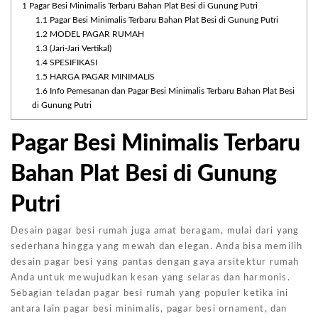
1
Pagar Besi Minimalis Terbaru Bahan Plat Besi di Gunung Putri
1.1
Pagar Besi Minimalis Terbaru Bahan Plat Besi di Gunung Putri
1.2
MODEL PAGAR RUMAH
1.3
(Jari-Jari Vertikal)
1.4
SPESIFIKASI
1.5
HARGA PAGAR MINIMALIS
1.6
Info Pemesanan dan Pagar Besi Minimalis Terbaru Bahan Plat Besi
di Gunung Putri
Pagar Besi Minimalis Terbaru
Bahan Plat Besi di Gunung
Putri
Desain pagar besi rumah juga amat beragam, mulai dari yang
sederhana hingga yang mewah dan elegan. Anda bisa memilih
desain pagar besi yang pantas dengan gaya arsitektur rumah
Anda untuk mewujudkan kesan yang selaras dan harmonis.
Sebagian teladan pagar besi rumah yang populer ketika ini
antara lain pagar besi minimalis, pagar besi ornament, dan