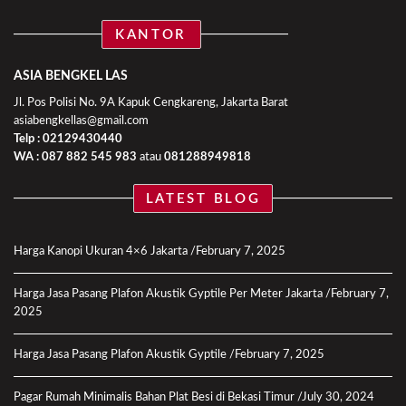
KANTOR
ASIA BENGKEL LAS
Jl. Pos Polisi No. 9A Kapuk Cengkareng, Jakarta Barat
asiabengkellas@gmail.com
Telp : 02129430440
WA :
087 882 545 983
atau
081288949818
LATEST BLOG
Harga Kanopi Ukuran 4×6 Jakarta
February 7, 2025
Harga Jasa Pasang Plafon Akustik Gyptile Per Meter Jakarta
February 7,
2025
Harga Jasa Pasang Plafon Akustik Gyptile
February 7, 2025
Pagar Rumah Minimalis Bahan Plat Besi di Bekasi Timur
July 30, 2024