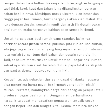
tempa. Bahan besi hollow biasanya lebih terjangkau harganya,
tapi tidak keok kuat dan tahan lama dibandingkan dengan
bahan besi lainnya. Meskipun untuk ukuran, kian besar dan
tinggi pagar besi rumah, tentu harganya akan kian mahal. Itu
juga dengan desain, semakin rumit dan artistik desain pagar
besi rumah, maka harganya bahkan akan semakin tinggi.
Untuk harga pagar besi rumah yang standar, lazimnya
berkisar antara jutaan sampai puluhan juta rupiah. Melainkan,
ada juga pagar besi rumah yang harganya menempuh ratusan
juta rupiah tergantung dari bahan dan desain yang dipilih.
Jadi, sebelum memutuskan untuk membeli pagar besi rumah,
sebaiknya lakukan riset terlebih dulu supaya tidak salah pilih
dan pantas dengan budget yang dimiliki.
Kecuali itu, ada sebagian tips yang dapat dijalankan supaya
bisa menerima harga pagar besi rumah yang lebih relatif
murah. Pertama, bandingkan harga dari sebagian penjual atau
produsen pagar besi rumah. Dengan memperbandingkan
harga, kita dapat mendapatkan penawaran terbaik cocok
dengan keperluan dan budget kita. Kedua, meminta diskon