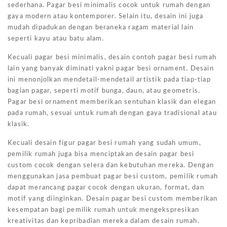
sederhana. Pagar besi minimalis cocok untuk rumah dengan
gaya modern atau kontemporer. Selain itu, desain ini juga
mudah dipadukan dengan beraneka ragam material lain
seperti kayu atau batu alam.
Kecuali pagar besi minimalis, desain contoh pagar besi rumah
lain yang banyak diminati yakni pagar besi ornament. Desain
ini menonjolkan mendetail-mendetail artistik pada tiap-tiap
bagian pagar, seperti motif bunga, daun, atau geometris.
Pagar besi ornament memberikan sentuhan klasik dan elegan
pada rumah, sesuai untuk rumah dengan gaya tradisional atau
klasik.
Kecuali desain figur pagar besi rumah yang sudah umum,
pemilik rumah juga bisa menciptakan desain pagar besi
custom cocok dengan selera dan kebutuhan mereka. Dengan
menggunakan jasa pembuat pagar besi custom, pemilik rumah
dapat merancang pagar cocok dengan ukuran, format, dan
motif yang diinginkan. Desain pagar besi custom memberikan
kesempatan bagi pemilik rumah untuk mengekspresikan
kreativitas dan kepribadian mereka dalam desain rumah.