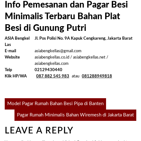
Info Pemesanan dan Pagar Besi
Minimalis Terbaru Bahan Plat
Besi di Gunung Putri
ASIA Bengkel
Jl. Pos Polisi No. 9A Kapuk Cengkareng, Jakarta Barat
Las
E-mail
asiabengkellas@gmail.com
Website
asiabengkellas.co.id / asiabengkellas.net /
asiabengkellas.com
Telp
02129430440
Klik HP/WA
087 882 545 983
atau
081288949818
Post
Model Pagar Rumah Bahan Besi Pipa di Banten
Pagar Rumah Minimalis Bahan Wiremesh di Jakarta Barat
navigation
LEAVE A REPLY