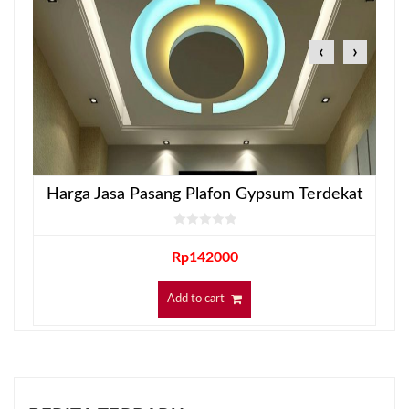
‹
›
Harga Jasa Pasang Plafon Gypsum Terdekat
Rp
142000
Add to cart