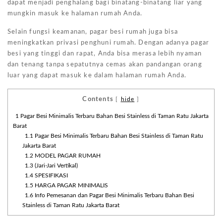
dapat menjadi penghalang bagi binatang-binatang liar yang
mungkin masuk ke halaman rumah Anda.
Selain fungsi keamanan, pagar besi rumah juga bisa
meningkatkan privasi penghuni rumah. Dengan adanya pagar
besi yang tinggi dan rapat, Anda bisa merasa lebih nyaman
dan tenang tanpa sepatutnya cemas akan pandangan orang
luar yang dapat masuk ke dalam halaman rumah Anda.
Contents
[
hide
]
1
Pagar Besi Minimalis Terbaru Bahan Besi Stainless di Taman Ratu Jakarta
Barat
1.1
Pagar Besi Minimalis Terbaru Bahan Besi Stainless di Taman Ratu
Jakarta Barat
1.2
MODEL PAGAR RUMAH
1.3
(Jari-Jari Vertikal)
1.4
SPESIFIKASI
1.5
HARGA PAGAR MINIMALIS
1.6
Info Pemesanan dan Pagar Besi Minimalis Terbaru Bahan Besi
Stainless di Taman Ratu Jakarta Barat