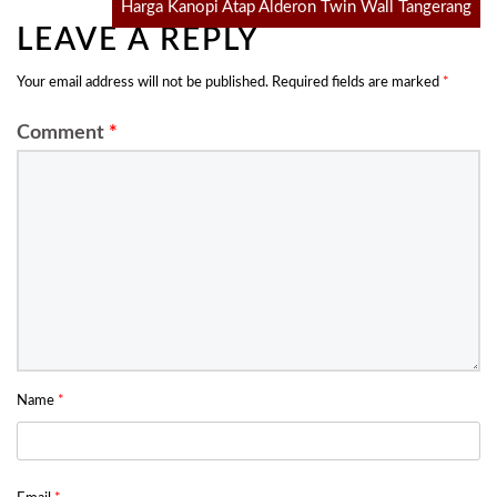
Harga Kanopi Atap Alderon Twin Wall Tangerang
LEAVE A REPLY
Your email address will not be published.
Required fields are marked
*
Comment
*
Name
*