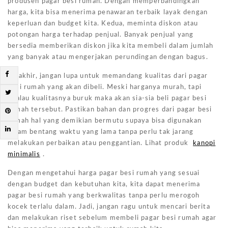
produsen pagar besi rumah. Dengan memperbandingkan
harga, kita bisa menerima penawaran terbaik layak dengan
keperluan dan budget kita. Kedua, meminta diskon atau
potongan harga terhadap penjual. Banyak penjual yang
bersedia memberikan diskon jika kita membeli dalam jumlah
yang banyak atau mengerjakan perundingan dengan bagus.
Terakhir, jangan lupa untuk memandang kualitas dari pagar
besi rumah yang akan dibeli. Meski harganya murah, tapi
jikalau kualitasnya buruk maka akan sia-sia beli pagar besi
rumah tersebut. Pastikan bahan dan progres dari pagar besi
rumah hal yang demikian bermutu supaya bisa digunakan
dalam bentang waktu yang lama tanpa perlu tak jarang
melakukan perbaikan atau penggantian. Lihat produk
kanopi
minimalis
.
Dengan mengetahui harga pagar besi rumah yang sesuai
dengan budget dan kebutuhan kita, kita dapat menerima
pagar besi rumah yang berkwalitas tanpa perlu merogoh
kocek terlalu dalam. Jadi, jangan ragu untuk mencari berita
dan melakukan riset sebelum membeli pagar besi rumah agar