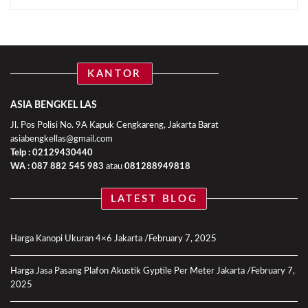
KANTOR
ASIA BENGKEL LAS
Jl. Pos Polisi No. 9A Kapuk Cengkareng, Jakarta Barat
asiabengkellas@gmail.com
Telp : 02129430440
WA :
087 882 545 983
atau
081288949818
LATEST BLOG
Harga Kanopi Ukuran 4×6 Jakarta
February 7, 2025
Harga Jasa Pasang Plafon Akustik Gyptile Per Meter Jakarta
February 7,
2025