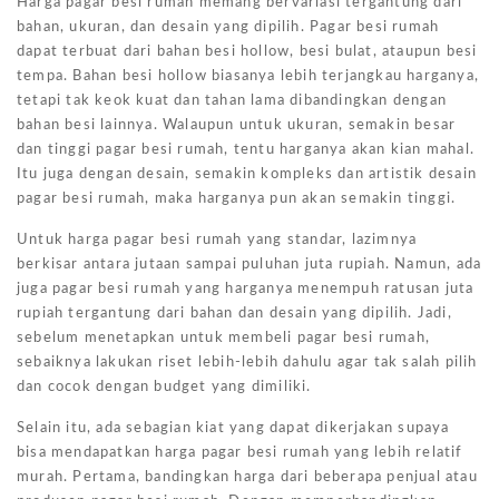
Harga pagar besi rumah memang bervariasi tergantung dari
bahan, ukuran, dan desain yang dipilih. Pagar besi rumah
dapat terbuat dari bahan besi hollow, besi bulat, ataupun besi
tempa. Bahan besi hollow biasanya lebih terjangkau harganya,
tetapi tak keok kuat dan tahan lama dibandingkan dengan
bahan besi lainnya. Walaupun untuk ukuran, semakin besar
dan tinggi pagar besi rumah, tentu harganya akan kian mahal.
Itu juga dengan desain, semakin kompleks dan artistik desain
pagar besi rumah, maka harganya pun akan semakin tinggi.
Untuk harga pagar besi rumah yang standar, lazimnya
berkisar antara jutaan sampai puluhan juta rupiah. Namun, ada
juga pagar besi rumah yang harganya menempuh ratusan juta
rupiah tergantung dari bahan dan desain yang dipilih. Jadi,
sebelum menetapkan untuk membeli pagar besi rumah,
sebaiknya lakukan riset lebih-lebih dahulu agar tak salah pilih
dan cocok dengan budget yang dimiliki.
Selain itu, ada sebagian kiat yang dapat dikerjakan supaya
bisa mendapatkan harga pagar besi rumah yang lebih relatif
murah. Pertama, bandingkan harga dari beberapa penjual atau