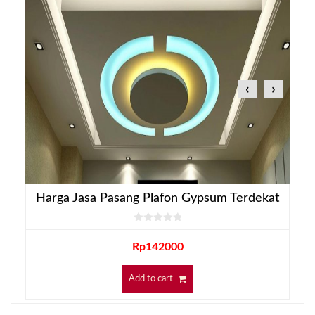
‹
›
Harga Jasa Pasang Plafon Gypsum Terdekat
Rp
142000
Add to cart