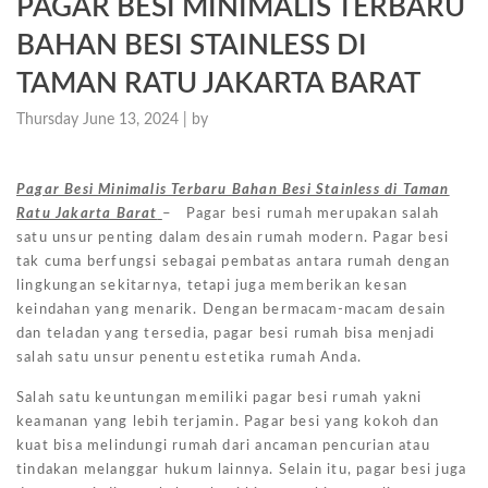
PAGAR BESI MINIMALIS TERBARU
BAHAN BESI STAINLESS DI
TAMAN RATU JAKARTA BARAT
Thursday June 13, 2024 |
by
Pagar Besi Minimalis Terbaru Bahan Besi Stainless di Taman
Ratu Jakarta Barat
– Pagar besi rumah merupakan salah
satu unsur penting dalam desain rumah modern. Pagar besi
tak cuma berfungsi sebagai pembatas antara rumah dengan
lingkungan sekitarnya, tetapi juga memberikan kesan
keindahan yang menarik. Dengan bermacam-macam desain
dan teladan yang tersedia, pagar besi rumah bisa menjadi
salah satu unsur penentu estetika rumah Anda.
Salah satu keuntungan memiliki pagar besi rumah yakni
keamanan yang lebih terjamin. Pagar besi yang kokoh dan
kuat bisa melindungi rumah dari ancaman pencurian atau
tindakan melanggar hukum lainnya. Selain itu, pagar besi juga