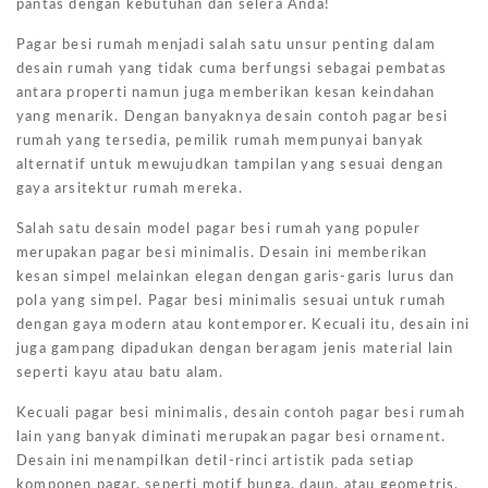
pantas dengan kebutuhan dan selera Anda!
Pagar besi rumah menjadi salah satu unsur penting dalam
desain rumah yang tidak cuma berfungsi sebagai pembatas
antara properti namun juga memberikan kesan keindahan
yang menarik. Dengan banyaknya desain contoh pagar besi
rumah yang tersedia, pemilik rumah mempunyai banyak
alternatif untuk mewujudkan tampilan yang sesuai dengan
gaya arsitektur rumah mereka.
Salah satu desain model pagar besi rumah yang populer
merupakan pagar besi minimalis. Desain ini memberikan
kesan simpel melainkan elegan dengan garis-garis lurus dan
pola yang simpel. Pagar besi minimalis sesuai untuk rumah
dengan gaya modern atau kontemporer. Kecuali itu, desain ini
juga gampang dipadukan dengan beragam jenis material lain
seperti kayu atau batu alam.
Kecuali pagar besi minimalis, desain contoh pagar besi rumah
lain yang banyak diminati merupakan pagar besi ornament.
Desain ini menampilkan detil-rinci artistik pada setiap
komponen pagar, seperti motif bunga, daun, atau geometris.