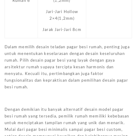
Rumah 6
(1,2mm)
Jari-Jari Hollow
2×4(1,2mm)
Jarak Jari-Jari 8cm
Dalam memilih desain teladan pagar besi rumah, penting juga
untuk menentukan keselarasan dengan desain keseluruhan
rumah. Pilih desain pagar besi yang layak dengan gaya
arsitektur rumah supaya tercipta kesan harmonis dan
menyatu. Kecuali itu, pertimbangkan juga faktor
fungsionalitas dan kepraktisan dalam pemilihan desain pagar
besi rumah.
Dengan demikian itu banyak alternatif desain model pagar
besi rumah yang tersedia, pemilik rumah memiliki kebebasan
untuk menciptakan tampilan rumah yang unik dan menarik.
Mulai dari pagar besi minimalis sampai pagar besi custom,