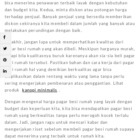
bisa menerima penawaran terbaik layak dengan kebutuhan
dan budget kita. Kedua, minta diskon atau potongan harga
terhadap penjual. Banyak penjual yang bersedia memberikan
diskon sekiranya kita membeli dalam jumlah yang banyak atau
melakukan perundingan dengan baik.
Terakhir, jangan lupa untuk memperhatikan kwalitas dari
pagar besi rumah yang akan dibeli. Meskipun harganya murah,
tetapi bila kualitasnya buruk karenanya akan sia-sia beli pagar
besi rumah tersebut. Pastikan bahan dan cara kerja dari pagar
besi rumah hal yang demikian berkualitas agar bisa
diaplikasikan dalam rentang waktu yang lama tanpa perlu
sering mengerjakan pembenaran atau penggantian. Lihat
produk
kanopi minimalis
.
Dengan mengenal harga pagar besi rumah yang layak dengan
budget dan keperluan kita, kita bisa mendapatkan pagar besi
rumah yang berkwalitas tanpa perlu merogoh kocek terlalu
dalam. Jadi, jangan ragu untuk mencari kabar dan
mengerjakan riset sebelum membeli pagar besi rumah supaya
dapat menerima yang terbaik untuk rumah kita.