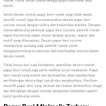
rumah, cocok untuk rumah dengan gaya tradisional atau
klasik.
Selain desain contoh pagar besi rumah yang telah awam,
pemilik rumah juga bisa mewujudkan desain pagar besi
custom sesuai dengan selera dan kebutuhan mereka. Dengan
menerapkan jasa pembuat pagar besi custom, pemilik rumah
dapat merancang pagar sesuai dengan ukuran, wujud, dan
motif yang diharapkan. Desain pagar besi custom
memberikan peluang bagi pemilik rumah untuk
mengekspresikan kreativitas dan kepribadian mereka dalam
desain rumah.
Tidak hanya dari segi keindahan, pemilihan desain contoh
pagar besi rumah juga perlu melihat unsur keamanan. Pagar
besi rumah yang kokoh dan berkwalitas akan memberikan
perlindungan ekstra bagi rumah dan penghuninya. Pastikan
memilih pagar besi yang terbuat dari bahan berkwalitas tinggi
dan dilengkapi dengan metode pengaman tambahan seperti
kunci ganda atau alarm.