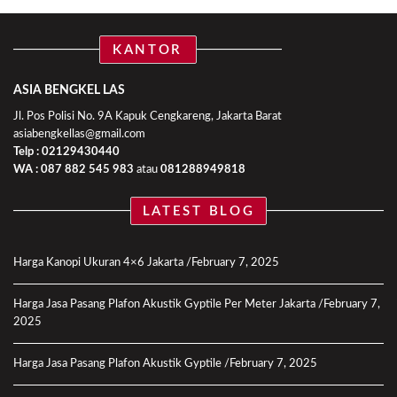
KANTOR
ASIA BENGKEL LAS
Jl. Pos Polisi No. 9A Kapuk Cengkareng, Jakarta Barat
asiabengkellas@gmail.com
Telp : 02129430440
WA :
087 882 545 983
atau
081288949818
LATEST BLOG
Harga Kanopi Ukuran 4×6 Jakarta
February 7, 2025
Harga Jasa Pasang Plafon Akustik Gyptile Per Meter Jakarta
February 7,
2025
Harga Jasa Pasang Plafon Akustik Gyptile
February 7, 2025