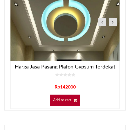
‹
›
Harga Jasa Pasang Plafon Gypsum Terdekat
Rp
142000
Add to cart