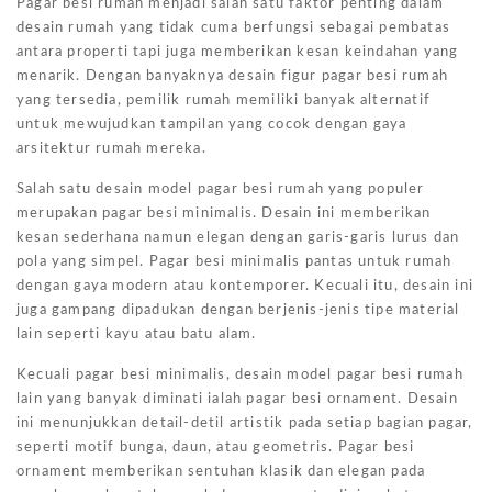
Pagar besi rumah menjadi salah satu faktor penting dalam
desain rumah yang tidak cuma berfungsi sebagai pembatas
antara properti tapi juga memberikan kesan keindahan yang
menarik. Dengan banyaknya desain figur pagar besi rumah
yang tersedia, pemilik rumah memiliki banyak alternatif
untuk mewujudkan tampilan yang cocok dengan gaya
arsitektur rumah mereka.
Salah satu desain model pagar besi rumah yang populer
merupakan pagar besi minimalis. Desain ini memberikan
kesan sederhana namun elegan dengan garis-garis lurus dan
pola yang simpel. Pagar besi minimalis pantas untuk rumah
dengan gaya modern atau kontemporer. Kecuali itu, desain ini
juga gampang dipadukan dengan berjenis-jenis tipe material
lain seperti kayu atau batu alam.
Kecuali pagar besi minimalis, desain model pagar besi rumah
lain yang banyak diminati ialah pagar besi ornament. Desain
ini menunjukkan detail-detil artistik pada setiap bagian pagar,
seperti motif bunga, daun, atau geometris. Pagar besi
ornament memberikan sentuhan klasik dan elegan pada