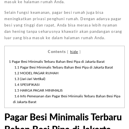
masuk ke halaman rumah Anda.
Selain fungsi keamanan, pagar besi rumah juga bisa
meningkatkan privasi penghuni rumah. Dengan adanya pagar
besi yang tinggi dan rapat, Anda bisa merasa lebih nyaman
dan hening tanpa seharusnya khawatir akan pandangan orang
luar yang bisa masuk ke dalam halaman rumah Anda.
Contents
[
hide
]
1
Pagar Besi Minimalis Terbaru Bahan Besi Pipa di Jakarta Barat
1.1
Pagar Besi Minimalis Terbaru Bahan Besi Pipa di Jakarta Barat
1.2
MODEL PAGAR RUMAH
1.3
(Jari-Jari Vertikal)
1.4
SPESIFIKASI
1.5
HARGA PAGAR MINIMALIS
1.6
Info Pemesanan dan Pagar Besi Minimalis Terbaru Bahan Besi Pipa
di Jakarta Barat
Pagar Besi Minimalis Terbaru