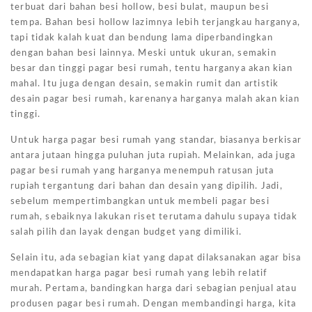
terbuat dari bahan besi hollow, besi bulat, maupun besi
tempa. Bahan besi hollow lazimnya lebih terjangkau harganya,
tapi tidak kalah kuat dan bendung lama diperbandingkan
dengan bahan besi lainnya. Meski untuk ukuran, semakin
besar dan tinggi pagar besi rumah, tentu harganya akan kian
mahal. Itu juga dengan desain, semakin rumit dan artistik
desain pagar besi rumah, karenanya harganya malah akan kian
tinggi.
Untuk harga pagar besi rumah yang standar, biasanya berkisar
antara jutaan hingga puluhan juta rupiah. Melainkan, ada juga
pagar besi rumah yang harganya menempuh ratusan juta
rupiah tergantung dari bahan dan desain yang dipilih. Jadi,
sebelum mempertimbangkan untuk membeli pagar besi
rumah, sebaiknya lakukan riset terutama dahulu supaya tidak
salah pilih dan layak dengan budget yang dimiliki.
Selain itu, ada sebagian kiat yang dapat dilaksanakan agar bisa
mendapatkan harga pagar besi rumah yang lebih relatif
murah. Pertama, bandingkan harga dari sebagian penjual atau
produsen pagar besi rumah. Dengan membandingi harga, kita