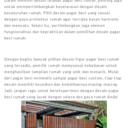
Dalam memilih desain teladan pagar besi rumah, penting juga
untuk mempertimbangkan keselarasan dengan desain
keseluruhan rumah. Pilih desain pagar besi yang sesuai
dengan gaya arsitektur rumah agar tercipta kesan harmonis
dan menyatu. Selain itu, pertimbangkan juga elemen
fungsionalitas dan kepraktisan dalam pemilihan desain pagar
besi rumah.
Dengan begitu banyak pilihan desain figur pagar besi rumah
yang tersedia, pemilik rumah mempunyai kebebasan untuk
menghasilkan tampilan rumah yang unik dan menarik. Mulai
dari pagar besi minimalis sampai pagar besi custom, tiap-tiap
desain memiliki keunikan dan kelebihannya masing-masing.
Jadi, jangan ragu untuk bereksperimen dengan desain pagar
besi rumah yang layak dengan selera dan gaya rumah Anda!