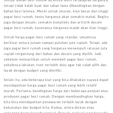
tempa. Bahan besi hollow lazimnya lebih terjangkau harganya,
tetapi tidak kalah kuat dan tahan lama dibandingkan dengan
bahan besi lainnya. Meski untuk ukuran, kian besar dan tinggi
pagar besi rumah, tentu harganya akan semakin mahal. Begitu
juga dengan desain, semakin kompleks dan artistik desain
pagar besi rumah, karenanya harganya malah akan kian tinggi.
Untuk harga pagar besi rumah yang standar, umumnya
berkisar antara jutaan sampai puluhan juta rupiah. Tetapi, ada
juga pagar besi rumah yang harganya menempuh ratusan juta
rupiah tergantung dari bahan dan desain yang dipilih. Jadi,
sebelum memastikan untuk membeli pagar besi rumah,
sebaiknya lakukan riset terlebih dulu agar tak salah pilih dan
layak dengan budget yang dimiliki.
Selain itu, ada beberapa kiat yang bisa dilakukan supaya dapat
mendapatkan harga pagar besi rumah yang lebih relatif
murah. Pertama, bandingkan harga dari beberapa penjual atau
produsen pagar besi rumah. Dengan membandingkan harga,
kita bisa mendapatkan penawaran terbaik layak dengan
kebutuhan dan budget kita. Kedua, minta diskon atau