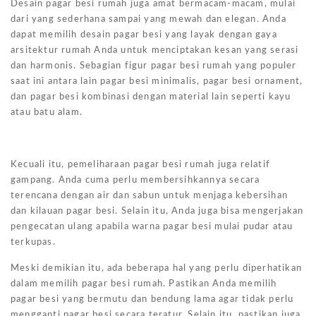
Desain pagar besi rumah juga amat bermacam-macam, mulai
dari yang sederhana sampai yang mewah dan elegan. Anda
dapat memilih desain pagar besi yang layak dengan gaya
arsitektur rumah Anda untuk menciptakan kesan yang serasi
dan harmonis. Sebagian figur pagar besi rumah yang populer
saat ini antara lain pagar besi minimalis, pagar besi ornament,
dan pagar besi kombinasi dengan material lain seperti kayu
atau batu alam.
Kecuali itu, pemeliharaan pagar besi rumah juga relatif
gampang. Anda cuma perlu membersihkannya secara
terencana dengan air dan sabun untuk menjaga kebersihan
dan kilauan pagar besi. Selain itu, Anda juga bisa mengerjakan
pengecatan ulang apabila warna pagar besi mulai pudar atau
terkupas.
Meski demikian itu, ada beberapa hal yang perlu diperhatikan
dalam memilih pagar besi rumah. Pastikan Anda memilih
pagar besi yang bermutu dan bendung lama agar tidak perlu
mengganti pagar besi secara teratur. Selain itu, pastikan juga