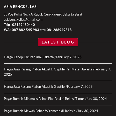
ASIA BENGKEL LAS
Jl. Pos Polisi No. 9A Kapuk Cengkareng, Jakarta Barat
asiabengkellas@gmail.com
Telp : 02129430440
WA :
087 882 545 983
atau
081288949818
LATEST BLOG
Harga Kanopi Ukuran 4×6 Jakarta
February 7, 2025
Harga Jasa Pasang Plafon Akustik Gyptile Per Meter Jakarta
February 7,
2025
Harga Jasa Pasang Plafon Akustik Gyptile
February 7, 2025
Pagar Rumah Minimalis Bahan Plat Besi di Bekasi Timur
July 30, 2024
Pagar Rumah Mewah Bahan Wiremesh di Jatiasih
July 30, 2024