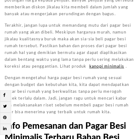
potongan harga kepada penjual. Banyak penjual yang bersedia
memberikan diskon jikalau kita membeli dalam jumlah yang
banyak atau mengerjakan perundingan dengan bagus.
Terakhir, jangan lupa untuk memandang mutu dari pagar besi
rumah yang akan dibeli. Meskipun harganya murah, namun
jikalau kualitasnya buruk maka akan sia-sia beli pagar besi
rumah tersebut. Pastikan bahan dan proses dari pagar besi
rumah hal yang demikian bermutu agar dapat diaplikasikan
dalam bentang waktu yang lama tanpa perlu sering melakukan
koreksi atau penggantian. Lihat produk
kanopi minimalis
.
Dengan mengetahui harga pagar besi rumah yang sesuai
dengan budget dan kebutuhan kita, kita dapat mendapatkan
pagar besi rumah yang berkwalitas tanpa perlu merogoh
kocek terlalu dalam. Jadi, jangan ragu untuk mencari kabar
dan melaksanakan riset sebelum membeli pagar besi rumah
agar bisa menerima yang terbaik untuk rumah kita.
Info Pemesanan dan Pagar Besi
Minimalis Terbaru Bahan Besi