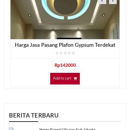
‹
›
Harga Jasa Pasang Plafon Gypsum Terdekat
Rp
142000
Add to cart
BERITA TERBARU