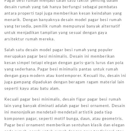
Pagar besi rumah menjadi salah satu faktor penting dalam
desain rumah yang tak hanya berfungsi sebagai pembatas
antara properti tapi juga memberikan kesan keindahan yang
menarik. Dengan banyaknya desain model pagar besi rumah
yang tersedia, pemilik rumah mempunyai banyak alternatif
untuk menjadikan tampilan yang sesuai dengan gaya
arsitektur rumah mereka.
Salah satu desain model pagar besi rumah yang populer
merupakan pagar besi minimalis. Desain ini memberikan
kesan simpel tetapi elegan dengan garis-garis lurus dan pola
yang sederhana. Pagar besi minimalis pantas untuk rumah
dengan gaya modern atau kontemporer. Kecuali itu, desain ini
juga gampang dipadukan dengan beragam ragam material lain
seperti kayu atau batu alam.
Kecuali pagar besi minimalis, desain figur pagar besi rumah
lain yang banyak diminati adalah pagar besi ornament. Desain
ini menonjolkan mendetail-mendetail artistik pada tiap
komponen pagar, seperti motif bunga, daun, atau geometris.
Pagar besi ornament memberikan sentuhan klasik dan elegan