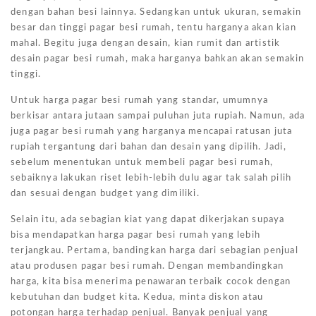
dengan bahan besi lainnya. Sedangkan untuk ukuran, semakin
besar dan tinggi pagar besi rumah, tentu harganya akan kian
mahal. Begitu juga dengan desain, kian rumit dan artistik
desain pagar besi rumah, maka harganya bahkan akan semakin
tinggi.
Untuk harga pagar besi rumah yang standar, umumnya
berkisar antara jutaan sampai puluhan juta rupiah. Namun, ada
juga pagar besi rumah yang harganya mencapai ratusan juta
rupiah tergantung dari bahan dan desain yang dipilih. Jadi,
sebelum menentukan untuk membeli pagar besi rumah,
sebaiknya lakukan riset lebih-lebih dulu agar tak salah pilih
dan sesuai dengan budget yang dimiliki.
Selain itu, ada sebagian kiat yang dapat dikerjakan supaya
bisa mendapatkan harga pagar besi rumah yang lebih
terjangkau. Pertama, bandingkan harga dari sebagian penjual
atau produsen pagar besi rumah. Dengan membandingkan
harga, kita bisa menerima penawaran terbaik cocok dengan
kebutuhan dan budget kita. Kedua, minta diskon atau
potongan harga terhadap penjual. Banyak penjual yang