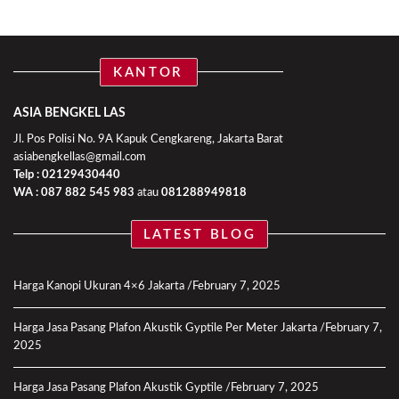
KANTOR
ASIA BENGKEL LAS
Jl. Pos Polisi No. 9A Kapuk Cengkareng, Jakarta Barat
asiabengkellas@gmail.com
Telp : 02129430440
WA :
087 882 545 983
atau
081288949818
LATEST BLOG
Harga Kanopi Ukuran 4×6 Jakarta
February 7, 2025
Harga Jasa Pasang Plafon Akustik Gyptile Per Meter Jakarta
February 7,
2025
Harga Jasa Pasang Plafon Akustik Gyptile
February 7, 2025