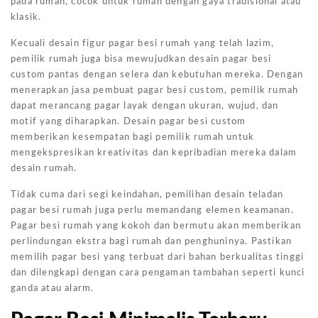
pada rumah, cocok untuk rumah dengan gaya tradisional atau
klasik.
Kecuali desain figur pagar besi rumah yang telah lazim,
pemilik rumah juga bisa mewujudkan desain pagar besi
custom pantas dengan selera dan kebutuhan mereka. Dengan
menerapkan jasa pembuat pagar besi custom, pemilik rumah
dapat merancang pagar layak dengan ukuran, wujud, dan
motif yang diharapkan. Desain pagar besi custom
memberikan kesempatan bagi pemilik rumah untuk
mengekspresikan kreativitas dan kepribadian mereka dalam
desain rumah.
Tidak cuma dari segi keindahan, pemilihan desain teladan
pagar besi rumah juga perlu memandang elemen keamanan.
Pagar besi rumah yang kokoh dan bermutu akan memberikan
perlindungan ekstra bagi rumah dan penghuninya. Pastikan
memilih pagar besi yang terbuat dari bahan berkualitas tinggi
dan dilengkapi dengan cara pengaman tambahan seperti kunci
ganda atau alarm.