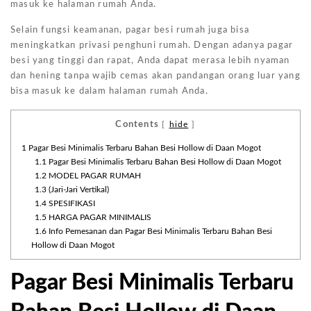
masuk ke halaman rumah Anda.
Selain fungsi keamanan, pagar besi rumah juga bisa
meningkatkan privasi penghuni rumah. Dengan adanya pagar
besi yang tinggi dan rapat, Anda dapat merasa lebih nyaman
dan hening tanpa wajib cemas akan pandangan orang luar yang
bisa masuk ke dalam halaman rumah Anda.
Contents
[
hide
]
1
Pagar Besi Minimalis Terbaru Bahan Besi Hollow di Daan Mogot
1.1
Pagar Besi Minimalis Terbaru Bahan Besi Hollow di Daan Mogot
1.2
MODEL PAGAR RUMAH
1.3
(Jari-Jari Vertikal)
1.4
SPESIFIKASI
1.5
HARGA PAGAR MINIMALIS
1.6
Info Pemesanan dan Pagar Besi Minimalis Terbaru Bahan Besi
Hollow di Daan Mogot
Pagar Besi Minimalis Terbaru