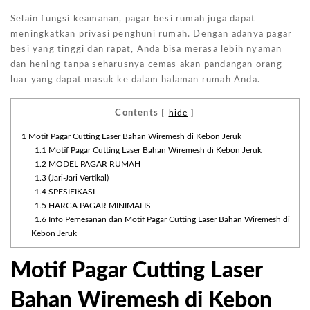
Selain fungsi keamanan, pagar besi rumah juga dapat
meningkatkan privasi penghuni rumah. Dengan adanya pagar
besi yang tinggi dan rapat, Anda bisa merasa lebih nyaman
dan hening tanpa seharusnya cemas akan pandangan orang
luar yang dapat masuk ke dalam halaman rumah Anda.
Contents
[
hide
]
1
Motif Pagar Cutting Laser Bahan Wiremesh di Kebon Jeruk
1.1
Motif Pagar Cutting Laser Bahan Wiremesh di Kebon Jeruk
1.2
MODEL PAGAR RUMAH
1.3
(Jari-Jari Vertikal)
1.4
SPESIFIKASI
1.5
HARGA PAGAR MINIMALIS
1.6
Info Pemesanan dan Motif Pagar Cutting Laser Bahan Wiremesh di
Kebon Jeruk
Motif Pagar Cutting Laser
Bahan Wiremesh di Kebon