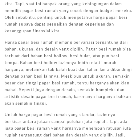
kita. Tapi, saat ini banyak orang yang kebingungan dalam
memilih pagar besi rumah yang cocok dengan budget mereka.
Oleh sebab itu, penting untuk mengetahui harga pagar besi
rumah supaya dapat sesuaikan dengan keperluan dan
kesanggupan finansial kita.
Harga pagar besi rumah memang bervariasi tergantung dari
bahan, ukuran, dan desain yang dipilih. Pagar besi rumah bisa
terbuat dari bahan besi hollow, besi bulat, ataupun besi
tempa. Bahan besi hollow lazimnya lebih relatif murah
harganya, melainkan tak kalah kuat dan tahan lama dibandingi
dengan bahan besi lainnya. Meskipun untuk ukuran, semakin
besar dan tinggi pagar besi rumah, tentu harganya akan kian
mahal. Seperti juga dengan desain, semakin kompleks dan
artistik desain pagar besi rumah, karenanya harganya bahkan
akan semakin tinggi.
Untuk harga pagar besi rumah yang standar, lazimnya
berkisar antara jutaan sampai puluhan juta rupiah. Tapi, ada
juga pagar besi rumah yang harganya menempuh ratusan juta
rupiah tergantung dari bahan dan desain yang dipilih. Jadi,