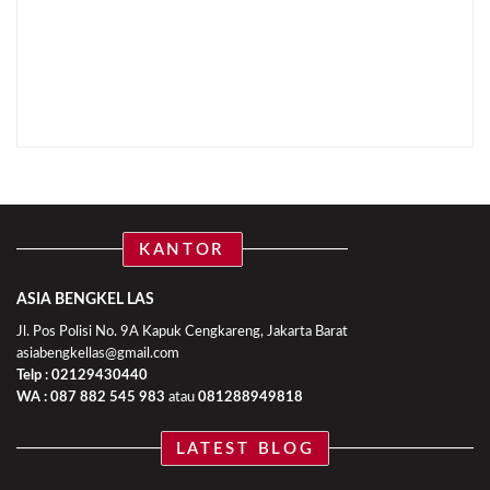
KANTOR
ASIA BENGKEL LAS
Jl. Pos Polisi No. 9A Kapuk Cengkareng, Jakarta Barat
asiabengkellas@gmail.com
Telp : 02129430440
WA :
087 882 545 983
atau
081288949818
LATEST BLOG