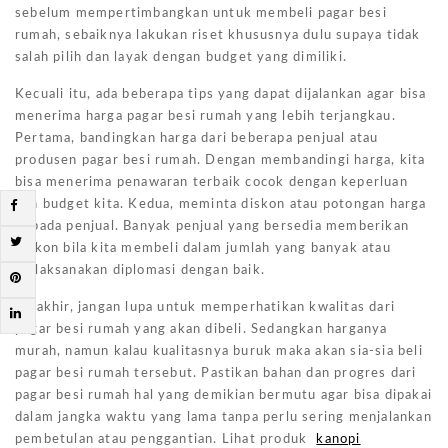
sebelum mempertimbangkan untuk membeli pagar besi
rumah, sebaiknya lakukan riset khususnya dulu supaya tidak
salah pilih dan layak dengan budget yang dimiliki.
Kecuali itu, ada beberapa tips yang dapat dijalankan agar bisa
menerima harga pagar besi rumah yang lebih terjangkau.
Pertama, bandingkan harga dari beberapa penjual atau
produsen pagar besi rumah. Dengan membandingi harga, kita
bisa menerima penawaran terbaik cocok dengan keperluan
dan budget kita. Kedua, meminta diskon atau potongan harga
kepada penjual. Banyak penjual yang bersedia memberikan
diskon bila kita membeli dalam jumlah yang banyak atau
melaksanakan diplomasi dengan baik.
Terakhir, jangan lupa untuk memperhatikan kwalitas dari
pagar besi rumah yang akan dibeli. Sedangkan harganya
murah, namun kalau kualitasnya buruk maka akan sia-sia beli
pagar besi rumah tersebut. Pastikan bahan dan progres dari
pagar besi rumah hal yang demikian bermutu agar bisa dipakai
dalam jangka waktu yang lama tanpa perlu sering menjalankan
pembetulan atau penggantian. Lihat produk
kanopi