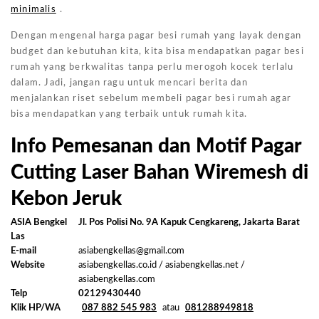
minimalis
.
Dengan mengenal harga pagar besi rumah yang layak dengan
budget dan kebutuhan kita, kita bisa mendapatkan pagar besi
rumah yang berkwalitas tanpa perlu merogoh kocek terlalu
dalam. Jadi, jangan ragu untuk mencari berita dan
menjalankan riset sebelum membeli pagar besi rumah agar
bisa mendapatkan yang terbaik untuk rumah kita.
Info Pemesanan dan Motif Pagar
Cutting Laser Bahan Wiremesh di
Kebon Jeruk
ASIA Bengkel
Jl. Pos Polisi No. 9A Kapuk Cengkareng, Jakarta Barat
Las
E-mail
asiabengkellas@gmail.com
Website
asiabengkellas.co.id / asiabengkellas.net /
asiabengkellas.com
Telp
02129430440
Klik HP/WA
087 882 545 983
atau
081288949818