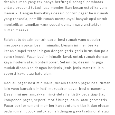
desain rumah yang tak hanya berfungsi sebagai pembatas
antara properti tetapi juga memberikan kesan estetika yang
menarik. Dengan banyaknya desain contoh pagar besi rumah
yang tersedia, pemilik rumah mempunyai banyak opsi untuk
menjadikan tampilan yang sesuai dengan gaya arsitektur
rumah mereka.
Salah satu desain contoh pagar besi rumah yang populer
merupakan pagar besi minimalis. Desain ini memberikan
kesan simpel tetapi elegan dengan garis-garis lurus dan pola
yang simpel. Pagar besi minimalis layak untuk rumah dengan
gaya modern atau kontemporer. Selain itu, desain ini juga
mudah dipadukan dengan berjenis-jenis jenis material lain
seperti kayu atau batu alam.
Kecuali pagar besi minimalis, desain teladan pagar besi rumah
lain yang banyak diminati merupakan pagar besi ornament.
Desain ini menampakkan rinci-detail artistik pada tiap-tiap
komponen pagar, seperti motif bunga, daun, atau geometris.
Pagar besi ornament memberikan sentuhan klasik dan elegan
pada rumah, cocok untuk rumah dengan gaya tradisional atau