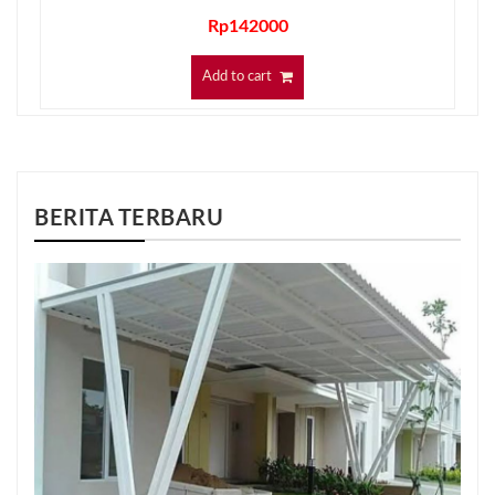
Rp
142000
Add to cart
BERITA TERBARU