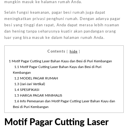
mungkin masuk ke halaman rumah Anda.
Selain fungsi keamanan, pagar besi rumah juga dapat
meningkatkan privasi penghuni rumah. Dengan adanya pagar
besi yang tinggi dan rapat, Anda dapat merasa lebih nyaman
dan hening tanpa seharusnya kuatir akan pandangan orang
luar yang bisa masuk ke dalam halaman rumah Anda.
Contents
[
hide
]
1
Motif Pagar Cutting Laser Bahan Kayu dan Besi di Puri Kembangan
1.1
Motif Pagar Cutting Laser Bahan Kayu dan Besi di Puri
Kembangan
1.2
MODEL PAGAR RUMAH
1.3
(Jari-Jari Vertikal)
1.4
SPESIFIKASI
1.5
HARGA PAGAR MINIMALIS
1.6
Info Pemesanan dan Motif Pagar Cutting Laser Bahan Kayu dan
Besi di Puri Kembangan
Motif Pagar Cutting Laser