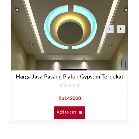
‹
›
Harga Jasa Pasang Plafon Gypsum Terdekat
Rp
142000
Add to cart