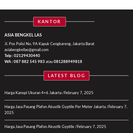
KANTOR
ASIA BENGKEL LAS
Jl. Pos Polisi No. 9A Kapuk Cengkareng, Jakarta Barat
asiabengkellas@gmail.com
Telp : 02129430440
WA :
087 882 545 983
atau
081288949818
LATEST BLOG
Harga Kanopi Ukuran 4×6 Jakarta
February 7, 2025
Harga Jasa Pasang Plafon Akustik Gyptile Per Meter Jakarta
February 7,
2025
Harga Jasa Pasang Plafon Akustik Gyptile
February 7, 2025