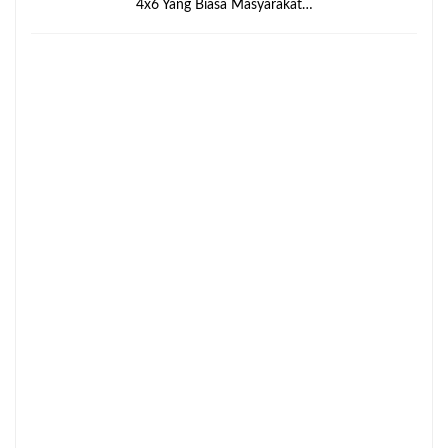
4x6 Yang Biasa Masyarakat…