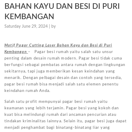
BAHAN KAYU DAN BESI DI PURI
KEMBANGAN
Saturday June 29, 2024 |
by
Motif Pagar Cutting Laser Bahan Kayu dan Besi di Puri
Kembangan
– Pagar besi rumah yaitu salah satu unsur
penting dalam desain rumah modern. Pagar besi tidak cuma
berfungsi sebagai pembatas antara rumah dengan lingkungan
sekitarnya, tapi juga memberikan kesan keindahan yang
menarik. Dengan pelbagai desain dan contoh yang tersedia,
pagar besi rumah bisa menjadi salah satu elemen penentu
keindahan rumah Anda.
Salah satu profit mempunyai pagar besi rumah yaitu
keamanan yang lebih terjamin. Pagar besi yang kokoh dan
kuat bisa melindungi rumah dari ancaman pencurian atau
tindakan kriminalitas lainnya. Selain itu, pagar besi juga dapat
menjadi penghambat bagi binatang-binatang liar yang