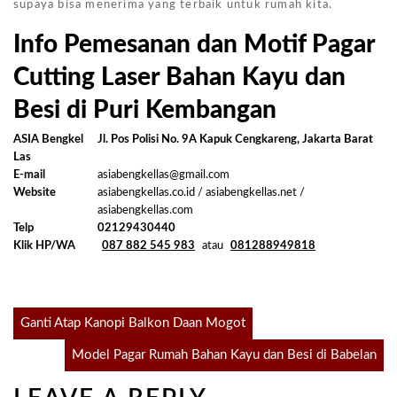
supaya bisa menerima yang terbaik untuk rumah kita.
Info Pemesanan dan Motif Pagar
Cutting Laser Bahan Kayu dan
Besi di Puri Kembangan
ASIA Bengkel
Jl. Pos Polisi No. 9A Kapuk Cengkareng, Jakarta Barat
Las
E-mail
asiabengkellas@gmail.com
Website
asiabengkellas.co.id / asiabengkellas.net /
asiabengkellas.com
Telp
02129430440
Klik HP/WA
087 882 545 983
atau
081288949818
Post
Ganti Atap Kanopi Balkon Daan Mogot
Model Pagar Rumah Bahan Kayu dan Besi di Babelan
navigation