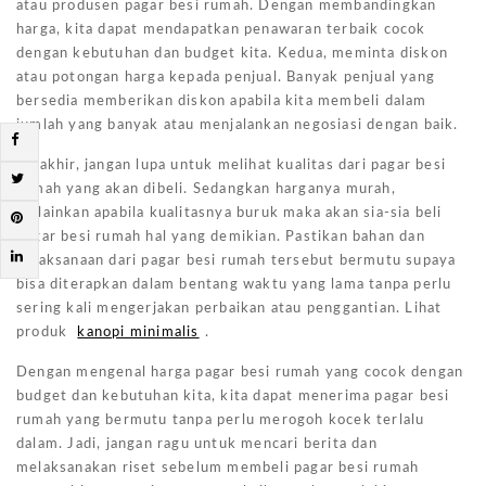
atau produsen pagar besi rumah. Dengan membandingkan
harga, kita dapat mendapatkan penawaran terbaik cocok
dengan kebutuhan dan budget kita. Kedua, meminta diskon
atau potongan harga kepada penjual. Banyak penjual yang
bersedia memberikan diskon apabila kita membeli dalam
jumlah yang banyak atau menjalankan negosiasi dengan baik.
Terakhir, jangan lupa untuk melihat kualitas dari pagar besi
rumah yang akan dibeli. Sedangkan harganya murah,
melainkan apabila kualitasnya buruk maka akan sia-sia beli
pagar besi rumah hal yang demikian. Pastikan bahan dan
pelaksanaan dari pagar besi rumah tersebut bermutu supaya
bisa diterapkan dalam bentang waktu yang lama tanpa perlu
sering kali mengerjakan perbaikan atau penggantian. Lihat
produk
kanopi minimalis
.
Dengan mengenal harga pagar besi rumah yang cocok dengan
budget dan kebutuhan kita, kita dapat menerima pagar besi
rumah yang bermutu tanpa perlu merogoh kocek terlalu
dalam. Jadi, jangan ragu untuk mencari berita dan
melaksanakan riset sebelum membeli pagar besi rumah