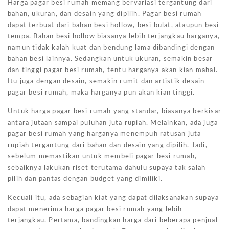
Harga pagar besi rumah memang bervariasi tergantung dari
bahan, ukuran, dan desain yang dipilih. Pagar besi rumah
dapat terbuat dari bahan besi hollow, besi bulat, ataupun besi
tempa. Bahan besi hollow biasanya lebih terjangkau harganya,
namun tidak kalah kuat dan bendung lama dibandingi dengan
bahan besi lainnya. Sedangkan untuk ukuran, semakin besar
dan tinggi pagar besi rumah, tentu harganya akan kian mahal.
Itu juga dengan desain, semakin rumit dan artistik desain
pagar besi rumah, maka harganya pun akan kian tinggi.
Untuk harga pagar besi rumah yang standar, biasanya berkisar
antara jutaan sampai puluhan juta rupiah. Melainkan, ada juga
pagar besi rumah yang harganya menempuh ratusan juta
rupiah tergantung dari bahan dan desain yang dipilih. Jadi,
sebelum memastikan untuk membeli pagar besi rumah,
sebaiknya lakukan riset terutama dahulu supaya tak salah
pilih dan pantas dengan budget yang dimiliki.
Kecuali itu, ada sebagian kiat yang dapat dilaksanakan supaya
dapat menerima harga pagar besi rumah yang lebih
terjangkau. Pertama, bandingkan harga dari beberapa penjual