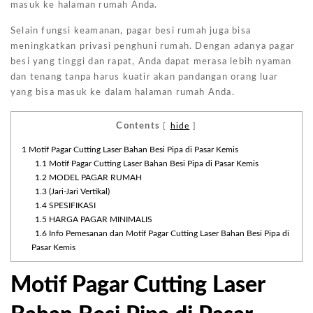
masuk ke halaman rumah Anda.
Selain fungsi keamanan, pagar besi rumah juga bisa
meningkatkan privasi penghuni rumah. Dengan adanya pagar
besi yang tinggi dan rapat, Anda dapat merasa lebih nyaman
dan tenang tanpa harus kuatir akan pandangan orang luar
yang bisa masuk ke dalam halaman rumah Anda.
Contents
[
hide
]
1
Motif Pagar Cutting Laser Bahan Besi Pipa di Pasar Kemis
1.1
Motif Pagar Cutting Laser Bahan Besi Pipa di Pasar Kemis
1.2
MODEL PAGAR RUMAH
1.3
(Jari-Jari Vertikal)
1.4
SPESIFIKASI
1.5
HARGA PAGAR MINIMALIS
1.6
Info Pemesanan dan Motif Pagar Cutting Laser Bahan Besi Pipa di
Pasar Kemis
Motif Pagar Cutting Laser