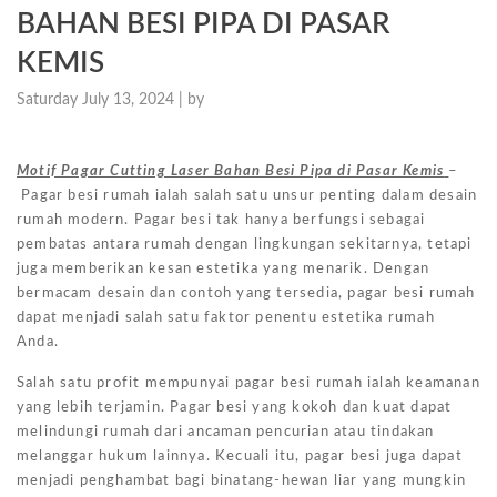
BAHAN BESI PIPA DI PASAR
KEMIS
Saturday July 13, 2024 |
by
Motif Pagar Cutting Laser Bahan Besi Pipa di Pasar Kemis
–
Pagar besi rumah ialah salah satu unsur penting dalam desain
rumah modern. Pagar besi tak hanya berfungsi sebagai
pembatas antara rumah dengan lingkungan sekitarnya, tetapi
juga memberikan kesan estetika yang menarik. Dengan
bermacam desain dan contoh yang tersedia, pagar besi rumah
dapat menjadi salah satu faktor penentu estetika rumah
Anda.
Salah satu profit mempunyai pagar besi rumah ialah keamanan
yang lebih terjamin. Pagar besi yang kokoh dan kuat dapat
melindungi rumah dari ancaman pencurian atau tindakan
melanggar hukum lainnya. Kecuali itu, pagar besi juga dapat
menjadi penghambat bagi binatang-hewan liar yang mungkin