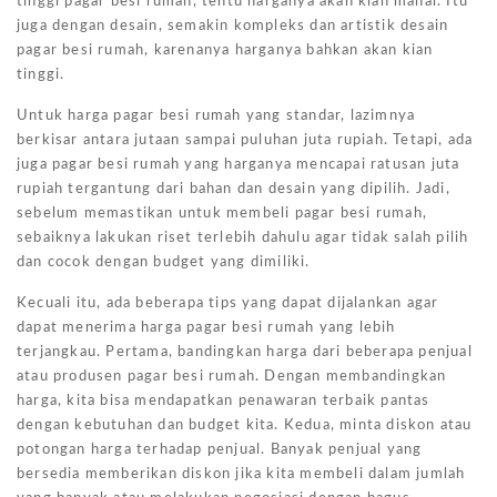
tinggi pagar besi rumah, tentu harganya akan kian mahal. Itu
juga dengan desain, semakin kompleks dan artistik desain
pagar besi rumah, karenanya harganya bahkan akan kian
tinggi.
Untuk harga pagar besi rumah yang standar, lazimnya
berkisar antara jutaan sampai puluhan juta rupiah. Tetapi, ada
juga pagar besi rumah yang harganya mencapai ratusan juta
rupiah tergantung dari bahan dan desain yang dipilih. Jadi,
sebelum memastikan untuk membeli pagar besi rumah,
sebaiknya lakukan riset terlebih dahulu agar tidak salah pilih
dan cocok dengan budget yang dimiliki.
Kecuali itu, ada beberapa tips yang dapat dijalankan agar
dapat menerima harga pagar besi rumah yang lebih
terjangkau. Pertama, bandingkan harga dari beberapa penjual
atau produsen pagar besi rumah. Dengan membandingkan
harga, kita bisa mendapatkan penawaran terbaik pantas
dengan kebutuhan dan budget kita. Kedua, minta diskon atau
potongan harga terhadap penjual. Banyak penjual yang
bersedia memberikan diskon jika kita membeli dalam jumlah