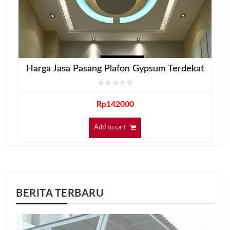
Harga Jasa Pasang Plafon Gypsum Terdekat
Rp
142000
Add to cart
BERITA TERBARU