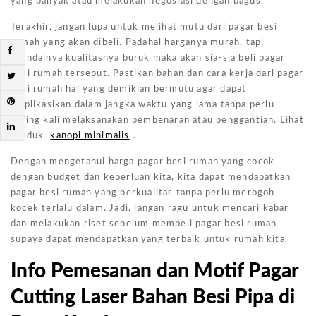
yang banyak atau melakukan negosiasi dengan bagus.
Terakhir, jangan lupa untuk melihat mutu dari pagar besi
rumah yang akan dibeli. Padahal harganya murah, tapi
seandainya kualitasnya buruk maka akan sia-sia beli pagar
besi rumah tersebut. Pastikan bahan dan cara kerja dari pagar
besi rumah hal yang demikian bermutu agar dapat
diaplikasikan dalam jangka waktu yang lama tanpa perlu
sering kali melaksanakan pembenaran atau penggantian. Lihat
produk
kanopi minimalis
.
Dengan mengetahui harga pagar besi rumah yang cocok
dengan budget dan keperluan kita, kita dapat mendapatkan
pagar besi rumah yang berkualitas tanpa perlu merogoh
kocek terlalu dalam. Jadi, jangan ragu untuk mencari kabar
dan melakukan riset sebelum membeli pagar besi rumah
supaya dapat mendapatkan yang terbaik untuk rumah kita.
Info Pemesanan dan Motif Pagar
Cutting Laser Bahan Besi Pipa di