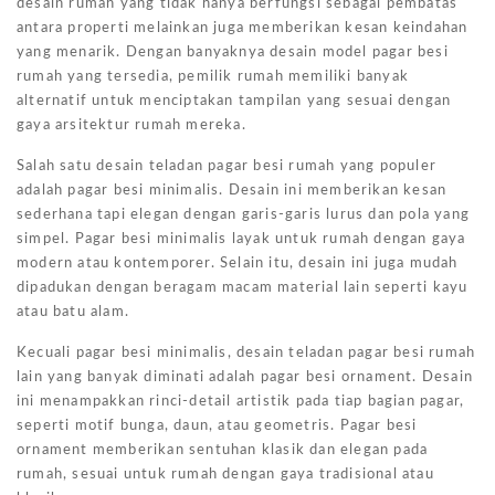
desain rumah yang tidak hanya berfungsi sebagai pembatas
antara properti melainkan juga memberikan kesan keindahan
yang menarik. Dengan banyaknya desain model pagar besi
rumah yang tersedia, pemilik rumah memiliki banyak
alternatif untuk menciptakan tampilan yang sesuai dengan
gaya arsitektur rumah mereka.
Salah satu desain teladan pagar besi rumah yang populer
adalah pagar besi minimalis. Desain ini memberikan kesan
sederhana tapi elegan dengan garis-garis lurus dan pola yang
simpel. Pagar besi minimalis layak untuk rumah dengan gaya
modern atau kontemporer. Selain itu, desain ini juga mudah
dipadukan dengan beragam macam material lain seperti kayu
atau batu alam.
Kecuali pagar besi minimalis, desain teladan pagar besi rumah
lain yang banyak diminati adalah pagar besi ornament. Desain
ini menampakkan rinci-detail artistik pada tiap bagian pagar,
seperti motif bunga, daun, atau geometris. Pagar besi
ornament memberikan sentuhan klasik dan elegan pada
rumah, sesuai untuk rumah dengan gaya tradisional atau