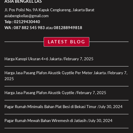
ASIA BENGKEL LAS
Jl. Pos Polisi No. 9A Kapuk Cengkareng, Jakarta Barat
asiabengkellas@gmail.com
Telp : 02129430440
WA :
087 882 545 983
atau
081288949818
LATEST BLOG
Harga Kanopi Ukuran 4×6 Jakarta
February 7, 2025
Harga Jasa Pasang Plafon Akustik Gyptile Per Meter Jakarta
February 7,
2025
Harga Jasa Pasang Plafon Akustik Gyptile
February 7, 2025
Pagar Rumah Minimalis Bahan Plat Besi di Bekasi Timur
July 30, 2024
Pagar Rumah Mewah Bahan Wiremesh di Jatiasih
July 30, 2024