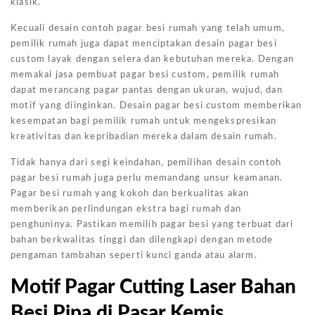
klasik.
Kecuali desain contoh pagar besi rumah yang telah umum,
pemilik rumah juga dapat menciptakan desain pagar besi
custom layak dengan selera dan kebutuhan mereka. Dengan
memakai jasa pembuat pagar besi custom, pemilik rumah
dapat merancang pagar pantas dengan ukuran, wujud, dan
motif yang diinginkan. Desain pagar besi custom memberikan
kesempatan bagi pemilik rumah untuk mengekspresikan
kreativitas dan kepribadian mereka dalam desain rumah.
Tidak hanya dari segi keindahan, pemilihan desain contoh
pagar besi rumah juga perlu memandang unsur keamanan.
Pagar besi rumah yang kokoh dan berkualitas akan
memberikan perlindungan ekstra bagi rumah dan
penghuninya. Pastikan memilih pagar besi yang terbuat dari
bahan berkwalitas tinggi dan dilengkapi dengan metode
pengaman tambahan seperti kunci ganda atau alarm.
Motif Pagar Cutting Laser Bahan
Besi Pipa di Pasar Kemis