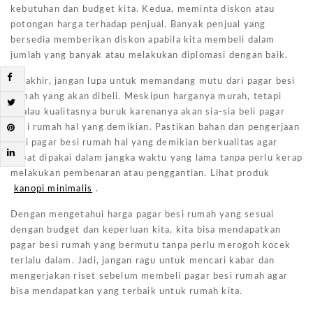
kebutuhan dan budget kita. Kedua, meminta diskon atau
potongan harga terhadap penjual. Banyak penjual yang
bersedia memberikan diskon apabila kita membeli dalam
jumlah yang banyak atau melakukan diplomasi dengan baik.
Terakhir, jangan lupa untuk memandang mutu dari pagar besi
rumah yang akan dibeli. Meskipun harganya murah, tetapi
jikalau kualitasnya buruk karenanya akan sia-sia beli pagar
besi rumah hal yang demikian. Pastikan bahan dan pengerjaan
dari pagar besi rumah hal yang demikian berkualitas agar
dapat dipakai dalam jangka waktu yang lama tanpa perlu kerap
melakukan pembenaran atau penggantian. Lihat produk
kanopi minimalis
.
Dengan mengetahui harga pagar besi rumah yang sesuai
dengan budget dan keperluan kita, kita bisa mendapatkan
pagar besi rumah yang bermutu tanpa perlu merogoh kocek
terlalu dalam. Jadi, jangan ragu untuk mencari kabar dan
mengerjakan riset sebelum membeli pagar besi rumah agar
bisa mendapatkan yang terbaik untuk rumah kita.