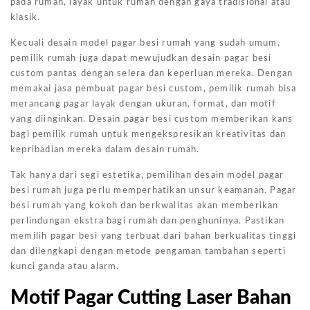
pada rumah, layak untuk rumah dengan gaya tradisional atau
klasik.
Kecuali desain model pagar besi rumah yang sudah umum,
pemilik rumah juga dapat mewujudkan desain pagar besi
custom pantas dengan selera dan keperluan mereka. Dengan
memakai jasa pembuat pagar besi custom, pemilik rumah bisa
merancang pagar layak dengan ukuran, format, dan motif
yang diinginkan. Desain pagar besi custom memberikan kans
bagi pemilik rumah untuk mengekspresikan kreativitas dan
kepribadian mereka dalam desain rumah.
Tak hanya dari segi estetika, pemilihan desain model pagar
besi rumah juga perlu memperhatikan unsur keamanan. Pagar
besi rumah yang kokoh dan berkwalitas akan memberikan
perlindungan ekstra bagi rumah dan penghuninya. Pastikan
memilih pagar besi yang terbuat dari bahan berkualitas tinggi
dan dilengkapi dengan metode pengaman tambahan seperti
kunci ganda atau alarm.
Motif Pagar Cutting Laser Bahan