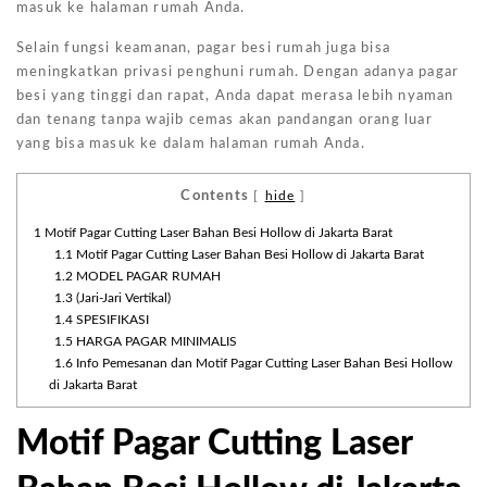
masuk ke halaman rumah Anda.
Selain fungsi keamanan, pagar besi rumah juga bisa
meningkatkan privasi penghuni rumah. Dengan adanya pagar
besi yang tinggi dan rapat, Anda dapat merasa lebih nyaman
dan tenang tanpa wajib cemas akan pandangan orang luar
yang bisa masuk ke dalam halaman rumah Anda.
Contents
[
hide
]
1
Motif Pagar Cutting Laser Bahan Besi Hollow di Jakarta Barat
1.1
Motif Pagar Cutting Laser Bahan Besi Hollow di Jakarta Barat
1.2
MODEL PAGAR RUMAH
1.3
(Jari-Jari Vertikal)
1.4
SPESIFIKASI
1.5
HARGA PAGAR MINIMALIS
1.6
Info Pemesanan dan Motif Pagar Cutting Laser Bahan Besi Hollow
di Jakarta Barat
Motif Pagar Cutting Laser