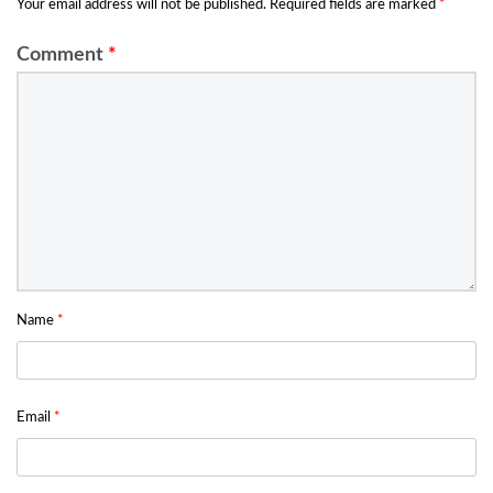
Your email address will not be published.
Required fields are marked
*
Comment
*
Name
*
Email
*