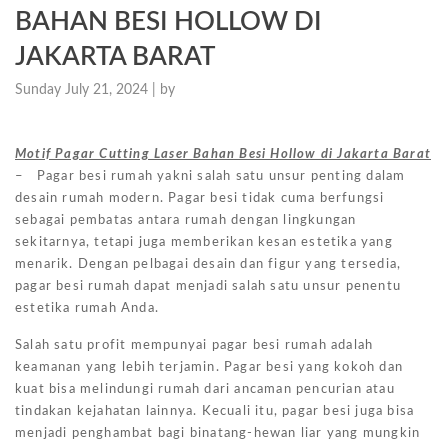
BAHAN BESI HOLLOW DI
JAKARTA BARAT
Sunday July 21, 2024 |
by
Motif Pagar Cutting Laser Bahan Besi Hollow di Jakarta Barat
– Pagar besi rumah yakni salah satu unsur penting dalam
desain rumah modern. Pagar besi tidak cuma berfungsi
sebagai pembatas antara rumah dengan lingkungan
sekitarnya, tetapi juga memberikan kesan estetika yang
menarik. Dengan pelbagai desain dan figur yang tersedia,
pagar besi rumah dapat menjadi salah satu unsur penentu
estetika rumah Anda.
Salah satu profit mempunyai pagar besi rumah adalah
keamanan yang lebih terjamin. Pagar besi yang kokoh dan
kuat bisa melindungi rumah dari ancaman pencurian atau
tindakan kejahatan lainnya. Kecuali itu, pagar besi juga bisa
menjadi penghambat bagi binatang-hewan liar yang mungkin