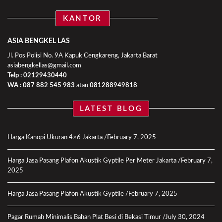
KANTOR
ASIA BENGKEL LAS
Jl. Pos Polisi No. 9A Kapuk Cengkareng, Jakarta Barat
asiabengkellas@gmail.com
Telp : 02129430440
WA :
087 882 545 983
atau
081288949818
LATEST BLOG
Harga Kanopi Ukuran 4×6 Jakarta
February 7, 2025
Harga Jasa Pasang Plafon Akustik Gyptile Per Meter Jakarta
February 7,
2025
Harga Jasa Pasang Plafon Akustik Gyptile
February 7, 2025
Pagar Rumah Minimalis Bahan Plat Besi di Bekasi Timur
July 30, 2024