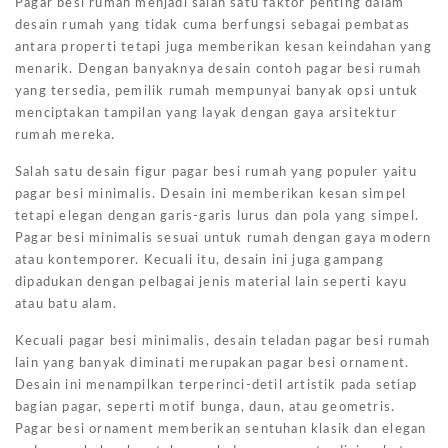
Pagar besi rumah menjadi salah satu faktor penting dalam
desain rumah yang tidak cuma berfungsi sebagai pembatas
antara properti tetapi juga memberikan kesan keindahan yang
menarik. Dengan banyaknya desain contoh pagar besi rumah
yang tersedia, pemilik rumah mempunyai banyak opsi untuk
menciptakan tampilan yang layak dengan gaya arsitektur
rumah mereka.
Salah satu desain figur pagar besi rumah yang populer yaitu
pagar besi minimalis. Desain ini memberikan kesan simpel
tetapi elegan dengan garis-garis lurus dan pola yang simpel.
Pagar besi minimalis sesuai untuk rumah dengan gaya modern
atau kontemporer. Kecuali itu, desain ini juga gampang
dipadukan dengan pelbagai jenis material lain seperti kayu
atau batu alam.
Kecuali pagar besi minimalis, desain teladan pagar besi rumah
lain yang banyak diminati merupakan pagar besi ornament.
Desain ini menampilkan terperinci-detil artistik pada setiap
bagian pagar, seperti motif bunga, daun, atau geometris.
Pagar besi ornament memberikan sentuhan klasik dan elegan