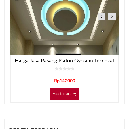
‹
›
Harga Jasa Pasang Plafon Gypsum Terdekat
Rp
142000
Add to cart