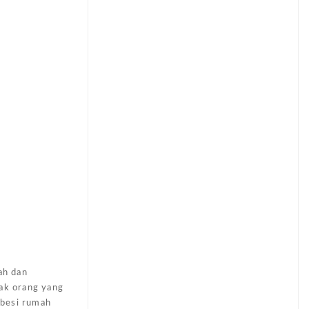
ah dan
yak orang yang
 besi rumah