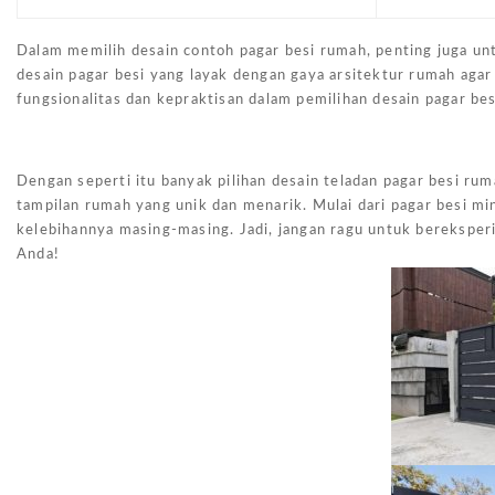
Dalam memilih desain contoh pagar besi rumah, penting juga u
desain pagar besi yang layak dengan gaya arsitektur rumah agar
fungsionalitas dan kepraktisan dalam pemilihan desain pagar be
Dengan seperti itu banyak pilihan desain teladan pagar besi r
tampilan rumah yang unik dan menarik. Mulai dari pagar besi mi
kelebihannya masing-masing. Jadi, jangan ragu untuk bereksper
Anda!