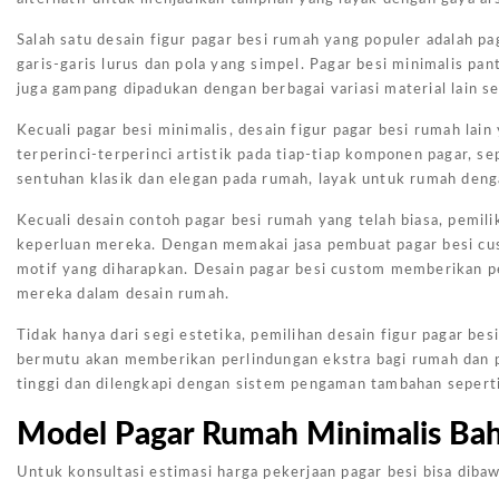
Salah satu desain figur pagar besi rumah yang populer adalah p
garis-garis lurus dan pola yang simpel. Pagar besi minimalis pa
juga gampang dipadukan dengan berbagai variasi material lain se
Kecuali pagar besi minimalis, desain figur pagar besi rumah lai
terperinci-terperinci artistik pada tiap-tiap komponen pagar, 
sentuhan klasik dan elegan pada rumah, layak untuk rumah dengan
Kecuali desain contoh pagar besi rumah yang telah biasa, pemil
keperluan mereka. Dengan memakai jasa pembuat pagar besi cus
motif yang diharapkan. Desain pagar besi custom memberikan p
mereka dalam desain rumah.
Tidak hanya dari segi estetika, pemilihan desain figur pagar b
bermutu akan memberikan perlindungan ekstra bagi rumah dan pe
tinggi dan dilengkapi dengan sistem pengaman tambahan seperti
Model Pagar Rumah Minimalis Ba
Untuk konsultasi estimasi harga pekerjaan pagar besi bisa dibaw