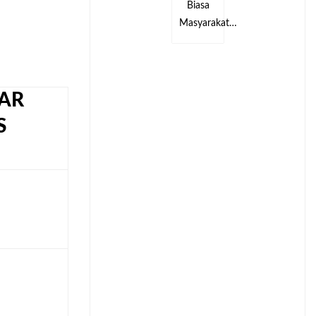
Biasa
Biasa
kat…
Masyarakat…
Masyarakat…
AR
S