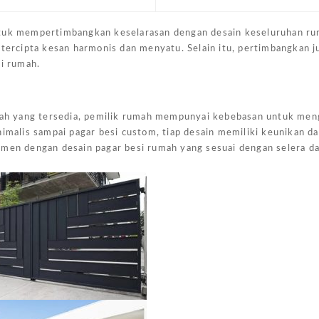
ntuk mempertimbangkan keselarasan dengan desain keseluruhan rum
 tercipta kesan harmonis dan menyatu. Selain itu, pertimbangkan j
si rumah.
umah yang tersedia, pemilik rumah mempunyai kebebasan untuk men
nimalis sampai pagar besi custom, tiap desain memiliki keunikan d
imen dengan desain pagar besi rumah yang sesuai dengan selera d