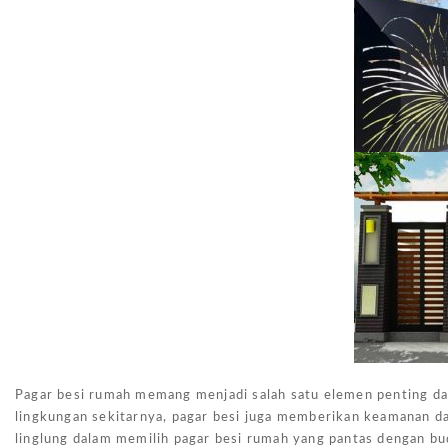
Pagar besi rumah memang menjadi salah satu elemen penting da
lingkungan sekitarnya, pagar besi juga memberikan keamanan dan
linglung dalam memilih pagar besi rumah yang pantas dengan bu