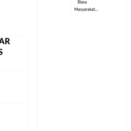
Biasa
Biasa
kat…
Masyarakat…
Masyarakat…
AR
S