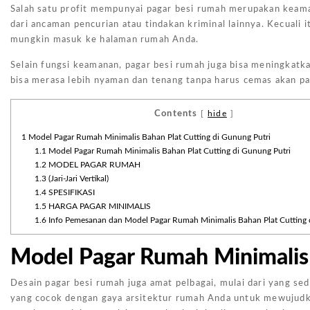
Salah satu profit mempunyai pagar besi rumah merupakan keaman
dari ancaman pencurian atau tindakan kriminal lainnya. Kecuali 
mungkin masuk ke halaman rumah Anda.
Selain fungsi keamanan, pagar besi rumah juga bisa meningkatka
bisa merasa lebih nyaman dan tenang tanpa harus cemas akan p
Contents
[
hide
]
1
Model Pagar Rumah Minimalis Bahan Plat Cutting di Gunung Putri
1.1
Model Pagar Rumah Minimalis Bahan Plat Cutting di Gunung Putri
1.2
MODEL PAGAR RUMAH
1.3
(Jari-Jari Vertikal)
1.4
SPESIFIKASI
1.5
HARGA PAGAR MINIMALIS
1.6
Info Pemesanan dan Model Pagar Rumah Minimalis Bahan Plat Cutting 
Model Pagar Rumah Minimalis 
Desain pagar besi rumah juga amat pelbagai, mulai dari yang s
yang cocok dengan gaya arsitektur rumah Anda untuk mewujudka