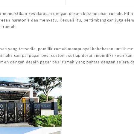
uk memastikan keselarasan dengan desain keseluruhan rumah. Pilih
 kesan harmonis dan menyatu. Kecuali itu, pertimbangkan juga ele
si rumah.
rumah yang tersedia, pemilik rumah mempunyai kebebasan untuk me
nimalis sampai pagar besi custom, setiap desain memiliki keunikan
rimen dengan desain pagar besi rumah yang pantas dengan selera 