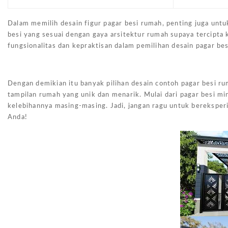
Dalam memilih desain figur pagar besi rumah, penting juga unt
besi yang sesuai dengan gaya arsitektur rumah supaya tercipta
fungsionalitas dan kepraktisan dalam pemilihan desain pagar be
Dengan demikian itu banyak pilihan desain contoh pagar besi 
tampilan rumah yang unik dan menarik. Mulai dari pagar besi mi
kelebihannya masing-masing. Jadi, jangan ragu untuk berekspe
Anda!