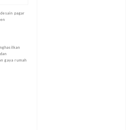
 desain pagar
men
nghasilkan
 dan
dan gaya rumah