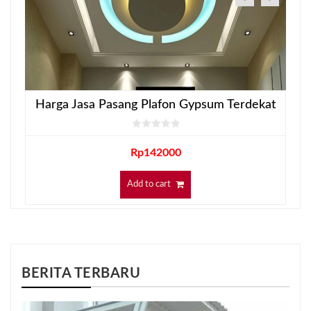
Harga Jasa Pasang Plafon Gypsum Terdekat
Rp
142000
Add to cart
BERITA TERBARU