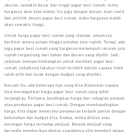
ukuran, semakin besar dan tinggi pagar besi rumah, tentu
harganya akan kian mahal. Itu juga dengan desain, kian rumit
dan artistik desain pagar besi rumah, maka harganya malah
akan semakin tinggi.
Untuk harga pagar besi rumah yang standar, umumnya
berkisar antara jutaan hingga puluhan juta rupiah. Tetapi, ada
juga pagar besi rumah yang harganya menempuh ratusan juta
rupiah tergantung dari bahan dan desain yang dipilih. Jadi,
sebelum mempertimbangkan untuk membeli pagar besi
rumah, sebaiknya lakukan riset terlebih dahulu supaya tidak
salah pilih dan layak dengan budget yang dimiliki.
Kecuali itu, ada beberapa tips yang bisa dijalankan supaya
bisa mendapatkan harga pagar besi rumah yang lebih
terjangkau. Pertama, bandingkan harga dari sebagian penjual
atau produsen pagar besi rumah. Dengan membandingkan
harga, kita dapat menerima penawaran terbaik pantas dengan
kebutuhan dan budget kita. Kedua, minta diskon atau
potongan harga terhadap penjual. Banyak penjual yang
bersedia memberikan diskon seandainya kita membeli dalam