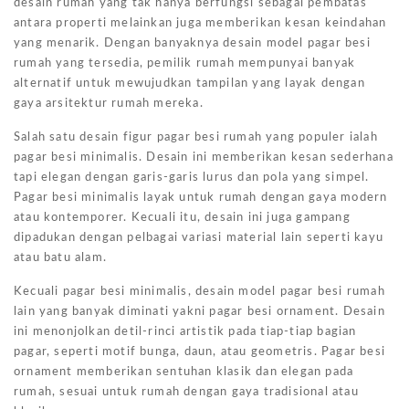
desain rumah yang tak hanya berfungsi sebagai pembatas
antara properti melainkan juga memberikan kesan keindahan
yang menarik. Dengan banyaknya desain model pagar besi
rumah yang tersedia, pemilik rumah mempunyai banyak
alternatif untuk mewujudkan tampilan yang layak dengan
gaya arsitektur rumah mereka.
Salah satu desain figur pagar besi rumah yang populer ialah
pagar besi minimalis. Desain ini memberikan kesan sederhana
tapi elegan dengan garis-garis lurus dan pola yang simpel.
Pagar besi minimalis layak untuk rumah dengan gaya modern
atau kontemporer. Kecuali itu, desain ini juga gampang
dipadukan dengan pelbagai variasi material lain seperti kayu
atau batu alam.
Kecuali pagar besi minimalis, desain model pagar besi rumah
lain yang banyak diminati yakni pagar besi ornament. Desain
ini menonjolkan detil-rinci artistik pada tiap-tiap bagian
pagar, seperti motif bunga, daun, atau geometris. Pagar besi
ornament memberikan sentuhan klasik dan elegan pada
rumah, sesuai untuk rumah dengan gaya tradisional atau