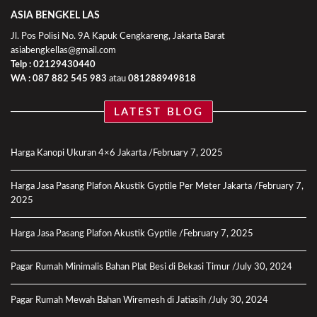
ASIA BENGKEL LAS
Jl. Pos Polisi No. 9A Kapuk Cengkareng, Jakarta Barat
asiabengkellas@gmail.com
Telp : 02129430440
WA :
087 882 545 983
atau
081288949818
LATEST BLOG
Harga Kanopi Ukuran 4×6 Jakarta
February 7, 2025
Harga Jasa Pasang Plafon Akustik Gyptile Per Meter Jakarta
February 7,
2025
Harga Jasa Pasang Plafon Akustik Gyptile
February 7, 2025
Pagar Rumah Minimalis Bahan Plat Besi di Bekasi Timur
July 30, 2024
Pagar Rumah Mewah Bahan Wiremesh di Jatiasih
July 30, 2024