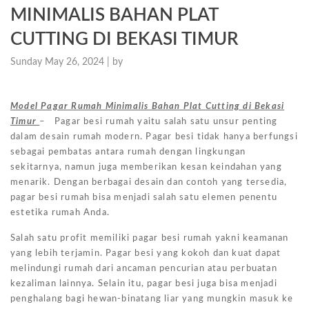
MINIMALIS BAHAN PLAT
CUTTING DI BEKASI TIMUR
Sunday May 26, 2024 |
by
Model Pagar Rumah Minimalis Bahan Plat Cutting di Bekasi
Timur
– Pagar besi rumah yaitu salah satu unsur penting
dalam desain rumah modern. Pagar besi tidak hanya berfungsi
sebagai pembatas antara rumah dengan lingkungan
sekitarnya, namun juga memberikan kesan keindahan yang
menarik. Dengan berbagai desain dan contoh yang tersedia,
pagar besi rumah bisa menjadi salah satu elemen penentu
estetika rumah Anda.
Salah satu profit memiliki pagar besi rumah yakni keamanan
yang lebih terjamin. Pagar besi yang kokoh dan kuat dapat
melindungi rumah dari ancaman pencurian atau perbuatan
kezaliman lainnya. Selain itu, pagar besi juga bisa menjadi
penghalang bagi hewan-binatang liar yang mungkin masuk ke