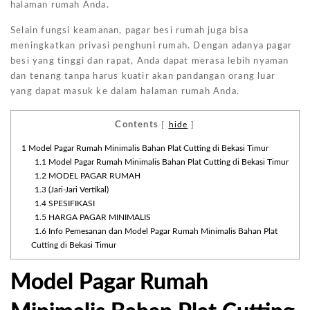
halaman rumah Anda.
Selain fungsi keamanan, pagar besi rumah juga bisa
meningkatkan privasi penghuni rumah. Dengan adanya pagar
besi yang tinggi dan rapat, Anda dapat merasa lebih nyaman
dan tenang tanpa harus kuatir akan pandangan orang luar
yang dapat masuk ke dalam halaman rumah Anda.
Contents
[
hide
]
1
Model Pagar Rumah Minimalis Bahan Plat Cutting di Bekasi Timur
1.1
Model Pagar Rumah Minimalis Bahan Plat Cutting di Bekasi Timur
1.2
MODEL PAGAR RUMAH
1.3
(Jari-Jari Vertikal)
1.4
SPESIFIKASI
1.5
HARGA PAGAR MINIMALIS
1.6
Info Pemesanan dan Model Pagar Rumah Minimalis Bahan Plat
Cutting di Bekasi Timur
Model Pagar Rumah