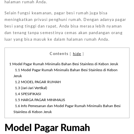
halaman rumah Anda.
Selain fungsi keamanan, pagar besi rumah juga bisa
meningkatkan privasi penghuni rumah. Dengan adanya pagar
besi yang tinggi dan rapat, Anda bisa merasa lebih nyaman
dan tenang tanpa semestinya cemas akan pandangan orang
luar yang bisa masuk ke dalam halaman rumah Anda.
Contents
[
hide
]
1
Model Pagar Rumah Minimalis Bahan Besi Stainless di Kebon Jeruk
1.1
Model Pagar Rumah Minimalis Bahan Besi Stainless di Kebon
Jeruk
1.2
MODEL PAGAR RUMAH
1.3
(Jari-Jari Vertikal)
1.4
SPESIFIKASI
1.5
HARGA PAGAR MINIMALIS
1.6
Info Pemesanan dan Model Pagar Rumah Minimalis Bahan Besi
Stainless di Kebon Jeruk
Model Pagar Rumah