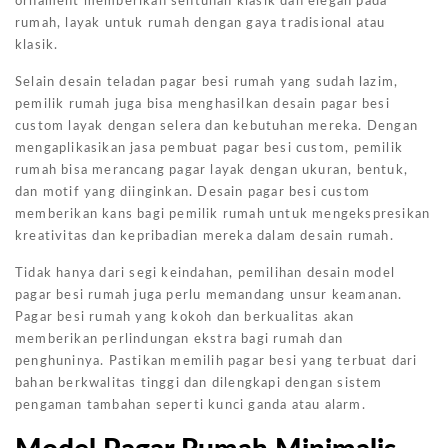
ornament memberikan sentuhan klasik dan elegan pada
rumah, layak untuk rumah dengan gaya tradisional atau
klasik.
Selain desain teladan pagar besi rumah yang sudah lazim,
pemilik rumah juga bisa menghasilkan desain pagar besi
custom layak dengan selera dan kebutuhan mereka. Dengan
mengaplikasikan jasa pembuat pagar besi custom, pemilik
rumah bisa merancang pagar layak dengan ukuran, bentuk,
dan motif yang diinginkan. Desain pagar besi custom
memberikan kans bagi pemilik rumah untuk mengekspresikan
kreativitas dan kepribadian mereka dalam desain rumah.
Tidak hanya dari segi keindahan, pemilihan desain model
pagar besi rumah juga perlu memandang unsur keamanan.
Pagar besi rumah yang kokoh dan berkualitas akan
memberikan perlindungan ekstra bagi rumah dan
penghuninya. Pastikan memilih pagar besi yang terbuat dari
bahan berkwalitas tinggi dan dilengkapi dengan sistem
pengaman tambahan seperti kunci ganda atau alarm.