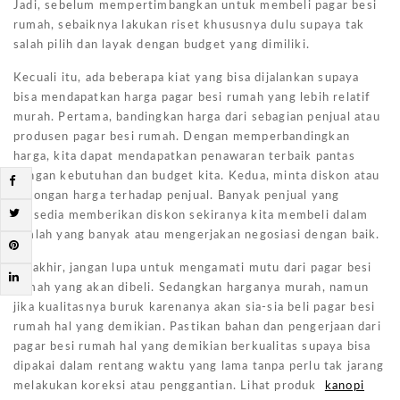
Jadi, sebelum mempertimbangkan untuk membeli pagar besi
rumah, sebaiknya lakukan riset khususnya dulu supaya tak
salah pilih dan layak dengan budget yang dimiliki.
Kecuali itu, ada beberapa kiat yang bisa dijalankan supaya
bisa mendapatkan harga pagar besi rumah yang lebih relatif
murah. Pertama, bandingkan harga dari sebagian penjual atau
produsen pagar besi rumah. Dengan memperbandingkan
harga, kita dapat mendapatkan penawaran terbaik pantas
dengan kebutuhan dan budget kita. Kedua, minta diskon atau
potongan harga terhadap penjual. Banyak penjual yang
bersedia memberikan diskon sekiranya kita membeli dalam
jumlah yang banyak atau mengerjakan negosiasi dengan baik.
Terakhir, jangan lupa untuk mengamati mutu dari pagar besi
rumah yang akan dibeli. Sedangkan harganya murah, namun
jika kualitasnya buruk karenanya akan sia-sia beli pagar besi
rumah hal yang demikian. Pastikan bahan dan pengerjaan dari
pagar besi rumah hal yang demikian berkualitas supaya bisa
dipakai dalam rentang waktu yang lama tanpa perlu tak jarang
melakukan koreksi atau penggantian. Lihat produk
kanopi