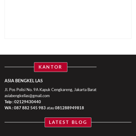
KANTOR
ASIA BENGKEL LAS
Jl. Pos Polisi No. 9A Kapuk Cengkareng, Jakarta Barat
asiabengkellas@gmail.com
Telp : 02129430440
WA :
087 882 545 983
atau
081288949818
LATEST BLOG