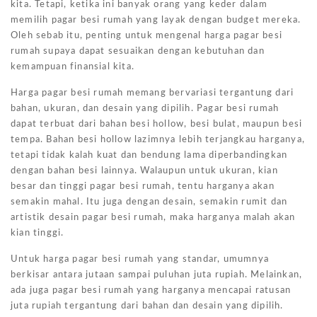
kita. Tetapi, ketika ini banyak orang yang keder dalam
memilih pagar besi rumah yang layak dengan budget mereka.
Oleh sebab itu, penting untuk mengenal harga pagar besi
rumah supaya dapat sesuaikan dengan kebutuhan dan
kemampuan finansial kita.
Harga pagar besi rumah memang bervariasi tergantung dari
bahan, ukuran, dan desain yang dipilih. Pagar besi rumah
dapat terbuat dari bahan besi hollow, besi bulat, maupun besi
tempa. Bahan besi hollow lazimnya lebih terjangkau harganya,
tetapi tidak kalah kuat dan bendung lama diperbandingkan
dengan bahan besi lainnya. Walaupun untuk ukuran, kian
besar dan tinggi pagar besi rumah, tentu harganya akan
semakin mahal. Itu juga dengan desain, semakin rumit dan
artistik desain pagar besi rumah, maka harganya malah akan
kian tinggi.
Untuk harga pagar besi rumah yang standar, umumnya
berkisar antara jutaan sampai puluhan juta rupiah. Melainkan,
ada juga pagar besi rumah yang harganya mencapai ratusan
juta rupiah tergantung dari bahan dan desain yang dipilih.