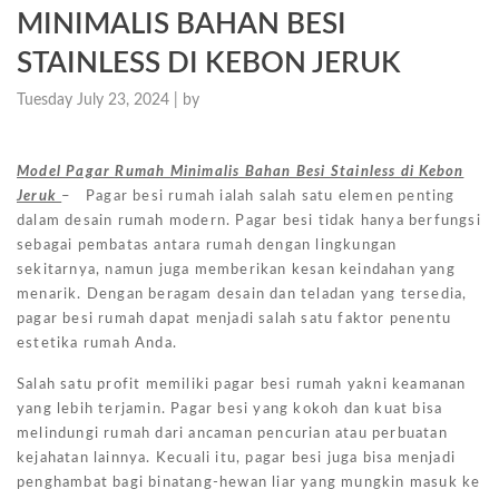
MINIMALIS BAHAN BESI
STAINLESS DI KEBON JERUK
Tuesday July 23, 2024 |
by
Model Pagar Rumah Minimalis Bahan Besi Stainless di Kebon
Jeruk
– Pagar besi rumah ialah salah satu elemen penting
dalam desain rumah modern. Pagar besi tidak hanya berfungsi
sebagai pembatas antara rumah dengan lingkungan
sekitarnya, namun juga memberikan kesan keindahan yang
menarik. Dengan beragam desain dan teladan yang tersedia,
pagar besi rumah dapat menjadi salah satu faktor penentu
estetika rumah Anda.
Salah satu profit memiliki pagar besi rumah yakni keamanan
yang lebih terjamin. Pagar besi yang kokoh dan kuat bisa
melindungi rumah dari ancaman pencurian atau perbuatan
kejahatan lainnya. Kecuali itu, pagar besi juga bisa menjadi
penghambat bagi binatang-hewan liar yang mungkin masuk ke