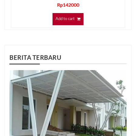
Rp
142000
Add to cart
BERITA TERBARU