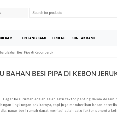
UK KAMI
TENTANG KAMI
ORDERS
KONTAK KAMI
baru Bahan Besi Pipa di Kebon Jeruk
 BAHAN BESI PIPA DI KEBON JERU
Sal
 Pagar besi rumah adalah salah satu faktor penting dalam desain
dengan lingkungan sekitarnya, tapi juga memberikan kesan estetik
a, pagar besi rumah dapat menjadi salah satu faktor penentu ke