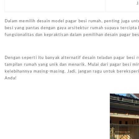
J
Dalam memilih desain model pagar besi rumah, penting juga unt
besi yang pantas dengan gaya arsitektur rumah supaya tercipta
fungsionalitas dan kepraktisan dalam pemilihan desain pagar be
Dengan seperti itu banyak alternatif desain teladan pagar bes
tampilan rumah yang unik dan menarik. Mulai dari pagar besi m
kelebihannya masing-masing. Jadi, jangan ragu untuk bereksper
Anda!