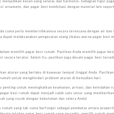
k menjadikan kesan yang selaras dan harmonis. Sebagian figur pag
besi ornament, dan pagar besi kombinasi dengan material lain seper
 Anda cuma perlu membersihkannya secara terencana dengan air dan
uga dapat melaksanakan pengecatan ulang jikalau warna pagar besi m
dalam memilih pagar besi rumah. Pastikan Anda memilih pagar bes
secara teratur. Selain itu, pastikan juga desain pagar besi terseb
Harga
an aturan yang berlaku di kawasan tempat tinggal Anda. Pastika
Kanopi
rumah untuk menghindari problem aturan di kemudian hari.
Ukuran
4×6
up penting untuk meningkatkan keamanan, privasi, dan keindahan 
 pagar besi rumah dapat menjadi salah satu unsur yang memberika
Jakarta
umah yang cocok dengan kebutuhan dan selera Anda!
February
n rumah yang tak cuma berfungsi sebagai pembatas antara properti
7, 2025
esain teladan pagar besi rumah yang tersedia, pemilik rumah me