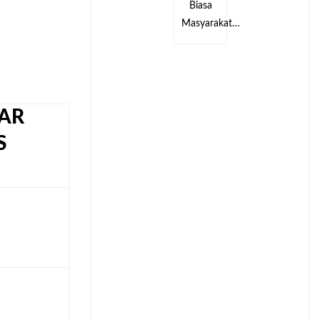
Biasa
Biasa
Masyarakat…
Masyarakat…
AR
S