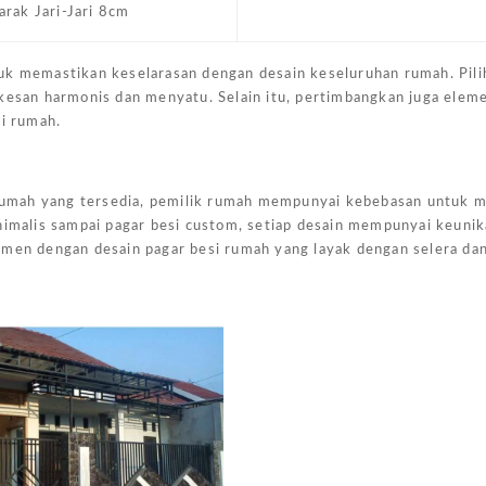
arak Jari-Jari 8cm
uk memastikan keselarasan dengan desain keseluruhan rumah. Pili
 kesan harmonis dan menyatu. Selain itu, pertimbangkan juga elem
si rumah.
i rumah yang tersedia, pemilik rumah mempunyai kebebasan untuk 
inimalis sampai pagar besi custom, setiap desain mempunyai keuni
imen dengan desain pagar besi rumah yang layak dengan selera da