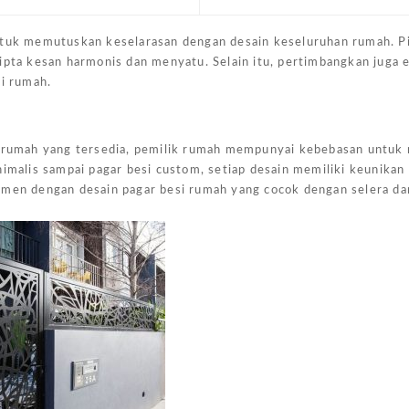
ntuk memutuskan keselarasan dengan desain keseluruhan rumah. Pi
cipta kesan harmonis dan menyatu. Selain itu, pertimbangkan juga
si rumah.
si rumah yang tersedia, pemilik rumah mempunyai kebebasan untu
nimalis sampai pagar besi custom, setiap desain memiliki keunikan
rimen dengan desain pagar besi rumah yang cocok dengan selera d