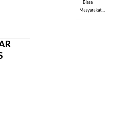
Biasa
Biasa
kat…
Masyarakat…
Masyarakat…
AR
S