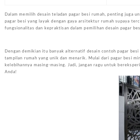
Dalam memilih desain teladan pagar besi rumah, penting juga u
pagar besi yang layak dengan gaya arsitektur rumah supaya ter
fungsionalitas dan kepraktisan dalam pemilihan desain pagar be
Dengan demikian itu banyak alternatif desain contoh pagar be
tampilan rumah yang unik dan menarik. Mulai dari pagar besi mi
kelebihannya masing-masing. Jadi, jangan ragu untuk berekspe
Anda!