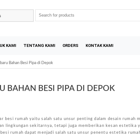
UK KAMI
TENTANG KAMI
ORDERS
KONTAK KAMI
baru Bahan Besi Pipa di Depok
 BAHAN BESI PIPA DI DEPOK
Sal
r besi rumah yaitu salah satu unsur penting dalam desain rumah 
an lingkungan sekitarnya, tetapi juga memberikan kesan estetika 
besi rumah dapat menjadi salah satu unsur penentu estetika ruma