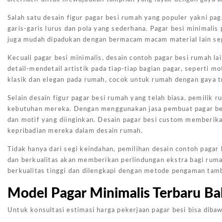
Salah satu desain figur pagar besi rumah yang populer yakni pa
garis-garis lurus dan pola yang sederhana. Pagar besi minimalis
juga mudah dipadukan dengan bermacam macam material lain sep
Kecuali pagar besi minimalis, desain contoh pagar besi rumah la
detail-mendetail artistik pada tiap-tiap bagian pagar, seperti
klasik dan elegan pada rumah, cocok untuk rumah dengan gaya tra
Selain desain figur pagar besi rumah yang telah biasa, pemilik 
kebutuhan mereka. Dengan menggunakan jasa pembuat pagar bes
dan motif yang diinginkan. Desain pagar besi custom memberika
kepribadian mereka dalam desain rumah.
Tidak hanya dari segi keindahan, pemilihan desain contoh paga
dan berkualitas akan memberikan perlindungan ekstra bagi ruma
berkualitas tinggi dan dilengkapi dengan metode pengaman tamb
Model Pagar Minimalis Terbaru Ba
Untuk konsultasi estimasi harga pekerjaan pagar besi bisa dibaw