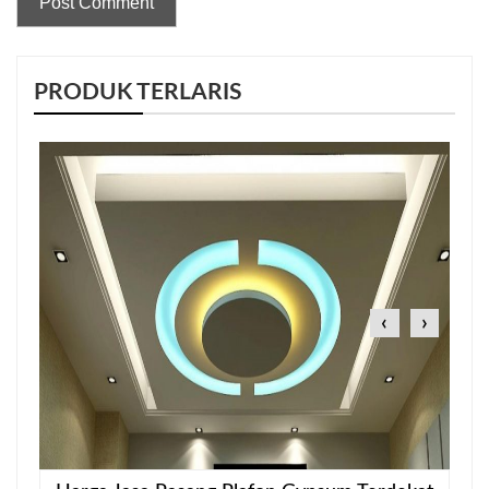
PRODUK TERLARIS
‹
›