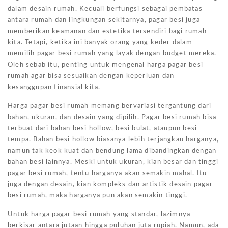
dalam desain rumah. Kecuali berfungsi sebagai pembatas
antara rumah dan lingkungan sekitarnya, pagar besi juga
memberikan keamanan dan estetika tersendiri bagi rumah
kita. Tetapi, ketika ini banyak orang yang keder dalam
memilih pagar besi rumah yang layak dengan budget mereka.
Oleh sebab itu, penting untuk mengenal harga pagar besi
rumah agar bisa sesuaikan dengan keperluan dan
kesanggupan finansial kita.
Harga pagar besi rumah memang bervariasi tergantung dari
bahan, ukuran, dan desain yang dipilih. Pagar besi rumah bisa
terbuat dari bahan besi hollow, besi bulat, ataupun besi
tempa. Bahan besi hollow biasanya lebih terjangkau harganya,
namun tak keok kuat dan bendung lama dibandingkan dengan
bahan besi lainnya. Meski untuk ukuran, kian besar dan tinggi
pagar besi rumah, tentu harganya akan semakin mahal. Itu
juga dengan desain, kian kompleks dan artistik desain pagar
besi rumah, maka harganya pun akan semakin tinggi.
Untuk harga pagar besi rumah yang standar, lazimnya
berkisar antara jutaan hingga puluhan juta rupiah. Namun, ada