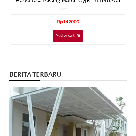
Harga Jasa Pasang Plafon Gypsum Terdekat
Rp
142000
Add to cart
BERITA TERBARU