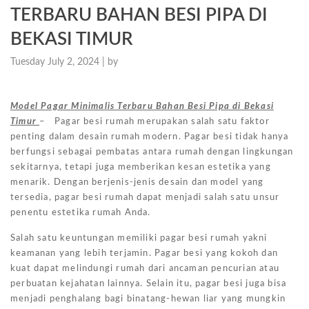
TERBARU BAHAN BESI PIPA DI
BEKASI TIMUR
Tuesday July 2, 2024 |
by
Model Pagar Minimalis Terbaru Bahan Besi Pipa di Bekasi
Timur
– Pagar besi rumah merupakan salah satu faktor
penting dalam desain rumah modern. Pagar besi tidak hanya
berfungsi sebagai pembatas antara rumah dengan lingkungan
sekitarnya, tetapi juga memberikan kesan estetika yang
menarik. Dengan berjenis-jenis desain dan model yang
tersedia, pagar besi rumah dapat menjadi salah satu unsur
penentu estetika rumah Anda.
Salah satu keuntungan memiliki pagar besi rumah yakni
keamanan yang lebih terjamin. Pagar besi yang kokoh dan
kuat dapat melindungi rumah dari ancaman pencurian atau
perbuatan kejahatan lainnya. Selain itu, pagar besi juga bisa
menjadi penghalang bagi binatang-hewan liar yang mungkin