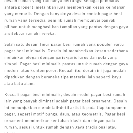
desain rumah yang tak hanya berfungsi sebagai pembatas
antara properti melainkan juga memberikan kesan keindahan
yang menarik. Dengan banyaknya desain contoh pagar besi
rumah yang tersedia, pemilik rumah mempunyai banyak
pilihan untuk menghasilkan tampilan yang pantas dengan gaya
arsitektur rumah mereka.
Salah satu desain figur pagar besi rumah yang populer yaitu
pagar besi minimalis. Desain ini memberikan kesan sederhana
melainkan elegan dengan garis-garis lurus dan pola yang
simpel. Pagar besi minimalis pantas untuk rumah dengan gaya
modern atau kontemporer. Kecuali itu, desain ini juga mudah
dipadukan dengan beraneka tipe material lain seperti kayu
atau batu alam.
Kecuali pagar besi minimalis, desain model pagar besi rumah
lain yang banyak diminati adalah pagar besi ornament. Desain
ini menunjukkan mendetail-detil artistik pada tiap komponen
pagar, seperti motif bunga, daun, atau geometris. Pagar besi
ornament memberikan sentuhan klasik dan elegan pada
rumah, sesuai untuk rumah dengan gaya tradisional atau