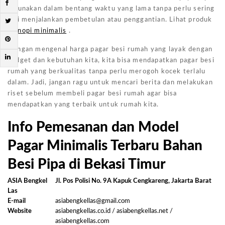
digunakan dalam bentang waktu yang lama tanpa perlu sering
kali menjalankan pembetulan atau penggantian. Lihat produk
kanopi minimalis
.
Dengan mengenal harga pagar besi rumah yang layak dengan
budget dan kebutuhan kita, kita bisa mendapatkan pagar besi
rumah yang berkualitas tanpa perlu merogoh kocek terlalu
dalam. Jadi, jangan ragu untuk mencari berita dan melakukan
riset sebelum membeli pagar besi rumah agar bisa
mendapatkan yang terbaik untuk rumah kita.
Info Pemesanan dan Model
Pagar Minimalis Terbaru Bahan
Besi Pipa di Bekasi Timur
ASIA Bengkel
Jl. Pos Polisi No. 9A Kapuk Cengkareng, Jakarta Barat
Las
E-mail
asiabengkellas@gmail.com
Website
asiabengkellas.co.id / asiabengkellas.net /
asiabengkellas.com