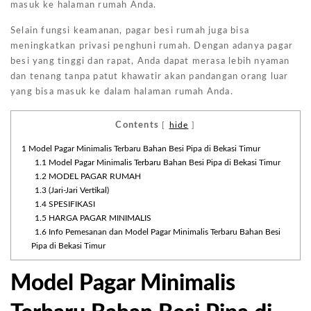
masuk ke halaman rumah Anda.
Selain fungsi keamanan, pagar besi rumah juga bisa
meningkatkan privasi penghuni rumah. Dengan adanya pagar
besi yang tinggi dan rapat, Anda dapat merasa lebih nyaman
dan tenang tanpa patut khawatir akan pandangan orang luar
yang bisa masuk ke dalam halaman rumah Anda.
Contents
[
hide
]
1
Model Pagar Minimalis Terbaru Bahan Besi Pipa di Bekasi Timur
1.1
Model Pagar Minimalis Terbaru Bahan Besi Pipa di Bekasi Timur
1.2
MODEL PAGAR RUMAH
1.3
(Jari-Jari Vertikal)
1.4
SPESIFIKASI
1.5
HARGA PAGAR MINIMALIS
1.6
Info Pemesanan dan Model Pagar Minimalis Terbaru Bahan Besi
Pipa di Bekasi Timur
Model Pagar Minimalis