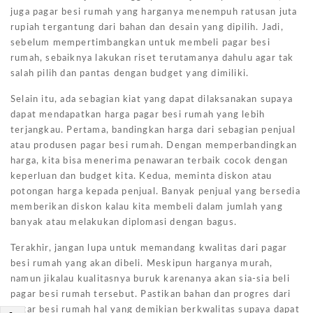
juga pagar besi rumah yang harganya menempuh ratusan juta
rupiah tergantung dari bahan dan desain yang dipilih. Jadi,
sebelum mempertimbangkan untuk membeli pagar besi
rumah, sebaiknya lakukan riset terutamanya dahulu agar tak
salah pilih dan pantas dengan budget yang dimiliki.
Selain itu, ada sebagian kiat yang dapat dilaksanakan supaya
dapat mendapatkan harga pagar besi rumah yang lebih
terjangkau. Pertama, bandingkan harga dari sebagian penjual
atau produsen pagar besi rumah. Dengan memperbandingkan
harga, kita bisa menerima penawaran terbaik cocok dengan
keperluan dan budget kita. Kedua, meminta diskon atau
potongan harga kepada penjual. Banyak penjual yang bersedia
memberikan diskon kalau kita membeli dalam jumlah yang
banyak atau melakukan diplomasi dengan bagus.
Terakhir, jangan lupa untuk memandang kwalitas dari pagar
besi rumah yang akan dibeli. Meskipun harganya murah,
namun jikalau kualitasnya buruk karenanya akan sia-sia beli
pagar besi rumah tersebut. Pastikan bahan dan progres dari
pagar besi rumah hal yang demikian berkwalitas supaya dapat