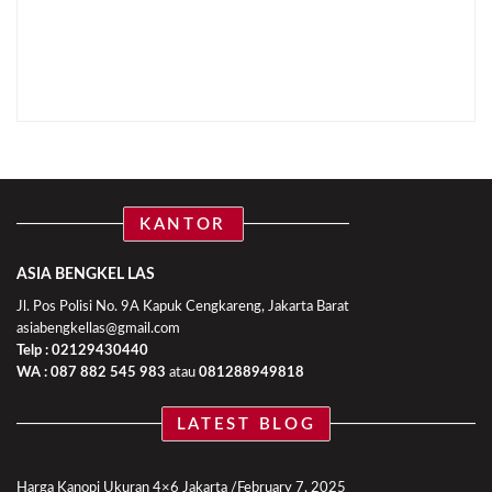
KANTOR
ASIA BENGKEL LAS
Jl. Pos Polisi No. 9A Kapuk Cengkareng, Jakarta Barat
asiabengkellas@gmail.com
Telp : 02129430440
WA :
087 882 545 983
atau
081288949818
LATEST BLOG
Harga Kanopi Ukuran 4×6 Jakarta
February 7, 2025