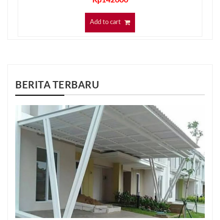
Rp
142000
Add to cart
BERITA TERBARU