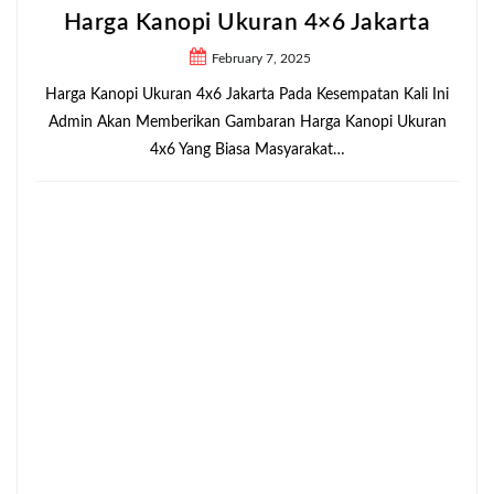
akarta
tan Kali Ini
nopi Ukuran