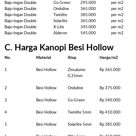
Baja ringan Double
Go Green
295.000
per m2
Baja ringan Double
Onduline
365.000
per m2
Baja ringan Double
Twinlite
385.000
per m2
Baja ringan Double
Solarlite
365.000
per m2
Baja ringan Double
X-Lite
345.000
per m2
Baja ringan Double
Alderon
545.000
per m2
C. Harga Kanopi Besi Hollow
No.
Material
Atap
Harga/m2
1
Besi Hollow
Zincalume
Rp 365.000
0,35mm
2
Besi Hollow
Onduline
Rp 375.000
3
Besi Hollow
Go Green
Rp 340.000
4
Besi Hollow
Twinlite 5mm
Rp 410.000
5
Besi Hollow
Solarlite 5mm
Rp 385.000