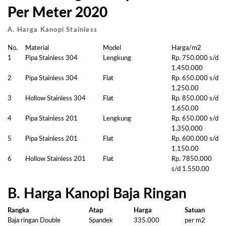
Per Meter 2020
A. Harga Kanopi Stainless
No.
Material
Model
Harga/m2
1
Pipa Stainless 304
Lengkung
Rp. 750.000 s/d
1.450.000
2
Pipa Stainless 304
Flat
Rp. 650.000 s/d
1.250.00
3
Hollow Stainless 304
Flat
Rp. 850.000 s/d
1.650.00
4
Pipa Stainless 201
Lengkung
Rp. 650.000 s/d
1.350.000
5
Pipa Stainless 201
Flat
Rp. 600.000 s/d
1.150.00
6
Hollow Stainless 201
Flat
Rp. 7850.000
s/d 1.550.00
B. Harga Kanopi Baja Ringan
Rangka
Atap
Harga
Satuan
Baja ringan Double
Spandek
335.000
per m2