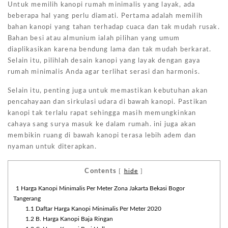
Untuk memilih kanopi rumah minimalis yang layak, ada
beberapa hal yang perlu diamati. Pertama adalah memilih
bahan kanopi yang tahan terhadap cuaca dan tak mudah rusak.
Bahan besi atau almunium ialah pilihan yang umum
diaplikasikan karena bendung lama dan tak mudah berkarat.
Selain itu, pilihlah desain kanopi yang layak dengan gaya
rumah minimalis Anda agar terlihat serasi dan harmonis.
Selain itu, penting juga untuk memastikan kebutuhan akan
pencahayaan dan sirkulasi udara di bawah kanopi. Pastikan
kanopi tak terlalu rapat sehingga masih memungkinkan
cahaya sang surya masuk ke dalam rumah. ini juga akan
membikin ruang di bawah kanopi terasa lebih adem dan
nyaman untuk diterapkan.
Contents
[
hide
]
1
Harga Kanopi Minimalis Per Meter Zona Jakarta Bekasi Bogor
Tangerang
1.1
Daftar Harga Kanopi Minimalis Per Meter 2020
1.2
B. Harga Kanopi Baja Ringan