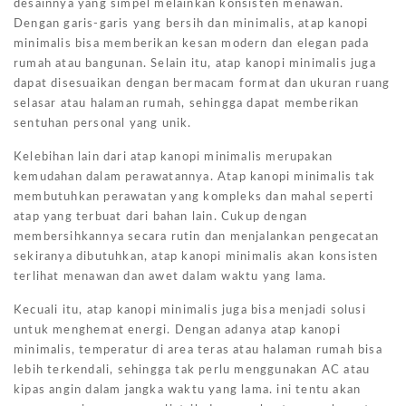
desainnya yang simpel melainkan konsisten menawan.
Dengan garis-garis yang bersih dan minimalis, atap kanopi
minimalis bisa memberikan kesan modern dan elegan pada
rumah atau bangunan. Selain itu, atap kanopi minimalis juga
dapat disesuaikan dengan bermacam format dan ukuran ruang
selasar atau halaman rumah, sehingga dapat memberikan
sentuhan personal yang unik.
Kelebihan lain dari atap kanopi minimalis merupakan
kemudahan dalam perawatannya. Atap kanopi minimalis tak
membutuhkan perawatan yang kompleks dan mahal seperti
atap yang terbuat dari bahan lain. Cukup dengan
membersihkannya secara rutin dan menjalankan pengecatan
sekiranya dibutuhkan, atap kanopi minimalis akan konsisten
terlihat menawan dan awet dalam waktu yang lama.
Kecuali itu, atap kanopi minimalis juga bisa menjadi solusi
untuk menghemat energi. Dengan adanya atap kanopi
minimalis, temperatur di area teras atau halaman rumah bisa
lebih terkendali, sehingga tak perlu menggunakan AC atau
kipas angin dalam jangka waktu yang lama. ini tentu akan