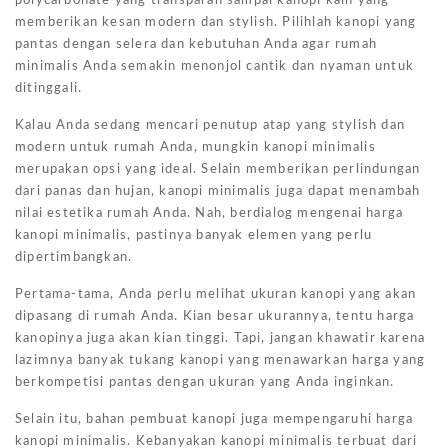
polycarbonate yang transparan sampai kanopi kain yang
memberikan kesan modern dan stylish. Pilihlah kanopi yang
pantas dengan selera dan kebutuhan Anda agar rumah
minimalis Anda semakin menonjol cantik dan nyaman untuk
ditinggali.
Kalau Anda sedang mencari penutup atap yang stylish dan
modern untuk rumah Anda, mungkin kanopi minimalis
merupakan opsi yang ideal. Selain memberikan perlindungan
dari panas dan hujan, kanopi minimalis juga dapat menambah
nilai estetika rumah Anda. Nah, berdialog mengenai harga
kanopi minimalis, pastinya banyak elemen yang perlu
dipertimbangkan.
Pertama-tama, Anda perlu melihat ukuran kanopi yang akan
dipasang di rumah Anda. Kian besar ukurannya, tentu harga
kanopinya juga akan kian tinggi. Tapi, jangan khawatir karena
lazimnya banyak tukang kanopi yang menawarkan harga yang
berkompetisi pantas dengan ukuran yang Anda inginkan.
Selain itu, bahan pembuat kanopi juga mempengaruhi harga
kanopi minimalis. Kebanyakan kanopi minimalis terbuat dari