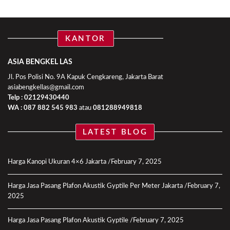
KANTOR
ASIA BENGKEL LAS
Jl. Pos Polisi No. 9A Kapuk Cengkareng, Jakarta Barat
asiabengkellas@gmail.com
Telp : 02129430440
WA :
087 882 545 983
atau
081288949818
LATEST BLOG
Harga Kanopi Ukuran 4×6 Jakarta
February 7, 2025
Harga Jasa Pasang Plafon Akustik Gyptile Per Meter Jakarta
February 7,
2025
Harga Jasa Pasang Plafon Akustik Gyptile
February 7, 2025