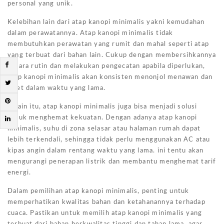
personal yang unik.
Kelebihan lain dari atap kanopi minimalis yakni kemudahan
dalam perawatannya. Atap kanopi minimalis tidak
membutuhkan perawatan yang rumit dan mahal seperti atap
yang terbuat dari bahan lain. Cukup dengan membersihkannya
secara rutin dan melakukan pengecatan apabila diperlukan,
atap kanopi minimalis akan konsisten menonjol menawan dan
awet dalam waktu yang lama.
Selain itu, atap kanopi minimalis juga bisa menjadi solusi
untuk menghemat kekuatan. Dengan adanya atap kanopi
minimalis, suhu di zona selasar atau halaman rumah dapat
lebih terkendali, sehingga tidak perlu menggunakan AC atau
kipas angin dalam rentang waktu yang lama. ini tentu akan
mengurangi penerapan listrik dan membantu menghemat tarif
energi.
Dalam pemilihan atap kanopi minimalis, penting untuk
memperhatikan kwalitas bahan dan ketahanannya terhadap
cuaca. Pastikan untuk memilih atap kanopi minimalis yang