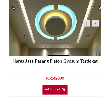
‹
›
Harga Jasa Pasang Plafon Gypsum Terdekat
Rp
142000
Add to cart