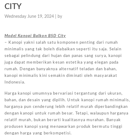
CITY
Wednesday June 19, 2024 |
by
Model Kanopi Balkon BSD City
– Kanopi yakni salah satu komponen penting dari rumah
minimalis yang tak boleh diabaikan seperti itu saja. Selain
sebagai pelindung dari hujan dan panas sang surya, kanopi
juga dapat memberikan kesan estetika yang elegan pada
rumah. Dengan banyaknya alternatif teladan dan bahan,
kanopi minimalis kini semakin diminati oleh masyarakat
Indonesia.
Harga kanopi umumnya bervariasi tergantung dari ukuran,
bahan, dan desain yang dipilih. Untuk kanopi rumah minimalis,
harganya pun cenderung lebih relatif murah diperbandingkan
dengan kanopi untuk rumah besar. Tetapi, walaupun harganya
relatif murah, bukan berarti kualitasnya murahan. Banyak
produsen kanopi yang menawarkan produk bermutu tinggi
dengan harga yang berkompetisi.