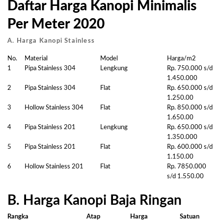
Daftar Harga Kanopi Minimalis
Per Meter 2020
A. Harga Kanopi Stainless
No.
Material
Model
Harga/m2
1
Pipa Stainless 304
Lengkung
Rp. 750.000 s/d
1.450.000
2
Pipa Stainless 304
Flat
Rp. 650.000 s/d
1.250.00
3
Hollow Stainless 304
Flat
Rp. 850.000 s/d
1.650.00
4
Pipa Stainless 201
Lengkung
Rp. 650.000 s/d
1.350.000
5
Pipa Stainless 201
Flat
Rp. 600.000 s/d
1.150.00
6
Hollow Stainless 201
Flat
Rp. 7850.000
s/d 1.550.00
B. Harga Kanopi Baja Ringan
Rangka
Atap
Harga
Satuan