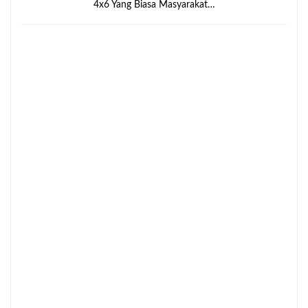
4x6 Yang Biasa Masyarakat…