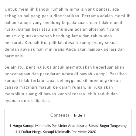
Untuk memilih kanopi rumah minimalis yang pantas, ada
sebagian hal yang perlu diperhatikan. Pertama adalah memilih
bahan kanopi yang bendung kepada cuaca dan tidak mudah
rusak. Bahan besi atau alumunium adalah alternatif yang
umum digunakan sebab bendung lama dan tak mudah
berkarat. Kecuali itu, pilihlah desain kanopi yang sesuai
dengan gaya rumah minimalis Anda agar nampak serasi dan
harmonis.
Selain itu, penting juga untuk memutuskan keperluan akan
pencahayaan dan peredaran udara di bawah kanopi. Pastikan
kanopi tidak terlalu rapat sehingga masih memungkinkan
cahaya matahari masuk ke dalam rumah. ini juga akan
membikin ruang di bawah kanopi terasa lebih teduh dan
nyaman untuk dipakai.
Contents
[
hide
]
1
Harga Kanopi Minimalis Per Meter Area Jakarta Bekasi Bogor Tangerang
1.1
Daftar Harga Kanopi Minimalis Per Meter 2020