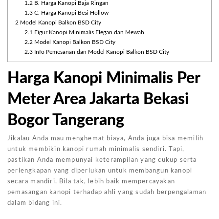
1.2
B. Harga Kanopi Baja Ringan
1.3
C. Harga Kanopi Besi Hollow
2
Model Kanopi Balkon BSD City
2.1
Figur Kanopi Minimalis Elegan dan Mewah
2.2
Model Kanopi Balkon BSD City
2.3
Info Pemesanan dan Model Kanopi Balkon BSD City
Harga Kanopi Minimalis Per
Meter Area Jakarta Bekasi
Bogor Tangerang
Jikalau Anda mau menghemat biaya, Anda juga bisa memilih
untuk membikin kanopi rumah minimalis sendiri. Tapi,
pastikan Anda mempunyai keterampilan yang cukup serta
perlengkapan yang diperlukan untuk membangun kanopi
secara mandiri. Bila tak, lebih baik mempercayakan
pemasangan kanopi terhadap ahli yang sudah berpengalaman
dalam bidang ini.