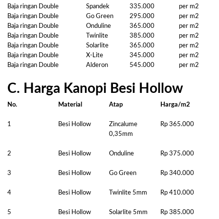
Baja ringan Double
Spandek
335.000
per m2
Baja ringan Double
Go Green
295.000
per m2
Baja ringan Double
Onduline
365.000
per m2
Baja ringan Double
Twinlite
385.000
per m2
Baja ringan Double
Solarlite
365.000
per m2
Baja ringan Double
X-Lite
345.000
per m2
Baja ringan Double
Alderon
545.000
per m2
C. Harga Kanopi Besi Hollow
No.
Material
Atap
Harga/m2
1
Besi Hollow
Zincalume
Rp 365.000
0,35mm
2
Besi Hollow
Onduline
Rp 375.000
3
Besi Hollow
Go Green
Rp 340.000
4
Besi Hollow
Twinlite 5mm
Rp 410.000
5
Besi Hollow
Solarlite 5mm
Rp 385.000