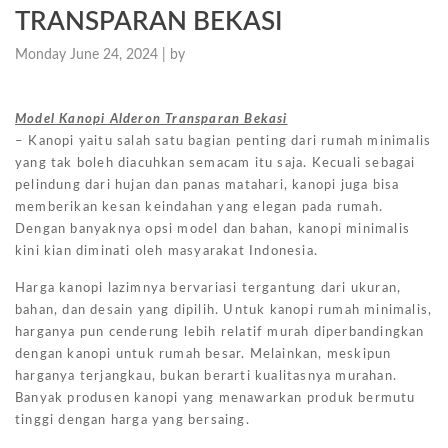
TRANSPARAN BEKASI
Monday June 24, 2024 |
by
Model Kanopi Alderon Transparan Bekasi
– Kanopi yaitu salah satu bagian penting dari rumah minimalis
yang tak boleh diacuhkan semacam itu saja. Kecuali sebagai
pelindung dari hujan dan panas matahari, kanopi juga bisa
memberikan kesan keindahan yang elegan pada rumah.
Dengan banyaknya opsi model dan bahan, kanopi minimalis
kini kian diminati oleh masyarakat Indonesia.
Harga kanopi lazimnya bervariasi tergantung dari ukuran,
bahan, dan desain yang dipilih. Untuk kanopi rumah minimalis,
harganya pun cenderung lebih relatif murah diperbandingkan
dengan kanopi untuk rumah besar. Melainkan, meskipun
harganya terjangkau, bukan berarti kualitasnya murahan.
Banyak produsen kanopi yang menawarkan produk bermutu
tinggi dengan harga yang bersaing.