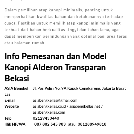
Dalam pemilihan atap kanopi minimalis, penting untuk
memperhatikan kwalitas bahan dan ketahanannya terhadap
cuaca. Pastikan untuk memilih atap kanopi minimalis yang
terbuat dari bahan berkualitas tinggi dan tahan lama, agar
dapat memberikan perlindungan yang optimal bagi area teras
atau halaman rumah.
Info Pemesanan dan Model
Kanopi Alderon Transparan
Bekasi
ASIA Bengkel
Jl. Pos Polisi No. 9A Kapuk Cengkareng, Jakarta Barat
Las
E-mail
asiabengkellas@gmail.com
Website
asiabengkellas.co.id / asiabengkellas.net /
asiabengkellas.com
Telp
02129430440
Klik HP/WA
087 882 545 983
atau
081288949818