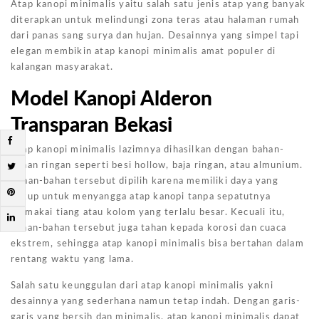
Atap kanopi minimalis yaitu salah satu jenis atap yang banyak
diterapkan untuk melindungi zona teras atau halaman rumah
dari panas sang surya dan hujan. Desainnya yang simpel tapi
elegan membikin atap kanopi minimalis amat populer di
kalangan masyarakat.
Model Kanopi Alderon
Transparan Bekasi
Atap kanopi minimalis lazimnya dihasilkan dengan bahan-
bahan ringan seperti besi hollow, baja ringan, atau almunium.
Bahan-bahan tersebut dipilih karena memiliki daya yang
cukup untuk menyangga atap kanopi tanpa sepatutnya
memakai tiang atau kolom yang terlalu besar. Kecuali itu,
bahan-bahan tersebut juga tahan kepada korosi dan cuaca
ekstrem, sehingga atap kanopi minimalis bisa bertahan dalam
rentang waktu yang lama.
Salah satu keunggulan dari atap kanopi minimalis yakni
desainnya yang sederhana namun tetap indah. Dengan garis-
garis yang bersih dan minimalis, atap kanopi minimalis dapat