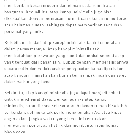
memberikan kesan modern dan elegan pada rumah atau
bangunan. Kecuali itu, atap kanopi minimalis juga bisa
disesuaikan dengan bermacam format dan ukuran ruang teras
atau halaman rumah, sehingga dapat memberikan sentuhan
personal yang unik.
Kelebihan lain dari atap kanopi minimalis ialah kemudahan
dalam perawatannya. Atap kanopi minimalis tak
membutuhkan perawatan yang rumit dan mahal seperti atap
yang terbuat dari bahan lain. Cukup dengan membersihkannya
secara rutin dan melaksanakan pengecatan kalau diperlukan,
atap kanopi minimalis akan konsisten nampak indah dan awet
dalam waktu yang lama.
Selain itu, atap kanopi minimalis juga dapat menjadi solusi
untuk menghemat daya. Dengan adanya atap kanopi
minimalis, suhu di zona selasar atau halaman rumah bisa lebih
terkendali, sehingga tak perlu menggunakan AC atau kipas
angin dalam jangka waktu yang lama. ini tentu akan
mengurangi penerapan listrik dan membantu menghemat
biaya daya.