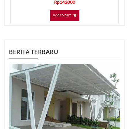
Rp
142000
Add to cart
BERITA TERBARU