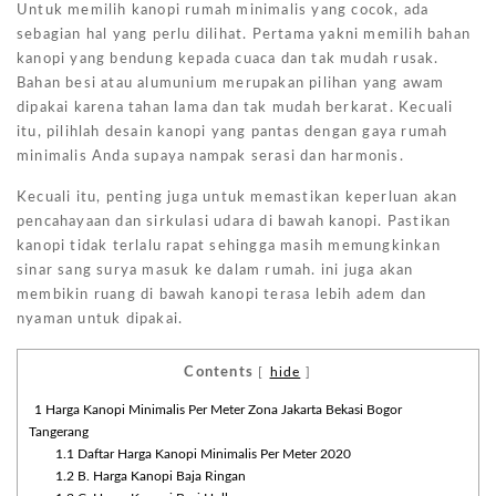
Untuk memilih kanopi rumah minimalis yang cocok, ada
sebagian hal yang perlu dilihat. Pertama yakni memilih bahan
kanopi yang bendung kepada cuaca dan tak mudah rusak.
Bahan besi atau alumunium merupakan pilihan yang awam
dipakai karena tahan lama dan tak mudah berkarat. Kecuali
itu, pilihlah desain kanopi yang pantas dengan gaya rumah
minimalis Anda supaya nampak serasi dan harmonis.
Kecuali itu, penting juga untuk memastikan keperluan akan
pencahayaan dan sirkulasi udara di bawah kanopi. Pastikan
kanopi tidak terlalu rapat sehingga masih memungkinkan
sinar sang surya masuk ke dalam rumah. ini juga akan
membikin ruang di bawah kanopi terasa lebih adem dan
nyaman untuk dipakai.
Contents
[
hide
]
1
Harga Kanopi Minimalis Per Meter Zona Jakarta Bekasi Bogor
Tangerang
1.1
Daftar Harga Kanopi Minimalis Per Meter 2020
1.2
B. Harga Kanopi Baja Ringan