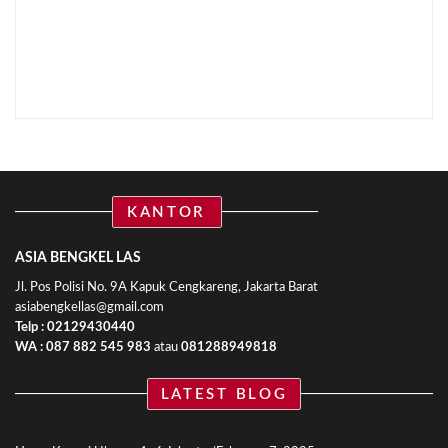
KANTOR
ASIA BENGKEL LAS
Jl. Pos Polisi No. 9A Kapuk Cengkareng, Jakarta Barat
asiabengkellas@gmail.com
Telp : 02129430440
WA :
087 882 545 983
atau
081288949818
LATEST BLOG