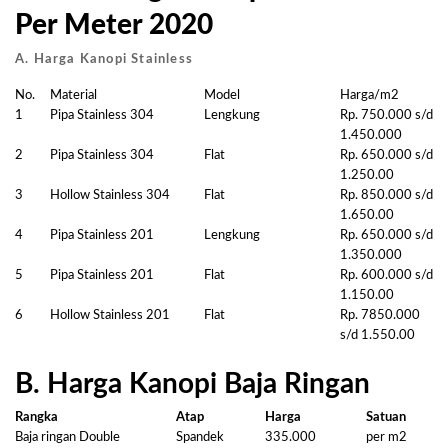
Per Meter 2020
A. Harga Kanopi Stainless
No.
Material
Model
Harga/m2
1
Pipa Stainless 304
Lengkung
Rp. 750.000 s/d
1.450.000
2
Pipa Stainless 304
Flat
Rp. 650.000 s/d
1.250.00
3
Hollow Stainless 304
Flat
Rp. 850.000 s/d
1.650.00
4
Pipa Stainless 201
Lengkung
Rp. 650.000 s/d
1.350.000
5
Pipa Stainless 201
Flat
Rp. 600.000 s/d
1.150.00
6
Hollow Stainless 201
Flat
Rp. 7850.000
s/d 1.550.00
B. Harga Kanopi Baja Ringan
Rangka
Atap
Harga
Satuan
Baja ringan Double
Spandek
335.000
per m2