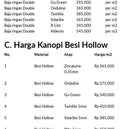
Baja ringan Double
Go Green
295.000
per m2
Baja ringan Double
Onduline
365.000
per m2
Baja ringan Double
Twinlite
385.000
per m2
Baja ringan Double
Solarlite
365.000
per m2
Baja ringan Double
X-Lite
345.000
per m2
Baja ringan Double
Alderon
545.000
per m2
C. Harga Kanopi Besi Hollow
No.
Material
Atap
Harga/m2
1
Besi Hollow
Zincalume
Rp 365.000
0,35mm
2
Besi Hollow
Onduline
Rp 375.000
3
Besi Hollow
Go Green
Rp 340.000
4
Besi Hollow
Twinlite 5mm
Rp 410.000
5
Besi Hollow
Solarlite 5mm
Rp 385.000