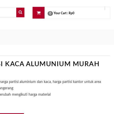
Your Cart :
Rp0
0
SI KACA ALUMUNIUM MURAH
harga partisi aluminium dan kaca, harga partisi kantor untuk area
Tangerang
berubah mengikuti harga material