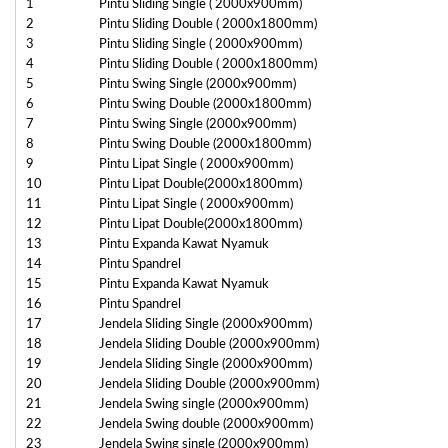
1
Pintu Sliding Single ( 2000x900mm)
2
Pintu Sliding Double ( 2000x1800mm)
3
Pintu Sliding Single ( 2000x900mm)
4
Pintu Sliding Double ( 2000x1800mm)
5
Pintu Swing Single (2000x900mm)
6
Pintu Swing Double (2000x1800mm)
7
Pintu Swing Single (2000x900mm)
8
Pintu Swing Double (2000x1800mm)
9
Pintu Lipat Single ( 2000x900mm)
10
Pintu Lipat Double(2000x1800mm)
11
Pintu Lipat Single ( 2000x900mm)
12
Pintu Lipat Double(2000x1800mm)
13
Pintu Expanda Kawat Nyamuk
14
Pintu Spandrel
15
Pintu Expanda Kawat Nyamuk
16
Pintu Spandrel
17
Jendela Sliding Single (2000x900mm)
18
Jendela Sliding Double (2000x900mm)
19
Jendela Sliding Single (2000x900mm)
20
Jendela Sliding Double (2000x900mm)
21
Jendela Swing single (2000x900mm)
22
Jendela Swing double (2000x900mm)
23
Jendela Swing single (2000x900mm)