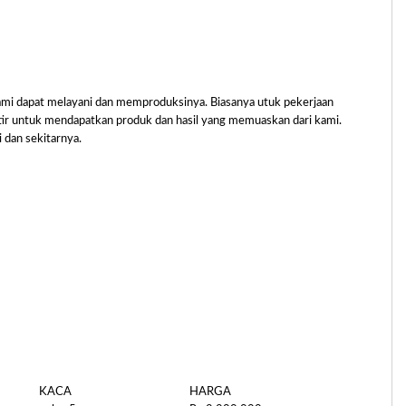
a kami dapat melayani dan memproduksinya. Biasanya utuk pekerjaan
tir untuk mendapatkan produk dan hasil yang memuaskan dari kami.
 dan sekitarnya.
KACA
HARGA