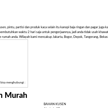
en, pintu, partisi dan produk kaca selain itu kanopi baja ringan dan pagar jug
mbutuhkan waktu 2 hari saja untuk pengerjaannya, jadi anda tidak usah khawa
e rumah anda. Wilayah kami mencakup Jakarta, Bogor, Depok, Tangerang, Bekasi
 bisa menghubungi :
um Murah
BAHAN KUSEN