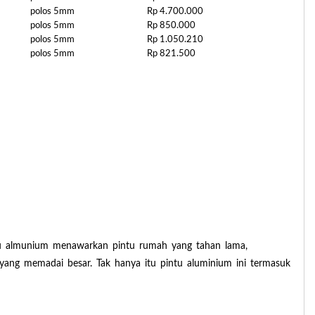
polos 5mm
Rp 4.700.000
polos 5mm
Rp 850.000
polos 5mm
Rp 1.050.210
polos 5mm
Rp 821.500
pintu almunium menawarkan pintu rumah yang tahan lama,
t yang memadai besar. Tak hanya itu pintu aluminium ini termasuk