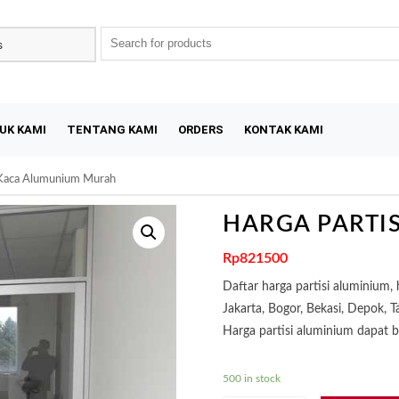
UK KAMI
TENTANG KAMI
ORDERS
KONTAK KAMI
 Kaca Alumunium Murah
HARGA PARTI
Rp
821500
Daftar harga partisi aluminium, 
Jakarta, Bogor, Bekasi, Depok, 
Harga partisi aluminium dapat 
500 in stock