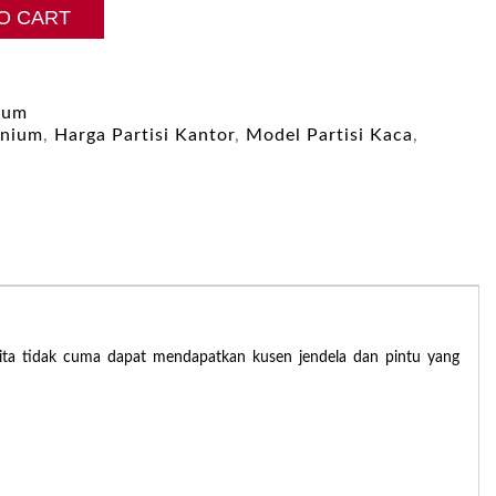
O CART
nium
inium
,
Harga Partisi Kantor
,
Model Partisi Kaca
,
ita tidak cuma dapat mendapatkan kusen jendela dan pintu yang