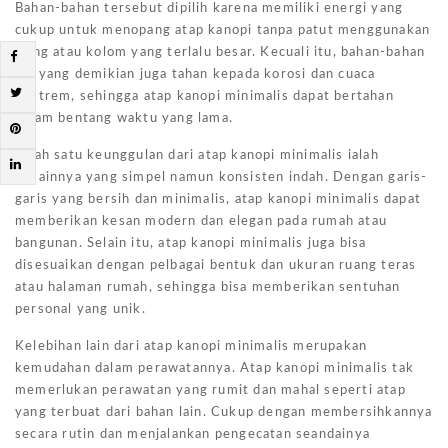
Bahan-bahan tersebut dipilih karena memiliki energi yang
cukup untuk menopang atap kanopi tanpa patut menggunakan
tiang atau kolom yang terlalu besar. Kecuali itu, bahan-bahan
hal yang demikian juga tahan kepada korosi dan cuaca
ekstrem, sehingga atap kanopi minimalis dapat bertahan
dalam bentang waktu yang lama.
Salah satu keunggulan dari atap kanopi minimalis ialah
desainnya yang simpel namun konsisten indah. Dengan garis-
garis yang bersih dan minimalis, atap kanopi minimalis dapat
memberikan kesan modern dan elegan pada rumah atau
bangunan. Selain itu, atap kanopi minimalis juga bisa
disesuaikan dengan pelbagai bentuk dan ukuran ruang teras
atau halaman rumah, sehingga bisa memberikan sentuhan
personal yang unik.
Kelebihan lain dari atap kanopi minimalis merupakan
kemudahan dalam perawatannya. Atap kanopi minimalis tak
memerlukan perawatan yang rumit dan mahal seperti atap
yang terbuat dari bahan lain. Cukup dengan membersihkannya
secara rutin dan menjalankan pengecatan seandainya