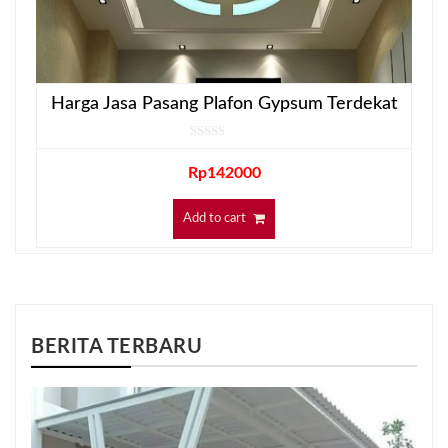
Harga Jasa Pasang Plafon Gypsum Terdekat
Rp
142000
Add to cart
BERITA TERBARU