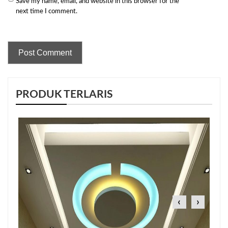
Save my name, email, and website in this browser for the
next time I comment.
PRODUK TERLARIS
‹
›