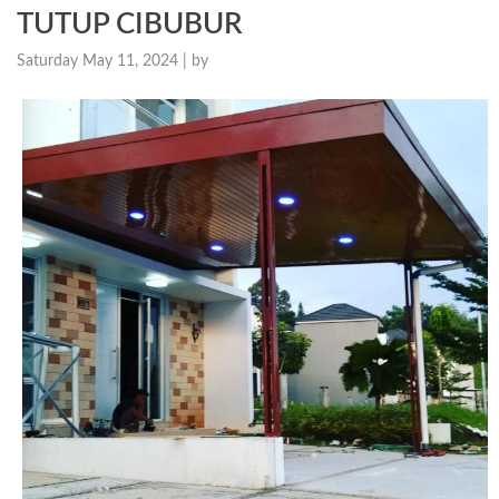
TUTUP CIBUBUR
Saturday May 11, 2024 |
by