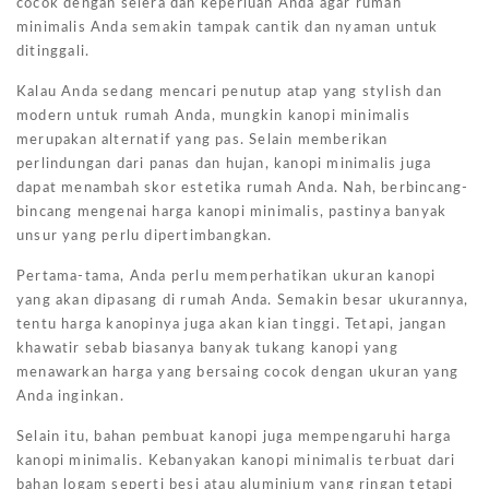
cocok dengan selera dan keperluan Anda agar rumah
minimalis Anda semakin tampak cantik dan nyaman untuk
ditinggali.
Kalau Anda sedang mencari penutup atap yang stylish dan
modern untuk rumah Anda, mungkin kanopi minimalis
merupakan alternatif yang pas. Selain memberikan
perlindungan dari panas dan hujan, kanopi minimalis juga
dapat menambah skor estetika rumah Anda. Nah, berbincang-
bincang mengenai harga kanopi minimalis, pastinya banyak
unsur yang perlu dipertimbangkan.
Pertama-tama, Anda perlu memperhatikan ukuran kanopi
yang akan dipasang di rumah Anda. Semakin besar ukurannya,
tentu harga kanopinya juga akan kian tinggi. Tetapi, jangan
khawatir sebab biasanya banyak tukang kanopi yang
menawarkan harga yang bersaing cocok dengan ukuran yang
Anda inginkan.
Selain itu, bahan pembuat kanopi juga mempengaruhi harga
kanopi minimalis. Kebanyakan kanopi minimalis terbuat dari
bahan logam seperti besi atau aluminium yang ringan tetapi