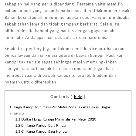
sebagian hal yang perlu dipandang. Pertama yaitu memilih
bahan kanopi yang tahan kepada cuaca dan tidak mudah rusak.
Bahan besi atau almunium merupakan opsi yang umum dipakai
sebab tahan lama dan tidak gampang berkarat. Selain itu,
pilihlah desain kanopi yang pantas dengan gaya rumah
minimalis Anda agar nampak selaras dan harmonis.
Selain itu, penting juga untuk menentukan kebutuhan akan
pencahayaan dan sirkulasi udara di bawah kanopi. Pastikan
kanopi tak terlalu rapat sehingga masih memungkinkan
cahaya matahari masuk ke dalam rumah. ini juga akan
membuat ruang di bawah kanopi terasa lebih adem dan
nyaman untuk diterapkan.
Contents
[
hide
]
1
Harga Kanopi Minimalis Per Meter Zona Jakarta Bekasi Bogor
Tangerang
1.1
Daftar Harga Kanopi Minimalis Per Meter 2020
1.2
B. Harga Kanopi Baja Ringan
1.3
C. Harga Kanopi Besi Hollow