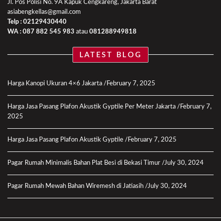
Jl. Pos Polisi No. 9A Kapuk Cengkareng, Jakarta Barat
asiabengkellas@gmail.com
Telp : 02129430440
WA :
087 882 545 983
atau
081288949818
LATEST BLOG
Harga Kanopi Ukuran 4×6 Jakarta
February 7, 2025
Harga Jasa Pasang Plafon Akustik Gyptile Per Meter Jakarta
February 7,
2025
Harga Jasa Pasang Plafon Akustik Gyptile
February 7, 2025
Pagar Rumah Minimalis Bahan Plat Besi di Bekasi Timur
July 30, 2024
Pagar Rumah Mewah Bahan Wiremesh di Jatiasih
July 30, 2024