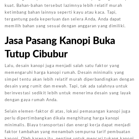
kuat. Bahan-bahan tersebut lazimnya lebih relatif murah
ketimbang bahan lainnya seperti kayu atau kaca. Tapi,
tergantung pada keperluan dan selera Anda, Anda dapat
memilih bahan yang sesuai dengan anggaran yang dimiliki.
Jasa Pasang Kanopi Buka
Tutup Cibubur
Lalu, desain kanopi juga menjadi salah satu faktor yang
memengaruhi harga kanopi rumah. Desain minimalis yang
simpel tentu akan lebih relatif murah diperbandingkan dengan
desain yang rumit dan mewah. Tapi, tak ada salahnya untuk
berinvestasi sedikit lebih untuk menerima desain yang layak
dengan gaya rumah Anda.
Selain elemen-faktor di atas, lokasi pemasangan kanopi juga
perlu dipertimbangkan dikala menghitung harga kanopi
minimalis. Biaya transportasi dan energi kerja dapat menjadi
faktor tambahan yang menambah sempurna tarif pembuatan
kanopi. Oleh karena itu, penting untuk mencari tukang kanopi