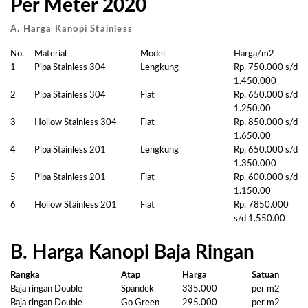
Per Meter 2020
A. Harga Kanopi Stainless
No.
Material
Model
Harga/m2
1
Pipa Stainless 304
Lengkung
Rp. 750.000 s/d
1.450.000
2
Pipa Stainless 304
Flat
Rp. 650.000 s/d
1.250.00
3
Hollow Stainless 304
Flat
Rp. 850.000 s/d
1.650.00
4
Pipa Stainless 201
Lengkung
Rp. 650.000 s/d
1.350.000
5
Pipa Stainless 201
Flat
Rp. 600.000 s/d
1.150.00
6
Hollow Stainless 201
Flat
Rp. 7850.000
s/d 1.550.00
B. Harga Kanopi Baja Ringan
Rangka
Atap
Harga
Satuan
Baja ringan Double
Spandek
335.000
per m2
Baja ringan Double
Go Green
295.000
per m2