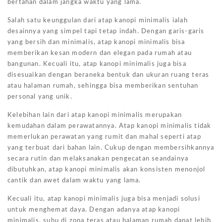
bertahan dalam jangka waktu yang lama.
Salah satu keunggulan dari atap kanopi minimalis ialah
desainnya yang simpel tapi tetap indah. Dengan garis-garis
yang bersih dan minimalis, atap kanopi minimalis bisa
memberikan kesan modern dan elegan pada rumah atau
bangunan. Kecuali itu, atap kanopi minimalis juga bisa
disesuaikan dengan beraneka bentuk dan ukuran ruang teras
atau halaman rumah, sehingga bisa memberikan sentuhan
personal yang unik.
Kelebihan lain dari atap kanopi minimalis merupakan
kemudahan dalam perawatannya. Atap kanopi minimalis tidak
memerlukan perawatan yang rumit dan mahal seperti atap
yang terbuat dari bahan lain. Cukup dengan membersihkannya
secara rutin dan melaksanakan pengecatan seandainya
dibutuhkan, atap kanopi minimalis akan konsisten menonjol
cantik dan awet dalam waktu yang lama.
Kecuali itu, atap kanopi minimalis juga bisa menjadi solusi
untuk menghemat daya. Dengan adanya atap kanopi
minimalis, suhu di zona teras atau halaman rumah dapat lebih