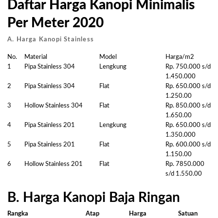
Daftar Harga Kanopi Minimalis
Per Meter 2020
A. Harga Kanopi Stainless
No.
Material
Model
Harga/m2
1
Pipa Stainless 304
Lengkung
Rp. 750.000 s/d
1.450.000
2
Pipa Stainless 304
Flat
Rp. 650.000 s/d
1.250.00
3
Hollow Stainless 304
Flat
Rp. 850.000 s/d
1.650.00
4
Pipa Stainless 201
Lengkung
Rp. 650.000 s/d
1.350.000
5
Pipa Stainless 201
Flat
Rp. 600.000 s/d
1.150.00
6
Hollow Stainless 201
Flat
Rp. 7850.000
s/d 1.550.00
B. Harga Kanopi Baja Ringan
Rangka
Atap
Harga
Satuan