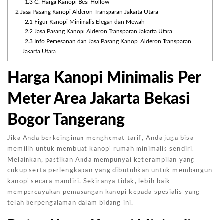
1.3
C. Harga Kanopi Besi Hollow
2
Jasa Pasang Kanopi Alderon Transparan Jakarta Utara
2.1
Figur Kanopi Minimalis Elegan dan Mewah
2.2
Jasa Pasang Kanopi Alderon Transparan Jakarta Utara
2.3
Info Pemesanan dan Jasa Pasang Kanopi Alderon Transparan
Jakarta Utara
Harga Kanopi Minimalis Per
Meter Area Jakarta Bekasi
Bogor Tangerang
Jika Anda berkeinginan menghemat tarif, Anda juga bisa
memilih untuk membuat kanopi rumah minimalis sendiri.
Melainkan, pastikan Anda mempunyai keterampilan yang
cukup serta perlengkapan yang dibutuhkan untuk membangun
kanopi secara mandiri. Sekiranya tidak, lebih baik
mempercayakan pemasangan kanopi kepada spesialis yang
telah berpengalaman dalam bidang ini.