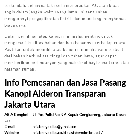
terkendali, sehingga tak perlu menerapkan AC atau kipas
angin dalam jangka waktu yang lama. ini tentu akan
mengurangi pengaplikasian listrik dan menolong menghemat
biaya daya.
Dalam pemilihan atap kanopi minimalis, penting untuk
mengamati kualitas bahan dan ketahanannya terhadap cuaca.
Pastikan untuk memilih atap kanopi minimalis yang terbuat
dari bahan berkualitas tinggi dan tahan lama, agar dapat
memberikan perlindungan yang maksimal bagi zona teras atau
halaman rumah.
Info Pemesanan dan Jasa Pasang
Kanopi Alderon Transparan
Jakarta Utara
ASIA Bengkel
Jl. Pos Polisi No. 9A Kapuk Cengkareng, Jakarta Barat
Las
E-mail
asiabengkellas@gmail.com
Website
asiabengkellas.co.id / asiabengkellas.net /