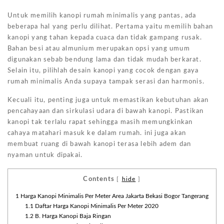
Untuk memilih kanopi rumah minimalis yang pantas, ada
beberapa hal yang perlu dilihat. Pertama yaitu memilih bahan
kanopi yang tahan kepada cuaca dan tidak gampang rusak.
Bahan besi atau almunium merupakan opsi yang umum
digunakan sebab bendung lama dan tidak mudah berkarat.
Selain itu, pilihlah desain kanopi yang cocok dengan gaya
rumah minimalis Anda supaya tampak serasi dan harmonis.
Kecuali itu, penting juga untuk memastikan kebutuhan akan
pencahayaan dan sirkulasi udara di bawah kanopi. Pastikan
kanopi tak terlalu rapat sehingga masih memungkinkan
cahaya matahari masuk ke dalam rumah. ini juga akan
membuat ruang di bawah kanopi terasa lebih adem dan
nyaman untuk dipakai.
Contents
[
hide
]
1
Harga Kanopi Minimalis Per Meter Area Jakarta Bekasi Bogor Tangerang
1.1
Daftar Harga Kanopi Minimalis Per Meter 2020
1.2
B. Harga Kanopi Baja Ringan