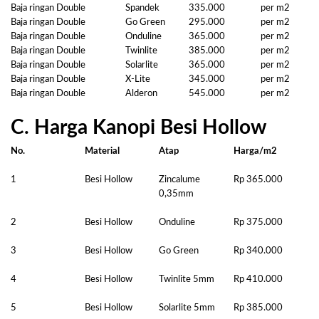
Baja ringan Double
Spandek
335.000
per m2
Baja ringan Double
Go Green
295.000
per m2
Baja ringan Double
Onduline
365.000
per m2
Baja ringan Double
Twinlite
385.000
per m2
Baja ringan Double
Solarlite
365.000
per m2
Baja ringan Double
X-Lite
345.000
per m2
Baja ringan Double
Alderon
545.000
per m2
C. Harga Kanopi Besi Hollow
No.
Material
Atap
Harga/m2
1
Besi Hollow
Zincalume
Rp 365.000
0,35mm
2
Besi Hollow
Onduline
Rp 375.000
3
Besi Hollow
Go Green
Rp 340.000
4
Besi Hollow
Twinlite 5mm
Rp 410.000
5
Besi Hollow
Solarlite 5mm
Rp 385.000