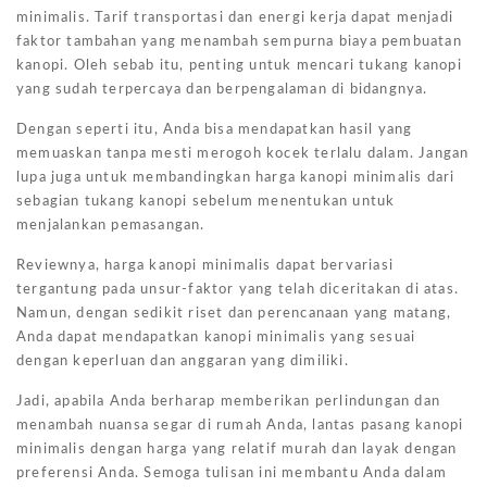
minimalis. Tarif transportasi dan energi kerja dapat menjadi
faktor tambahan yang menambah sempurna biaya pembuatan
kanopi. Oleh sebab itu, penting untuk mencari tukang kanopi
yang sudah terpercaya dan berpengalaman di bidangnya.
Dengan seperti itu, Anda bisa mendapatkan hasil yang
memuaskan tanpa mesti merogoh kocek terlalu dalam. Jangan
lupa juga untuk membandingkan harga kanopi minimalis dari
sebagian tukang kanopi sebelum menentukan untuk
menjalankan pemasangan.
Reviewnya, harga kanopi minimalis dapat bervariasi
tergantung pada unsur-faktor yang telah diceritakan di atas.
Namun, dengan sedikit riset dan perencanaan yang matang,
Anda dapat mendapatkan kanopi minimalis yang sesuai
dengan keperluan dan anggaran yang dimiliki.
Jadi, apabila Anda berharap memberikan perlindungan dan
menambah nuansa segar di rumah Anda, lantas pasang kanopi
minimalis dengan harga yang relatif murah dan layak dengan
preferensi Anda. Semoga tulisan ini membantu Anda dalam