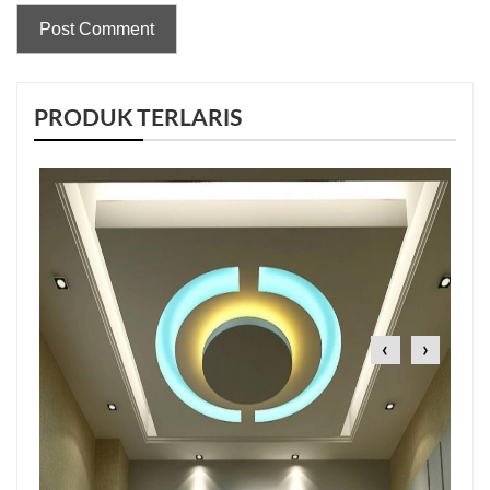
PRODUK TERLARIS
‹
›