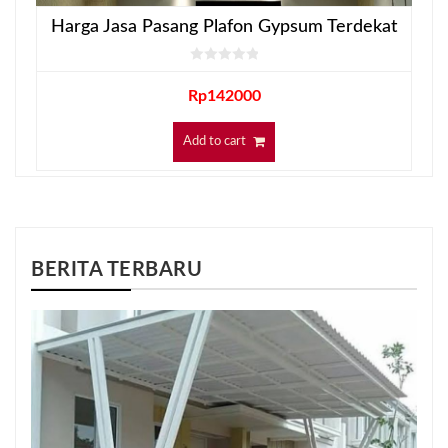
Harga Jasa Pasang Plafon Gypsum Terdekat
Rp
142000
Add to cart
BERITA TERBARU