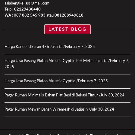
asiabengkellas@gmail.com
Telp : 02129430440
WA :
087 882 545 983
atau
081288949818
LATEST BLOG
Harga Kanopi Ukuran 4×6 Jakarta
February 7, 2025
Harga Jasa Pasang Plafon Akustik Gyptile Per Meter Jakarta
February 7,
2025
Harga Jasa Pasang Plafon Akustik Gyptile
February 7, 2025
Pagar Rumah Minimalis Bahan Plat Besi di Bekasi Timur
July 30, 2024
Pagar Rumah Mewah Bahan Wiremesh di Jatiasih
July 30, 2024