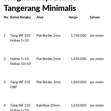
Tangerang Minimalis
No.
Bahan Rangka
Atap
Harga
Satuan
1
Tiang WF 150
Plat Bordes 2mm
1.750.000
per meter
Hollow 5×10
2
Hollow 5×10
Plat Bordes 2mm
1.650.000
per meter
Hollow 10×10
3
Tiang WF 150
Plat Bordes 2mm
1.850.000
per meter
UNP
4
Tiang WF 150
Kalsifloor 20mm
1.650.000
per meter
Hollow 5×10