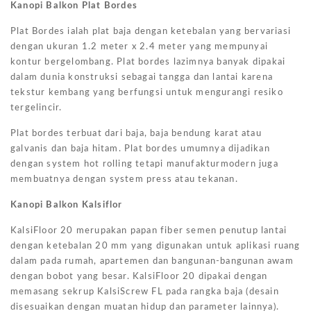
Kanopi Balkon Plat Bordes
Plat Bordes ialah plat baja dengan ketebalan yang bervariasi
dengan ukuran 1.2 meter x 2.4 meter yang mempunyai
kontur bergelombang. Plat bordes lazimnya banyak dipakai
dalam dunia konstruksi sebagai tangga dan lantai karena
tekstur kembang yang berfungsi untuk mengurangi resiko
tergelincir.
Plat bordes terbuat dari baja, baja bendung karat atau
galvanis dan baja hitam. Plat bordes umumnya dijadikan
dengan system hot rolling tetapi manufakturmodern juga
membuatnya dengan system press atau tekanan.
Kanopi Balkon Kalsiflor
KalsiFloor 20 merupakan papan fiber semen penutup lantai
dengan ketebalan 20 mm yang digunakan untuk aplikasi ruang
dalam pada rumah, apartemen dan bangunan-bangunan awam
dengan bobot yang besar. KalsiFloor 20 dipakai dengan
memasang sekrup KalsiScrew FL pada rangka baja (desain
disesuaikan dengan muatan hidup dan parameter lainnya).