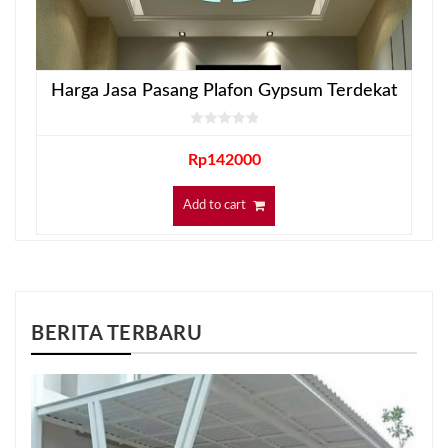
Harga Jasa Pasang Plafon Gypsum Terdekat
Rp
142000
Add to cart
BERITA TERBARU