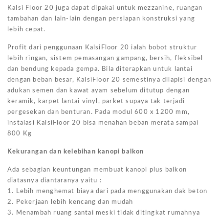
Kalsi Floor 20 juga dapat dipakai untuk mezzanine, ruangan
tambahan dan lain-lain dengan persiapan konstruksi yang
lebih cepat.
Profit dari penggunaan KalsiFloor 20 ialah bobot struktur
lebih ringan, sistem pemasangan gampang, bersih, fleksibel
dan bendung kepada gempa. Bila diterapkan untuk lantai
dengan beban besar, KalsiFloor 20 semestinya dilapisi dengan
adukan semen dan kawat ayam sebelum ditutup dengan
keramik, karpet lantai vinyl, parket supaya tak terjadi
pergesekan dan benturan. Pada modul 600 x 1200 mm,
instalasi KalsiFloor 20 bisa menahan beban merata sampai
800 Kg
Kekurangan dan kelebihan kanopi balkon
Ada sebagian keuntungan membuat kanopi plus balkon
diatasnya diantaranya yaitu :
1. Lebih menghemat biaya dari pada menggunakan dak beton
2. Pekerjaan lebih kencang dan mudah
3. Menambah ruang santai meski tidak ditingkat rumahnya