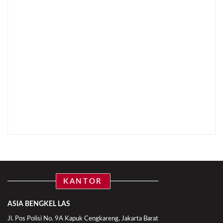
KANTOR
ASIA BENGKEL LAS
Jl. Pos Polisi No. 9A Kapuk Cengkareng, Jakarta Barat