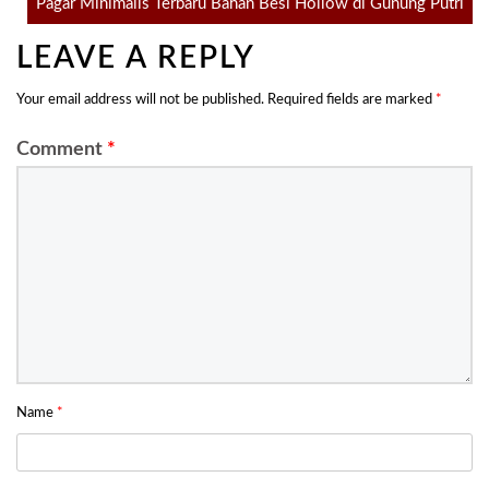
Pagar Minimalis Terbaru Bahan Besi Hollow di Gunung Putri
navigation
LEAVE A REPLY
Your email address will not be published.
Required fields are marked
*
Comment
*
Name
*