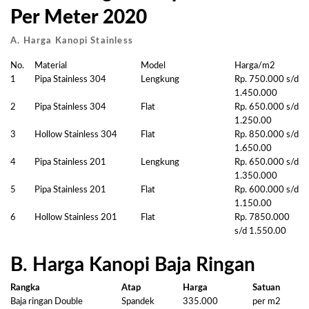
Per Meter 2020
A. Harga Kanopi Stainless
No.
Material
Model
Harga/m2
1
Pipa Stainless 304
Lengkung
Rp. 750.000 s/d
1.450.000
2
Pipa Stainless 304
Flat
Rp. 650.000 s/d
1.250.00
3
Hollow Stainless 304
Flat
Rp. 850.000 s/d
1.650.00
4
Pipa Stainless 201
Lengkung
Rp. 650.000 s/d
1.350.000
5
Pipa Stainless 201
Flat
Rp. 600.000 s/d
1.150.00
6
Hollow Stainless 201
Flat
Rp. 7850.000
s/d 1.550.00
B. Harga Kanopi Baja Ringan
Rangka
Atap
Harga
Satuan
Baja ringan Double
Spandek
335.000
per m2