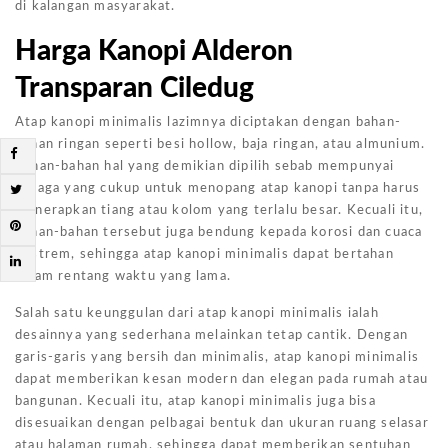
di kalangan masyarakat.
Harga Kanopi Alderon
Transparan Ciledug
Atap kanopi minimalis lazimnya diciptakan dengan bahan-
bahan ringan seperti besi hollow, baja ringan, atau almunium.
Bahan-bahan hal yang demikian dipilih sebab mempunyai
tenaga yang cukup untuk menopang atap kanopi tanpa harus
menerapkan tiang atau kolom yang terlalu besar. Kecuali itu,
bahan-bahan tersebut juga bendung kepada korosi dan cuaca
ekstrem, sehingga atap kanopi minimalis dapat bertahan
dalam rentang waktu yang lama.
Salah satu keunggulan dari atap kanopi minimalis ialah
desainnya yang sederhana melainkan tetap cantik. Dengan
garis-garis yang bersih dan minimalis, atap kanopi minimalis
dapat memberikan kesan modern dan elegan pada rumah atau
bangunan. Kecuali itu, atap kanopi minimalis juga bisa
disesuaikan dengan pelbagai bentuk dan ukuran ruang selasar
atau halaman rumah, sehingga dapat memberikan sentuhan