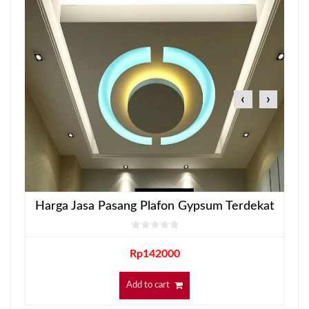
‹
›
Harga Jasa Pasang Plafon Gypsum Terdekat
Rp
142000
Add to cart