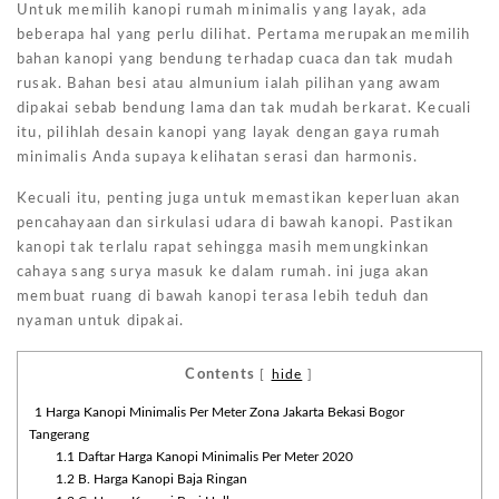
Untuk memilih kanopi rumah minimalis yang layak, ada
beberapa hal yang perlu dilihat. Pertama merupakan memilih
bahan kanopi yang bendung terhadap cuaca dan tak mudah
rusak. Bahan besi atau almunium ialah pilihan yang awam
dipakai sebab bendung lama dan tak mudah berkarat. Kecuali
itu, pilihlah desain kanopi yang layak dengan gaya rumah
minimalis Anda supaya kelihatan serasi dan harmonis.
Kecuali itu, penting juga untuk memastikan keperluan akan
pencahayaan dan sirkulasi udara di bawah kanopi. Pastikan
kanopi tak terlalu rapat sehingga masih memungkinkan
cahaya sang surya masuk ke dalam rumah. ini juga akan
membuat ruang di bawah kanopi terasa lebih teduh dan
nyaman untuk dipakai.
Contents
[
hide
]
1
Harga Kanopi Minimalis Per Meter Zona Jakarta Bekasi Bogor
Tangerang
1.1
Daftar Harga Kanopi Minimalis Per Meter 2020
1.2
B. Harga Kanopi Baja Ringan