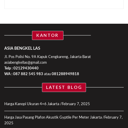
KANTOR
ASIA BENGKEL LAS
Jl. Pos Polisi No. 9A Kapuk Cengkareng, Jakarta Barat
asiabengkellas@gmail.com
Telp : 02129430440
WA :
087 882 545 983
atau
081288949818
LATEST BLOG
Harga Kanopi Ukuran 4×6 Jakarta
February 7, 2025
Harga Jasa Pasang Plafon Akustik Gyptile Per Meter Jakarta
February 7,
2025