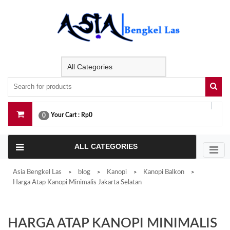
Skip
to
content
Your Cart :
Rp0
0
ALL CATEGORIES
Asia Bengkel Las
blog
Kanopi
Kanopi Balkon
>
>
>
>
Harga Atap Kanopi Minimalis Jakarta Selatan
HARGA ATAP KANOPI MINIMALIS