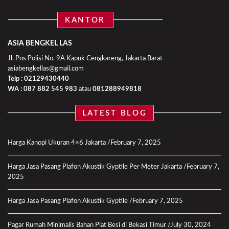
KANTOR
ASIA BENGKEL LAS
Jl. Pos Polisi No. 9A Kapuk Cengkareng, Jakarta Barat
asiabengkellas@gmail.com
Telp : 02129430440
WA :
087 882 545 983
atau
081288949818
LATEST BLOG
Harga Kanopi Ukuran 4×6 Jakarta
February 7, 2025
Harga Jasa Pasang Plafon Akustik Gyptile Per Meter Jakarta
February 7,
2025
Harga Jasa Pasang Plafon Akustik Gyptile
February 7, 2025
Pagar Rumah Minimalis Bahan Plat Besi di Bekasi Timur
July 30, 2024