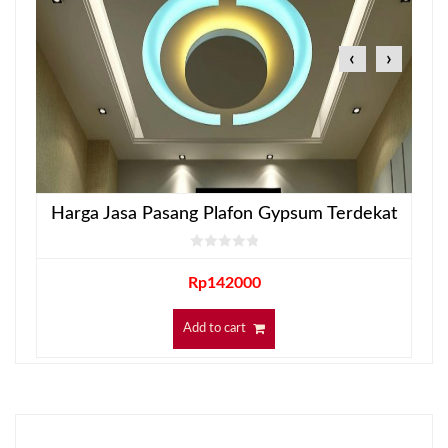
‹
›
Harga Jasa Pasang Plafon Gypsum Terdekat
Rp
142000
Add to cart