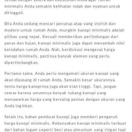
sesuai dengan selera dan kebutuhan Anda agar rumah
minimalis Anda semakin kelihatan indah dan nyaman untuk
ditinggali.
Bila Anda sedang mencari penutup atap yang stylish dan
modern untuk rumah Anda, mungkin kanopi minimalis adalah
pilihan yang tepat. Kecuali memberikan perlindungan dari
panas dan hujan, kanopi minimalis juga dapat menambah nilai
keindahan rumah Anda. Nah, berdiskusi mengenai harga
kanopi minimalis, pastinya banyak elemen yang perlu
dipertimbangkan.
Pertama-tama, Anda perlu mengamati ukuran kanopi yang
akan dipasang di rumah Anda. Semakin besar ukurannya,
tentu harga kanopinya juga akan kian tinggi. Tapi, jangan
cemas karena umumnya banyak tukang kanopi yang
menawarkan harga yang bersaing pantas dengan ukuran yang
Anda inginkan.
Selain itu, bahan pembuat kanopi juga memberi pengaruh
harga kanopi minimalis. Kebanyakan kanopi minimalis terbuat
dari bahan logam seperti besi atau almunium yang ringan tapi