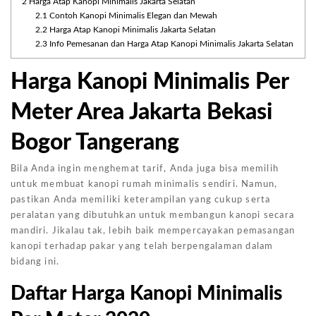
2
Harga Atap Kanopi Minimalis Jakarta Selatan
2.1
Contoh Kanopi Minimalis Elegan dan Mewah
2.2
Harga Atap Kanopi Minimalis Jakarta Selatan
2.3
Info Pemesanan dan Harga Atap Kanopi Minimalis Jakarta Selatan
Harga Kanopi Minimalis Per
Meter Area Jakarta Bekasi
Bogor Tangerang
Bila Anda ingin menghemat tarif, Anda juga bisa memilih
untuk membuat kanopi rumah minimalis sendiri. Namun,
pastikan Anda memiliki keterampilan yang cukup serta
peralatan yang dibutuhkan untuk membangun kanopi secara
mandiri. Jikalau tak, lebih baik mempercayakan pemasangan
kanopi terhadap pakar yang telah berpengalaman dalam
bidang ini.
Daftar Harga Kanopi Minimalis