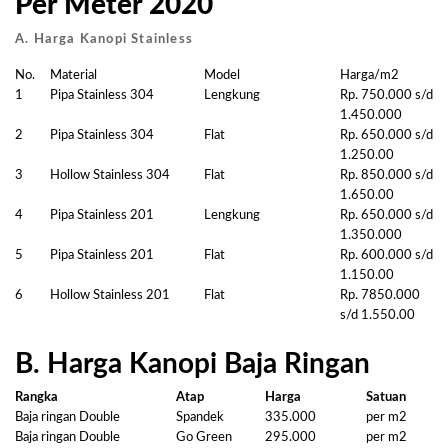
Per Meter 2020
A. Harga Kanopi Stainless
No.
Material
Model
Harga/m2
1
Pipa Stainless 304
Lengkung
Rp. 750.000 s/d
1.450.000
2
Pipa Stainless 304
Flat
Rp. 650.000 s/d
1.250.00
3
Hollow Stainless 304
Flat
Rp. 850.000 s/d
1.650.00
4
Pipa Stainless 201
Lengkung
Rp. 650.000 s/d
1.350.000
5
Pipa Stainless 201
Flat
Rp. 600.000 s/d
1.150.00
6
Hollow Stainless 201
Flat
Rp. 7850.000
s/d 1.550.00
B. Harga Kanopi Baja Ringan
Rangka
Atap
Harga
Satuan
Baja ringan Double
Spandek
335.000
per m2
Baja ringan Double
Go Green
295.000
per m2