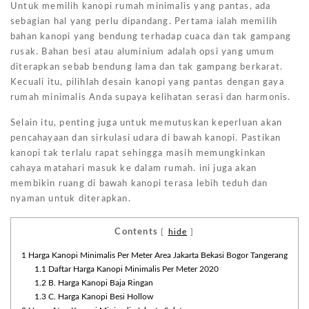
Untuk memilih kanopi rumah minimalis yang pantas, ada
sebagian hal yang perlu dipandang. Pertama ialah memilih
bahan kanopi yang bendung terhadap cuaca dan tak gampang
rusak. Bahan besi atau aluminium adalah opsi yang umum
diterapkan sebab bendung lama dan tak gampang berkarat.
Kecuali itu, pilihlah desain kanopi yang pantas dengan gaya
rumah minimalis Anda supaya kelihatan serasi dan harmonis.
Selain itu, penting juga untuk memutuskan keperluan akan
pencahayaan dan sirkulasi udara di bawah kanopi. Pastikan
kanopi tak terlalu rapat sehingga masih memungkinkan
cahaya matahari masuk ke dalam rumah. ini juga akan
membikin ruang di bawah kanopi terasa lebih teduh dan
nyaman untuk diterapkan.
Contents
[
hide
]
1
Harga Kanopi Minimalis Per Meter Area Jakarta Bekasi Bogor Tangerang
1.1
Daftar Harga Kanopi Minimalis Per Meter 2020
1.2
B. Harga Kanopi Baja Ringan
1.3
C. Harga Kanopi Besi Hollow