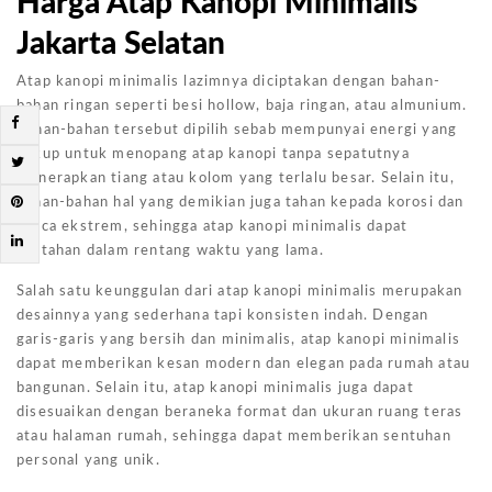
Harga Atap Kanopi Minimalis
Jakarta Selatan
Atap kanopi minimalis lazimnya diciptakan dengan bahan-
bahan ringan seperti besi hollow, baja ringan, atau almunium.
Bahan-bahan tersebut dipilih sebab mempunyai energi yang
cukup untuk menopang atap kanopi tanpa sepatutnya
menerapkan tiang atau kolom yang terlalu besar. Selain itu,
bahan-bahan hal yang demikian juga tahan kepada korosi dan
cuaca ekstrem, sehingga atap kanopi minimalis dapat
bertahan dalam rentang waktu yang lama.
Salah satu keunggulan dari atap kanopi minimalis merupakan
desainnya yang sederhana tapi konsisten indah. Dengan
garis-garis yang bersih dan minimalis, atap kanopi minimalis
dapat memberikan kesan modern dan elegan pada rumah atau
bangunan. Selain itu, atap kanopi minimalis juga dapat
disesuaikan dengan beraneka format dan ukuran ruang teras
atau halaman rumah, sehingga dapat memberikan sentuhan
personal yang unik.