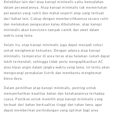
Kelebihan lain dari atap kanopi minimalis yaitu kemudahan
dalam perawatannya. Atap kanopi minimalis tak memerlukan
perawatan yang rumit dan mahal seperti atap yang terbuat
dari bahan lain. Cukup dengan membersihkannya secara rutin
dan melakukan pengecatan kalau dibutuhkan, atap kanopi
minimalis akan konsisten tampak cantik dan awet dalam
waktu yang lama.
Selain itu, atap kanopi minimalis juga dapat menjadi solusi
untuk menghemat kekuatan. Dengan adanya atap kanopi
minimalis, temperatur di area teras atau halaman rumah dapat
lebih terkendali, sehingga tidak perlu mengaplikasikan AC
atau kipas angin dalam jangka waktu yang lama. ini tentu akan
mengurangi pemakaian listrik dan membantu menghemat
biaya daya.
Dalam pemilihan atap kanopi minimalis, penting untuk
memperhatikan kwalitas bahan dan ketahanannya terhadap
cuaca. Pastikan untuk memilih atap kanopi minimalis yang
terbuat dari bahan berkualitas tinggi dan tahan lama, agar
dapat memberikan perlindungan yang optimal bagi area