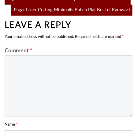
Pagar Laser Cutting Minimalis Bahan Plat Besi di Karawaci
navigation
LEAVE A REPLY
Your email address will not be published.
Required fields are marked
*
Comment
*
Name
*