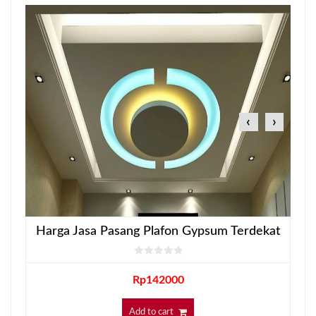
‹
›
Harga Jasa Pasang Plafon Gypsum Terdekat
Rp
142000
Add to cart