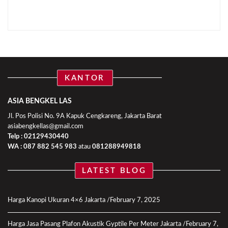
KANTOR
ASIA BENGKEL LAS
Jl. Pos Polisi No. 9A Kapuk Cengkareng, Jakarta Barat
asiabengkellas@gmail.com
Telp : 02129430440
WA :
087 882 545 983
atau
081288949818
LATEST BLOG
Harga Kanopi Ukuran 4×6 Jakarta
February 7, 2025
Harga Jasa Pasang Plafon Akustik Gyptile Per Meter Jakarta
February 7,