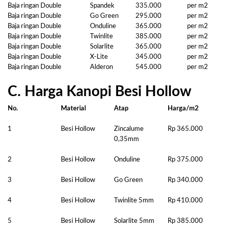
Baja ringan Double
Spandek
335.000
per m2
Baja ringan Double
Go Green
295.000
per m2
Baja ringan Double
Onduline
365.000
per m2
Baja ringan Double
Twinlite
385.000
per m2
Baja ringan Double
Solarlite
365.000
per m2
Baja ringan Double
X-Lite
345.000
per m2
Baja ringan Double
Alderon
545.000
per m2
C. Harga Kanopi Besi Hollow
No.
Material
Atap
Harga/m2
1
Besi Hollow
Zincalume
Rp 365.000
0,35mm
2
Besi Hollow
Onduline
Rp 375.000
3
Besi Hollow
Go Green
Rp 340.000
4
Besi Hollow
Twinlite 5mm
Rp 410.000
5
Besi Hollow
Solarlite 5mm
Rp 385.000