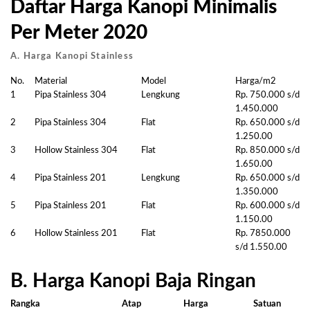
Daftar Harga Kanopi Minimalis
Per Meter 2020
A. Harga Kanopi Stainless
No.
Material
Model
Harga/m2
1
Pipa Stainless 304
Lengkung
Rp. 750.000 s/d
1.450.000
2
Pipa Stainless 304
Flat
Rp. 650.000 s/d
1.250.00
3
Hollow Stainless 304
Flat
Rp. 850.000 s/d
1.650.00
4
Pipa Stainless 201
Lengkung
Rp. 650.000 s/d
1.350.000
5
Pipa Stainless 201
Flat
Rp. 600.000 s/d
1.150.00
6
Hollow Stainless 201
Flat
Rp. 7850.000
s/d 1.550.00
B. Harga Kanopi Baja Ringan
Rangka
Atap
Harga
Satuan