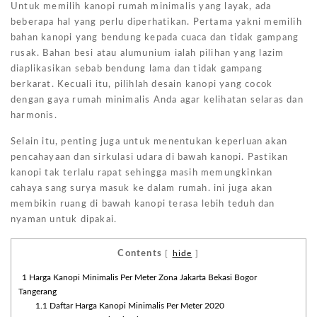
Untuk memilih kanopi rumah minimalis yang layak, ada
beberapa hal yang perlu diperhatikan. Pertama yakni memilih
bahan kanopi yang bendung kepada cuaca dan tidak gampang
rusak. Bahan besi atau alumunium ialah pilihan yang lazim
diaplikasikan sebab bendung lama dan tidak gampang
berkarat. Kecuali itu, pilihlah desain kanopi yang cocok
dengan gaya rumah minimalis Anda agar kelihatan selaras dan
harmonis.
Selain itu, penting juga untuk menentukan keperluan akan
pencahayaan dan sirkulasi udara di bawah kanopi. Pastikan
kanopi tak terlalu rapat sehingga masih memungkinkan
cahaya sang surya masuk ke dalam rumah. ini juga akan
membikin ruang di bawah kanopi terasa lebih teduh dan
nyaman untuk dipakai.
Contents
[
hide
]
1
Harga Kanopi Minimalis Per Meter Zona Jakarta Bekasi Bogor
Tangerang
1.1
Daftar Harga Kanopi Minimalis Per Meter 2020