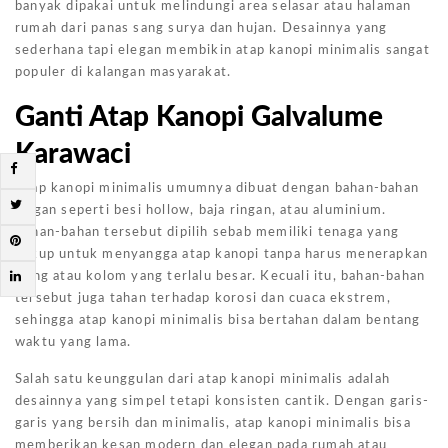
banyak dipakai untuk melindungi area selasar atau halaman
rumah dari panas sang surya dan hujan. Desainnya yang
sederhana tapi elegan membikin atap kanopi minimalis sangat
populer di kalangan masyarakat.
Ganti Atap Kanopi Galvalume
Karawaci
Atap kanopi minimalis umumnya dibuat dengan bahan-bahan
ringan seperti besi hollow, baja ringan, atau aluminium.
Bahan-bahan tersebut dipilih sebab memiliki tenaga yang
cukup untuk menyangga atap kanopi tanpa harus menerapkan
tiang atau kolom yang terlalu besar. Kecuali itu, bahan-bahan
tersebut juga tahan terhadap korosi dan cuaca ekstrem,
sehingga atap kanopi minimalis bisa bertahan dalam bentang
waktu yang lama.
Salah satu keunggulan dari atap kanopi minimalis adalah
desainnya yang simpel tetapi konsisten cantik. Dengan garis-
garis yang bersih dan minimalis, atap kanopi minimalis bisa
memberikan kesan modern dan elegan pada rumah atau