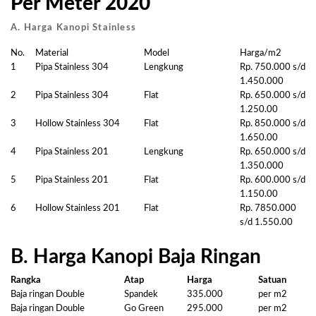
Per Meter 2020
A. Harga Kanopi Stainless
No.
Material
Model
Harga/m2
1
Pipa Stainless 304
Lengkung
Rp. 750.000 s/d
1.450.000
2
Pipa Stainless 304
Flat
Rp. 650.000 s/d
1.250.00
3
Hollow Stainless 304
Flat
Rp. 850.000 s/d
1.650.00
4
Pipa Stainless 201
Lengkung
Rp. 650.000 s/d
1.350.000
5
Pipa Stainless 201
Flat
Rp. 600.000 s/d
1.150.00
6
Hollow Stainless 201
Flat
Rp. 7850.000
s/d 1.550.00
B. Harga Kanopi Baja Ringan
Rangka
Atap
Harga
Satuan
Baja ringan Double
Spandek
335.000
per m2
Baja ringan Double
Go Green
295.000
per m2