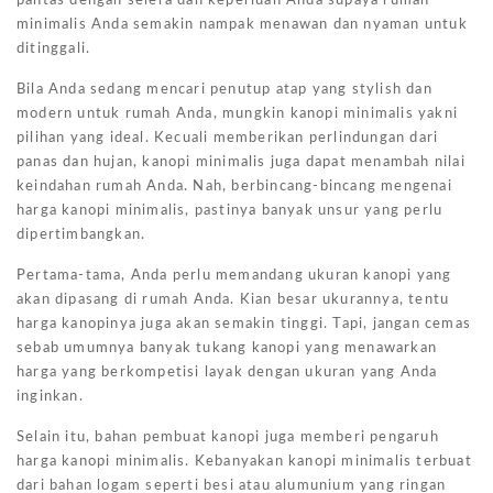
pantas dengan selera dan keperluan Anda supaya rumah
minimalis Anda semakin nampak menawan dan nyaman untuk
ditinggali.
Bila Anda sedang mencari penutup atap yang stylish dan
modern untuk rumah Anda, mungkin kanopi minimalis yakni
pilihan yang ideal. Kecuali memberikan perlindungan dari
panas dan hujan, kanopi minimalis juga dapat menambah nilai
keindahan rumah Anda. Nah, berbincang-bincang mengenai
harga kanopi minimalis, pastinya banyak unsur yang perlu
dipertimbangkan.
Pertama-tama, Anda perlu memandang ukuran kanopi yang
akan dipasang di rumah Anda. Kian besar ukurannya, tentu
harga kanopinya juga akan semakin tinggi. Tapi, jangan cemas
sebab umumnya banyak tukang kanopi yang menawarkan
harga yang berkompetisi layak dengan ukuran yang Anda
inginkan.
Selain itu, bahan pembuat kanopi juga memberi pengaruh
harga kanopi minimalis. Kebanyakan kanopi minimalis terbuat
dari bahan logam seperti besi atau alumunium yang ringan