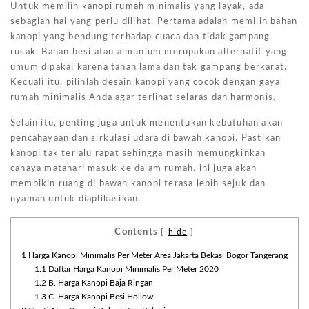
Untuk memilih kanopi rumah minimalis yang layak, ada
sebagian hal yang perlu dilihat. Pertama adalah memilih bahan
kanopi yang bendung terhadap cuaca dan tidak gampang
rusak. Bahan besi atau almunium merupakan alternatif yang
umum dipakai karena tahan lama dan tak gampang berkarat.
Kecuali itu, pilihlah desain kanopi yang cocok dengan gaya
rumah minimalis Anda agar terlihat selaras dan harmonis.
Selain itu, penting juga untuk menentukan kebutuhan akan
pencahayaan dan sirkulasi udara di bawah kanopi. Pastikan
kanopi tak terlalu rapat sehingga masih memungkinkan
cahaya matahari masuk ke dalam rumah. ini juga akan
membikin ruang di bawah kanopi terasa lebih sejuk dan
nyaman untuk diaplikasikan.
Contents
[
hide
]
1
Harga Kanopi Minimalis Per Meter Area Jakarta Bekasi Bogor Tangerang
1.1
Daftar Harga Kanopi Minimalis Per Meter 2020
1.2
B. Harga Kanopi Baja Ringan
1.3
C. Harga Kanopi Besi Hollow