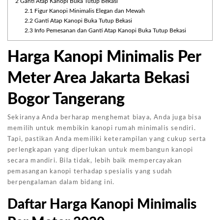
2
Ganti Atap Kanopi Buka Tutup Bekasi
2.1
Figur Kanopi Minimalis Elegan dan Mewah
2.2
Ganti Atap Kanopi Buka Tutup Bekasi
2.3
Info Pemesanan dan Ganti Atap Kanopi Buka Tutup Bekasi
Harga Kanopi Minimalis Per
Meter Area Jakarta Bekasi
Bogor Tangerang
Sekiranya Anda berharap menghemat biaya, Anda juga bisa
memilih untuk membikin kanopi rumah minimalis sendiri.
Tapi, pastikan Anda memiliki keterampilan yang cukup serta
perlengkapan yang diperlukan untuk membangun kanopi
secara mandiri. Bila tidak, lebih baik mempercayakan
pemasangan kanopi terhadap spesialis yang sudah
berpengalaman dalam bidang ini.
Daftar Harga Kanopi Minimalis