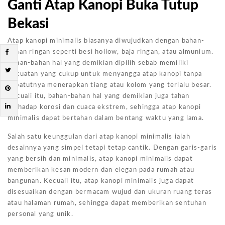
Ganti Atap Kanopi Buka Tutup
Bekasi
Atap kanopi minimalis biasanya diwujudkan dengan bahan-
bahan ringan seperti besi hollow, baja ringan, atau almunium.
Bahan-bahan hal yang demikian dipilih sebab memiliki
kekuatan yang cukup untuk menyangga atap kanopi tanpa
sepatutnya menerapkan tiang atau kolom yang terlalu besar.
Kecuali itu, bahan-bahan hal yang demikian juga tahan
terhadap korosi dan cuaca ekstrem, sehingga atap kanopi
minimalis dapat bertahan dalam bentang waktu yang lama.
Salah satu keunggulan dari atap kanopi minimalis ialah
desainnya yang simpel tetapi tetap cantik. Dengan garis-garis
yang bersih dan minimalis, atap kanopi minimalis dapat
memberikan kesan modern dan elegan pada rumah atau
bangunan. Kecuali itu, atap kanopi minimalis juga dapat
disesuaikan dengan bermacam wujud dan ukuran ruang teras
atau halaman rumah, sehingga dapat memberikan sentuhan
personal yang unik.