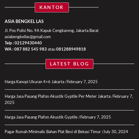
KANTOR
ASIA BENGKEL LAS
Jl. Pos Polisi No. 9A Kapuk Cengkareng, Jakarta Barat
asiabengkellas@gmail.com
Telp : 02129430440
WA :
087 882 545 983
atau
081288949818
LATEST BLOG
Harga Kanopi Ukuran 4×6 Jakarta
February 7, 2025
Harga Jasa Pasang Plafon Akustik Gyptile Per Meter Jakarta
February 7,
2025
Harga Jasa Pasang Plafon Akustik Gyptile
February 7, 2025
Pagar Rumah Minimalis Bahan Plat Besi di Bekasi Timur
July 30, 2024