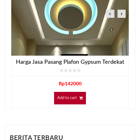
‹
›
Harga Jasa Pasang Plafon Gypsum Terdekat
Rp
142000
Add to cart
BERITA TERBARU