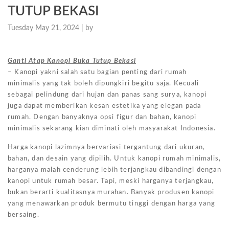
TUTUP BEKASI
Tuesday May 21, 2024 |
by
Ganti Atap Kanopi Buka Tutup Bekasi
– Kanopi yakni salah satu bagian penting dari rumah
minimalis yang tak boleh dipungkiri begitu saja. Kecuali
sebagai pelindung dari hujan dan panas sang surya, kanopi
juga dapat memberikan kesan estetika yang elegan pada
rumah. Dengan banyaknya opsi figur dan bahan, kanopi
minimalis sekarang kian diminati oleh masyarakat Indonesia.
Harga kanopi lazimnya bervariasi tergantung dari ukuran,
bahan, dan desain yang dipilih. Untuk kanopi rumah minimalis,
harganya malah cenderung lebih terjangkau dibandingi dengan
kanopi untuk rumah besar. Tapi, meski harganya terjangkau,
bukan berarti kualitasnya murahan. Banyak produsen kanopi
yang menawarkan produk bermutu tinggi dengan harga yang
bersaing.