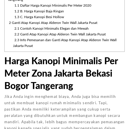
1.1
Daftar Harga Kanopi Minimalis Per Meter 2020
1.2
B. Harga Kanopi Baja Ringan
1.3
C. Harga Kanopi Besi Hollow
2
Ganti Atap Kanopi Atap Alderon Twin Wall Jakarta Pusat
2.1
Contoh Kanopi Minimalis Elegan dan Mewah
2.2
Ganti Atap Kanopi Atap Alderon Twin Wall Jakarta Pusat
2.3
Info Pemesanan dan Ganti Atap Kanopi Atap Alderon Twin Wall
Jakarta Pusat
Harga Kanopi Minimalis Per
Meter Zona Jakarta Bekasi
Bogor Tangerang
Jika Anda ingin menghemat biaya, Anda juga bisa memilih
untuk membuat kanopi rumah minimalis sendiri. Tapi,
pastikan Anda memiliki keterampilan yang cukup serta
peralatan yang dibutuhkan untuk membangun kanopi secara
mandiri. Apabila tak, lebih bagus mempercayakan pemasangan
kanopi kepada spesialis yang sudah berpengalaman dalam