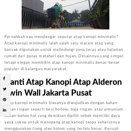
Pernahkah kau mendengar seputar atap kanopi minimalis?
Atap kanopi minimalis ialah salah satu macam atap yang
banyak digunakan untuk melindungi zona teras atau halaman
rumah dari panas matahari dan hujan. Desainnya yang simpel
tetapi elegan membikin atap kanopi minimalis benar-benar
populer di kalangan masyarakat.
Ganti Atap Kanopi Atap Alderon
Twin Wall Jakarta Pusat
Atap kanopi minimalis biasanya diwujudkan dengan bahan-
bahan ringan seperti besi hollow, baja ringan, atau almunium.
Bahan-bahan hal yang demikian dipilih sebab memiliki daya
yang cukup untuk menopang atap kanopi tanpa seharusnya
menggunakan tiang atau kolom yang terlalu besar. Kecuali