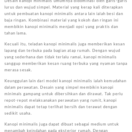
Desain kanopi minimalis umumnya didominasi oleh garis-garis
lurus dan wujud simpel. Material yang kerap kali diterapkan
untuk pembuatan kanopi minimalis antara lain ialah besi dan
baja ringan. Kombinasi material yang kokoh dan ringan ini
membikin kanopi minimalis menjadi opsi yang praktis dan
tahan lama.
Kecuali itu, teladan kanopi minimalis juga memberikan kesan
lapang dan terbuka pada bagian atap rumah. Dengan wujud
yang sederhana dan tidak terlalu ramai, kanopi minimalis
sanggup memberikan kesan ruang terbuka yang nyaman tanpa
merasa sesak.
Keunggulan lain dari model kanopi minimalis ialah kemudahan
dalam perawatan. Desain yang simpel membikin kanopi
minimals gampang untuk dibersihkan dan dirawat. Tak perlu
repot-repot melaksanakan perawatan yang rumit, kanopi
minimalis dapat tetap terlihat bersih dan terawat dengan
sedikit usaha.
Kanopi minimalis juga dapat dibuat sebagai medium untuk
menambah keindahan pada eksterior rumah. Dengan