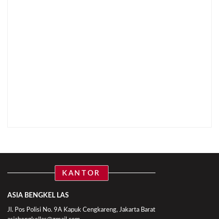
KANTOR
ASIA BENGKEL LAS
Jl. Pos Polisi No. 9A Kapuk Cengkareng, Jakarta Barat