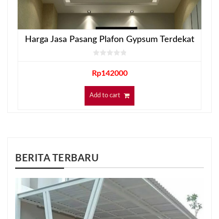
Harga Jasa Pasang Plafon Gypsum Terdekat
Rp
142000
Add to cart
BERITA TERBARU