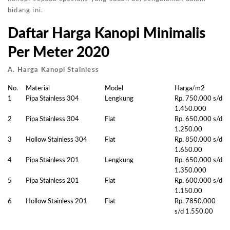
bidang ini.
Daftar Harga Kanopi Minimalis
Per Meter 2020
A. Harga Kanopi Stainless
No.
Material
Model
Harga/m2
1
Pipa Stainless 304
Lengkung
Rp. 750.000 s/d
1.450.000
2
Pipa Stainless 304
Flat
Rp. 650.000 s/d
1.250.00
3
Hollow Stainless 304
Flat
Rp. 850.000 s/d
1.650.00
4
Pipa Stainless 201
Lengkung
Rp. 650.000 s/d
1.350.000
5
Pipa Stainless 201
Flat
Rp. 600.000 s/d
1.150.00
6
Hollow Stainless 201
Flat
Rp. 7850.000
s/d 1.550.00