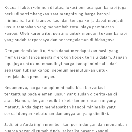
Kecuali faktor-elemen di atas, lokasi pemasangan kanopi juga
perlu dipertimbangkan saat menghitung harga kanopi
minimalis. Tarif transportasi dan tenaga kerja dapat menjadi
unsur tambahan yang menambah total biaya pembuatan
kanopi. Oleh karena itu, penting untuk mencari tukang kanopi
yang sudah terpercaya dan berpengalaman di bidangnya.
Dengan demikian itu, Anda dapat mendapatkan hasil yang
memuaskan tanpa mesti merogoh kocek terlalu dalam. Jangan
lupa juga untuk membandingi harga kanopi minimalis dari
sebagian tukang kanopi sebelum memutuskan untuk
menjalankan pemasangan.
Resumenya, harga kanopi minimalis bisa bervariasi
tergantung pada elemen-unsur yang sudah diceritakan di
atas. Namun, dengan sedikit riset dan perencanaan yang
matang, Anda dapat mendapatkan kanopi minimalis yang
sesuai dengan kebutuhan dan anggaran yang dimiliki.
Jadi, bila Anda ingin memberikan perlindungan dan menambah
nuansa segar di rumah Anda, seketika pasang kanopi