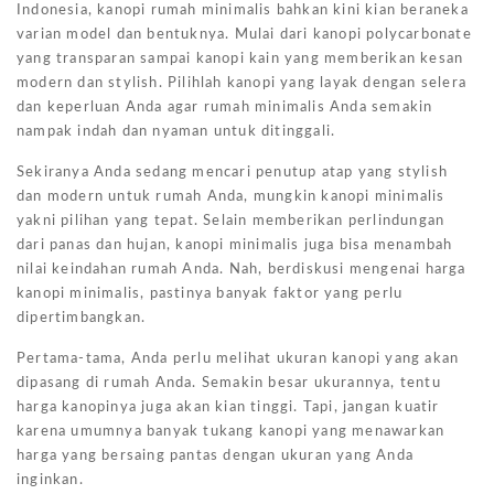
Indonesia, kanopi rumah minimalis bahkan kini kian beraneka
varian model dan bentuknya. Mulai dari kanopi polycarbonate
yang transparan sampai kanopi kain yang memberikan kesan
modern dan stylish. Pilihlah kanopi yang layak dengan selera
dan keperluan Anda agar rumah minimalis Anda semakin
nampak indah dan nyaman untuk ditinggali.
Sekiranya Anda sedang mencari penutup atap yang stylish
dan modern untuk rumah Anda, mungkin kanopi minimalis
yakni pilihan yang tepat. Selain memberikan perlindungan
dari panas dan hujan, kanopi minimalis juga bisa menambah
nilai keindahan rumah Anda. Nah, berdiskusi mengenai harga
kanopi minimalis, pastinya banyak faktor yang perlu
dipertimbangkan.
Pertama-tama, Anda perlu melihat ukuran kanopi yang akan
dipasang di rumah Anda. Semakin besar ukurannya, tentu
harga kanopinya juga akan kian tinggi. Tapi, jangan kuatir
karena umumnya banyak tukang kanopi yang menawarkan
harga yang bersaing pantas dengan ukuran yang Anda
inginkan.