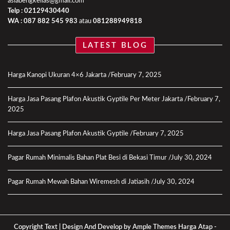
asiabengkellas@gmail.com
Telp : 02129430440
WA :
087 882 545 983
atau
081288949818
LATEST BLOG
Harga Kanopi Ukuran 4×6 Jakarta
February 7, 2025
Harga Jasa Pasang Plafon Akustik Gyptile Per Meter Jakarta
February 7,
2025
Harga Jasa Pasang Plafon Akustik Gyptile
February 7, 2025
Pagar Rumah Minimalis Bahan Plat Besi di Bekasi Timur
July 30, 2024
Pagar Rumah Mewah Bahan Wiremesh di Jatiasih
July 30, 2024
Copyright Text |
Design And Develop by Ample Themes
Harga Atap
-