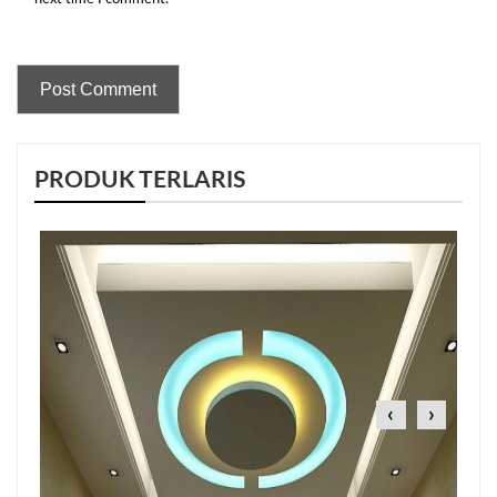
PRODUK TERLARIS
‹
›