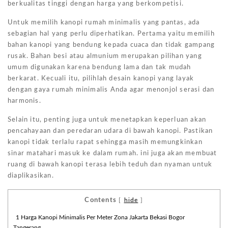
berkualitas tinggi dengan harga yang berkompetisi.
Untuk memilih kanopi rumah minimalis yang pantas, ada
sebagian hal yang perlu diperhatikan. Pertama yaitu memilih
bahan kanopi yang bendung kepada cuaca dan tidak gampang
rusak. Bahan besi atau almunium merupakan pilihan yang
umum digunakan karena bendung lama dan tak mudah
berkarat. Kecuali itu, pilihlah desain kanopi yang layak
dengan gaya rumah minimalis Anda agar menonjol serasi dan
harmonis.
Selain itu, penting juga untuk menetapkan keperluan akan
pencahayaan dan peredaran udara di bawah kanopi. Pastikan
kanopi tidak terlalu rapat sehingga masih memungkinkan
sinar matahari masuk ke dalam rumah. ini juga akan membuat
ruang di bawah kanopi terasa lebih teduh dan nyaman untuk
diaplikasikan.
Contents
[
hide
]
1
Harga Kanopi Minimalis Per Meter Zona Jakarta Bekasi Bogor
Tangerang