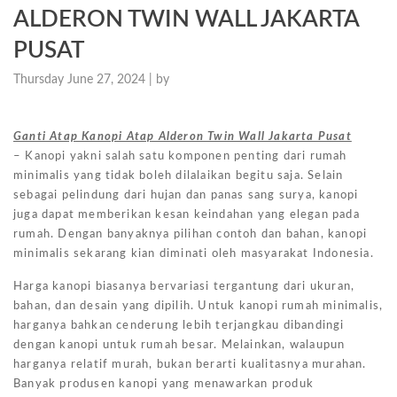
ALDERON TWIN WALL JAKARTA
PUSAT
Thursday June 27, 2024 |
by
Ganti Atap Kanopi Atap Alderon Twin Wall Jakarta Pusat
– Kanopi yakni salah satu komponen penting dari rumah
minimalis yang tidak boleh dilalaikan begitu saja. Selain
sebagai pelindung dari hujan dan panas sang surya, kanopi
juga dapat memberikan kesan keindahan yang elegan pada
rumah. Dengan banyaknya pilihan contoh dan bahan, kanopi
minimalis sekarang kian diminati oleh masyarakat Indonesia.
Harga kanopi biasanya bervariasi tergantung dari ukuran,
bahan, dan desain yang dipilih. Untuk kanopi rumah minimalis,
harganya bahkan cenderung lebih terjangkau dibandingi
dengan kanopi untuk rumah besar. Melainkan, walaupun
harganya relatif murah, bukan berarti kualitasnya murahan.
Banyak produsen kanopi yang menawarkan produk