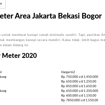
at
ter Area Jakarta Bekasi Bogor
 untuk membuat kanopi rumah minimalis sendiri. Tapi, pastikan A
tuk membangun kanopi secara mandiri. Kalau tidak, lebih bagus 
 dalam bidang ini.
r Meter 2020
Harg
Kano
l
Harga/m2
Ukur
kung
Rp. 750.000 s/d 1.450.000
4×6
Rp. 650.000 s/d 1.250.00
Jakar
Rp. 850.000 s/d 1.650.00
kung
Rp. 650.000 s/d 1.350.000
Rp. 600.000 s/d 1.150.00
February
Rp. 7850.000 s/d 1.550.00
7, 2025