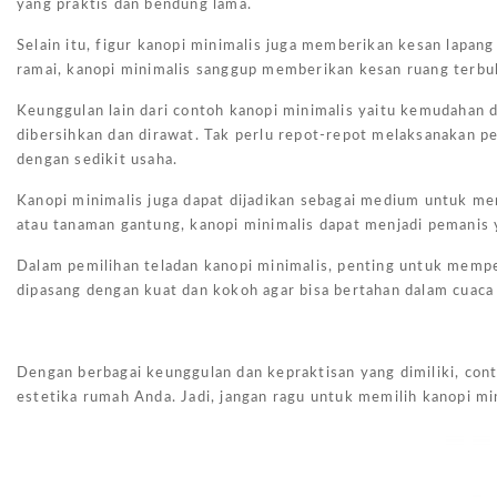
yang praktis dan bendung lama.
Selain itu, figur kanopi minimalis juga memberikan kesan lapan
ramai, kanopi minimalis sanggup memberikan kesan ruang terbu
Keunggulan lain dari contoh kanopi minimalis yaitu kemudahan
dibersihkan dan dirawat. Tak perlu repot-repot melaksanakan pe
dengan sedikit usaha.
Kanopi minimalis juga dapat dijadikan sebagai medium untuk 
atau tanaman gantung, kanopi minimalis dapat menjadi pemanis
Dalam pemilihan teladan kanopi minimalis, penting untuk memp
dipasang dengan kuat dan kokoh agar bisa bertahan dalam cuaca 
Dengan berbagai keunggulan dan kepraktisan yang dimiliki, con
estetika rumah Anda. Jadi, jangan ragu untuk memilih kanopi m