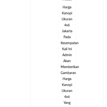
Harga
Harga
Kanopi
Kanopi
Ukuran
Ukuran
4x6
4x6
Jakarta
Jakarta
Pada
Pada
tan
Kesempatan
Kesempatan
Kali Ini
Kali Ini
Admin
Admin
Akan
Akan
kan
Memberikan
Memberikan
an
Gambaran
Gambaran
Harga
Harga
Kanopi
Kanopi
Ukuran
Ukuran
4x6
4x6
Yang
Yang