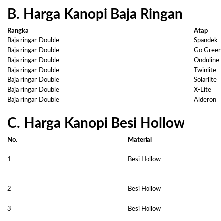
B. Harga Kanopi Baja Ringan
Rangka
Atap
Baja ringan Double
Spandek
Baja ringan Double
Go Gree
Baja ringan Double
Onduline
Baja ringan Double
Twinlite
Baja ringan Double
Solarlite
Baja ringan Double
X-Lite
Baja ringan Double
Alderon
C. Harga Kanopi Besi Hollow
No.
Material
1
Besi Hollow
2
Besi Hollow
3
Besi Hollow