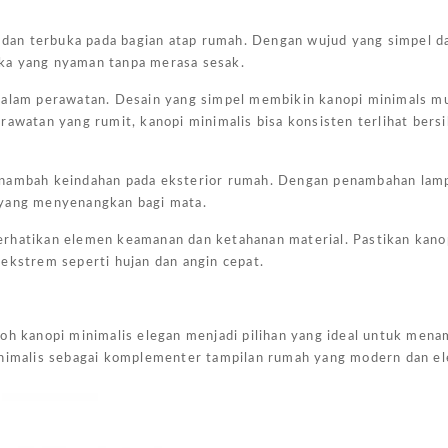
g dan terbuka pada bagian atap rumah. Dengan wujud yang simpel da
ka yang nyaman tanpa merasa sesak.
 dalam perawatan. Desain yang simpel membikin kanopi minimals m
rawatan yang rumit, kanopi minimalis bisa konsisten terlihat bers
menambah keindahan pada eksterior rumah. Dengan penambahan lam
 yang menyenangkan bagi mata.
erhatikan elemen keamanan dan ketahanan material. Pastikan kano
ekstrem seperti hujan dan angin cepat.
toh kanopi minimalis elegan menjadi pilihan yang ideal untuk men
inimalis sebagai komplementer tampilan rumah yang modern dan el