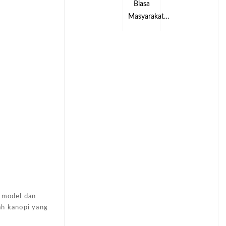
Biasa
Biasa
kat…
Masyarakat…
Masyarakat…
 model dan
ah kanopi yang