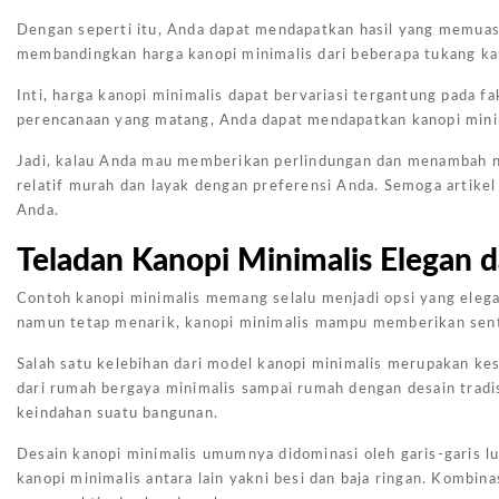
Dengan seperti itu, Anda dapat mendapatkan hasil yang memuas
membandingkan harga kanopi minimalis dari beberapa tukang 
Inti, harga kanopi minimalis dapat bervariasi tergantung pada f
perencanaan yang matang, Anda dapat mendapatkan kanopi minim
Jadi, kalau Anda mau memberikan perlindungan dan menambah nu
relatif murah dan layak dengan preferensi Anda. Semoga artike
Anda.
Teladan Kanopi Minimalis Elegan
Contoh kanopi minimalis memang selalu menjadi opsi yang eleg
namun tetap menarik, kanopi minimalis mampu memberikan sen
Salah satu kelebihan dari model kanopi minimalis merupakan ke
dari rumah bergaya minimalis sampai rumah dengan desain tradis
keindahan suatu bangunan.
Desain kanopi minimalis umumnya didominasi oleh garis-garis l
kanopi minimalis antara lain yakni besi dan baja ringan. Kombin