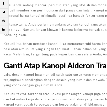
Kalau Anda sedang mencari penutup atap yang stylish dan moder
Kecuali memberikan perlindungan dari panas dan hujan, kanopi 
mengenai harga kanopi minimalis, pastinya banyak faktor yang 
Pertama-tama, Anda perlu memandang ukuran kanopi yang akan d
kian tinggi. Namun, jangan khawatir karena lazimnya banyak t
Anda inginkan.
Kecuali itu, bahan pembuat kanopi juga mempengaruhi harga kan
besi atau almunium yang ringan tapi kuat. Bahan-bahan hal yang 
kaca. Melainkan, tergantung pada keperluan dan selera Anda, A
Ganti Atap Kanopi Alderon Tra
Lalu, desain kanopi juga menjadi salah satu unsur yang memenga
terjangkau dibandingkan dengan desain yang rumit dan mewah. Ta
yang cocok dengan gaya rumah Anda.
Kecuali faktor-faktor di atas, lokasi pemasangan kanopi juga pe
dan kekuatan kerja dapat menjadi unsur tambahan yang menambah
kanopi yang sudah terpercaya dan berpengalaman di bidangnya.