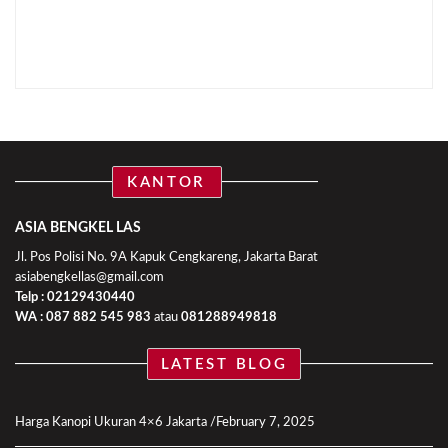
KANTOR
ASIA BENGKEL LAS
Jl. Pos Polisi No. 9A Kapuk Cengkareng, Jakarta Barat
asiabengkellas@gmail.com
Telp : 02129430440
WA :
087 882 545 983
atau
081288949818
LATEST BLOG
Harga Kanopi Ukuran 4×6 Jakarta
February 7, 2025