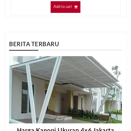
Add to cart
BERITA TERBARU
Harga Kanopi Ukuran 4×6 Jakarta