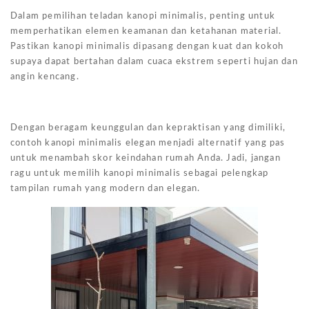
Dalam pemilihan teladan kanopi minimalis, penting untuk
memperhatikan elemen keamanan dan ketahanan material.
Pastikan kanopi minimalis dipasang dengan kuat dan kokoh
supaya dapat bertahan dalam cuaca ekstrem seperti hujan dan
angin kencang.
Dengan beragam keunggulan dan kepraktisan yang dimiliki,
contoh kanopi minimalis elegan menjadi alternatif yang pas
untuk menambah skor keindahan rumah Anda. Jadi, jangan
ragu untuk memilih kanopi minimalis sebagai pelengkap
tampilan rumah yang modern dan elegan.