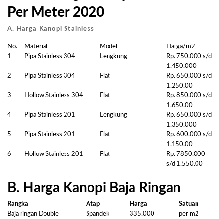
Per Meter 2020
A. Harga Kanopi Stainless
No.
Material
Model
Harga/m2
1
Pipa Stainless 304
Lengkung
Rp. 750.000 s/d
1.450.000
2
Pipa Stainless 304
Flat
Rp. 650.000 s/d
1.250.00
3
Hollow Stainless 304
Flat
Rp. 850.000 s/d
1.650.00
4
Pipa Stainless 201
Lengkung
Rp. 650.000 s/d
1.350.000
5
Pipa Stainless 201
Flat
Rp. 600.000 s/d
1.150.00
6
Hollow Stainless 201
Flat
Rp. 7850.000
s/d 1.550.00
B. Harga Kanopi Baja Ringan
Rangka
Atap
Harga
Satuan
Baja ringan Double
Spandek
335.000
per m2