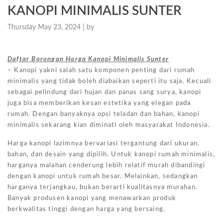
KANOPI MINIMALIS SUNTER
Thursday May 23, 2024 |
by
Daftar Borongan Harga Kanopi Minimalis Sunter
– Kanopi yakni salah satu komponen penting dari rumah
minimalis yang tidak boleh diabaikan seperti itu saja. Kecuali
sebagai pelindung dari hujan dan panas sang surya, kanopi
juga bisa memberikan kesan estetika yang elegan pada
rumah. Dengan banyaknya opsi teladan dan bahan, kanopi
minimalis sekarang kian diminati oleh masyarakat Indonesia.
Harga kanopi lazimnya bervariasi tergantung dari ukuran,
bahan, dan desain yang dipilih. Untuk kanopi rumah minimalis,
harganya malahan cenderung lebih relatif murah dibandingi
dengan kanopi untuk rumah besar. Melainkan, sedangkan
harganya terjangkau, bukan berarti kualitasnya murahan.
Banyak produsen kanopi yang menawarkan produk
berkwalitas tinggi dengan harga yang bersaing.