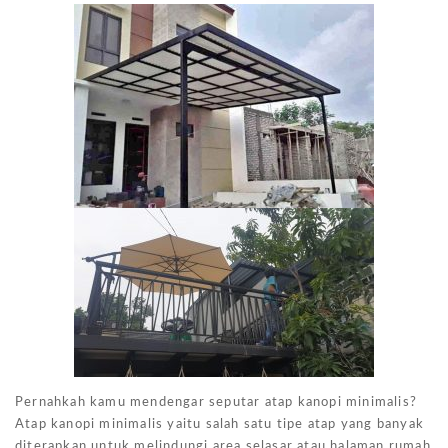
Pernahkah kamu mendengar seputar atap kanopi minimalis?
Atap kanopi minimalis yaitu salah satu tipe atap yang banyak
diterapkan untuk melindungi area selasar atau halaman rumah