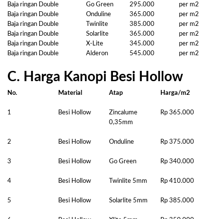
Baja ringan Double
Go Green
295.000
per m2
Baja ringan Double
Onduline
365.000
per m2
Baja ringan Double
Twinlite
385.000
per m2
Baja ringan Double
Solarlite
365.000
per m2
Baja ringan Double
X-Lite
345.000
per m2
Baja ringan Double
Alderon
545.000
per m2
C. Harga Kanopi Besi Hollow
No.
Material
Atap
Harga/m2
1
Besi Hollow
Zincalume
Rp 365.000
0,35mm
2
Besi Hollow
Onduline
Rp 375.000
3
Besi Hollow
Go Green
Rp 340.000
4
Besi Hollow
Twinlite 5mm
Rp 410.000
5
Besi Hollow
Solarlite 5mm
Rp 385.000