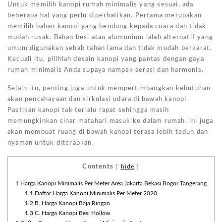
Untuk memilih kanopi rumah minimalis yang sesuai, ada
beberapa hal yang perlu diperhatikan. Pertama merupakan
memilih bahan kanopi yang bendung kepada cuaca dan tidak
mudah rusak. Bahan besi atau alumunium ialah alternatif yang
umum digunakan sebab tahan lama dan tidak mudah berkarat.
Kecuali itu, pilihlah desain kanopi yang pantas dengan gaya
rumah minimalis Anda supaya nampak serasi dan harmonis.
Selain itu, penting juga untuk mempertimbangkan kebutuhan
akan pencahayaan dan sirkulasi udara di bawah kanopi.
Pastikan kanopi tak terlalu rapat sehingga masih
memungkinkan sinar matahari masuk ke dalam rumah. ini juga
akan membuat ruang di bawah kanopi terasa lebih teduh dan
nyaman untuk diterapkan.
Contents
[
hide
]
1
Harga Kanopi Minimalis Per Meter Area Jakarta Bekasi Bogor Tangerang
1.1
Daftar Harga Kanopi Minimalis Per Meter 2020
1.2
B. Harga Kanopi Baja Ringan
1.3
C. Harga Kanopi Besi Hollow