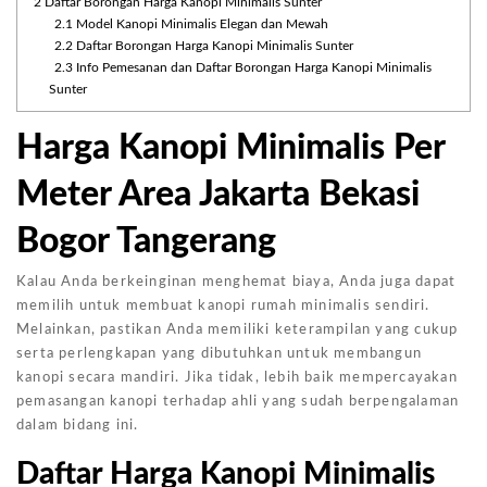
2
Daftar Borongan Harga Kanopi Minimalis Sunter
2.1
Model Kanopi Minimalis Elegan dan Mewah
2.2
Daftar Borongan Harga Kanopi Minimalis Sunter
2.3
Info Pemesanan dan Daftar Borongan Harga Kanopi Minimalis
Sunter
Harga Kanopi Minimalis Per
Meter Area Jakarta Bekasi
Bogor Tangerang
Kalau Anda berkeinginan menghemat biaya, Anda juga dapat
memilih untuk membuat kanopi rumah minimalis sendiri.
Melainkan, pastikan Anda memiliki keterampilan yang cukup
serta perlengkapan yang dibutuhkan untuk membangun
kanopi secara mandiri. Jika tidak, lebih baik mempercayakan
pemasangan kanopi terhadap ahli yang sudah berpengalaman
dalam bidang ini.
Daftar Harga Kanopi Minimalis