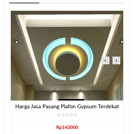
‹
›
Harga Jasa Pasang Plafon Gypsum Terdekat
Rp
142000