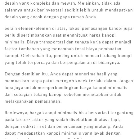
desain yang kompleks dan mewah. Melainkan, tidak ada
salahnya untuk berinvestasi sedikit lebih untuk mendapatkan
desain yang cocok dengan gaya rumah Anda.
Selain elemen-elemen di atas, lokasi pemasangan kanopi juga
perlu dipertimbangkan saat menghitung harga kanopi
minimalis. Biaya transportasi dan tenaga kerja dapat menjadi
faktor tambahan yang menambah total biaya pembuatan
kanopi. Oleh sebab itu, penting untuk mencari tukang kanopi
yang telah terpercaya dan berpengalaman di bidangnya.
Dengan demikian itu, Anda dapat menerima hasil yang
memuaskan tanpa patut merogoh kocek terlalu dalam. Jangan
lupa juga untuk memperbandingkan harga kanopi minimalis
dari sebagian tukang kanopi sebelum menetapkan untuk
melaksanakan pemasangan.
Reviewnya, harga kanopi minimalis bisa bervariasi tergantung
pada faktor-faktor yang sudah disebutkan di atas. Tapi,
dengan sedikit riset dan perencanaan yang matang, Anda
dapat mendapatkan kanopi minimalis yang layak dengan