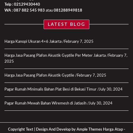
Telp : 02129430440
WA :
087 882 545 983
atau
081288949818
LATEST BLOG
Harga Kanopi Ukuran 4×6 Jakarta
February 7, 2025
Harga Jasa Pasang Plafon Akustik Gyptile Per Meter Jakarta
February 7,
2025
Harga Jasa Pasang Plafon Akustik Gyptile
February 7, 2025
Pagar Rumah Minimalis Bahan Plat Besi di Bekasi Timur
July 30, 2024
Pagar Rumah Mewah Bahan Wiremesh di Jatiasih
July 30, 2024
Copyright Text |
Design And Develop by Ample Themes
Harga Atap
-