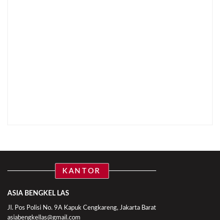
KANTOR
ASIA BENGKEL LAS
Jl. Pos Polisi No. 9A Kapuk Cengkareng, Jakarta Barat
asiabengkellas@gmail.com