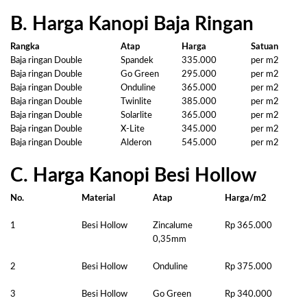
B. Harga Kanopi Baja Ringan
Rangka
Atap
Harga
Satuan
Baja ringan Double
Spandek
335.000
per m2
Baja ringan Double
Go Green
295.000
per m2
Baja ringan Double
Onduline
365.000
per m2
Baja ringan Double
Twinlite
385.000
per m2
Baja ringan Double
Solarlite
365.000
per m2
Baja ringan Double
X-Lite
345.000
per m2
Baja ringan Double
Alderon
545.000
per m2
C. Harga Kanopi Besi Hollow
No.
Material
Atap
Harga/m2
1
Besi Hollow
Zincalume
Rp 365.000
0,35mm
2
Besi Hollow
Onduline
Rp 375.000
3
Besi Hollow
Go Green
Rp 340.000