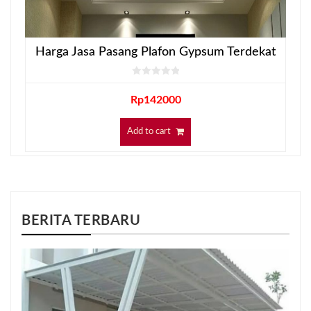
Harga Jasa Pasang Plafon Gypsum Terdekat
Rp
142000
Add to cart
BERITA TERBARU