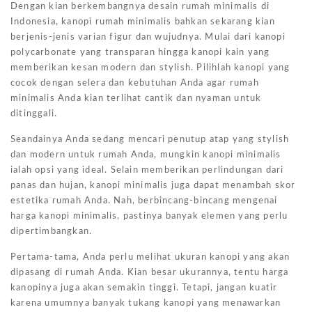
Dengan kian berkembangnya desain rumah minimalis di
Indonesia, kanopi rumah minimalis bahkan sekarang kian
berjenis-jenis varian figur dan wujudnya. Mulai dari kanopi
polycarbonate yang transparan hingga kanopi kain yang
memberikan kesan modern dan stylish. Pilihlah kanopi yang
cocok dengan selera dan kebutuhan Anda agar rumah
minimalis Anda kian terlihat cantik dan nyaman untuk
ditinggali.
Seandainya Anda sedang mencari penutup atap yang stylish
dan modern untuk rumah Anda, mungkin kanopi minimalis
ialah opsi yang ideal. Selain memberikan perlindungan dari
panas dan hujan, kanopi minimalis juga dapat menambah skor
estetika rumah Anda. Nah, berbincang-bincang mengenai
harga kanopi minimalis, pastinya banyak elemen yang perlu
dipertimbangkan.
Pertama-tama, Anda perlu melihat ukuran kanopi yang akan
dipasang di rumah Anda. Kian besar ukurannya, tentu harga
kanopinya juga akan semakin tinggi. Tetapi, jangan kuatir
karena umumnya banyak tukang kanopi yang menawarkan