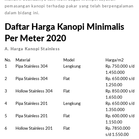
pemasangan kanopi terhadap pakar yang telah berpengalaman
dalam bidang ini.
Daftar Harga Kanopi Minimalis
Per Meter 2020
A. Harga Kanopi Stainless
No.
Material
Model
Harga/m2
1
Pipa Stainless 304
Lengkung
Rp. 750.000 s/d
1.450.000
2
Pipa Stainless 304
Flat
Rp. 650.000 s/d
1.250.00
3
Hollow Stainless 304
Flat
Rp. 850.000 s/d
1.650.00
4
Pipa Stainless 201
Lengkung
Rp. 650.000 s/d
1.350.000
5
Pipa Stainless 201
Flat
Rp. 600.000 s/d
1.150.00
6
Hollow Stainless 201
Flat
Rp. 7850.000
s/d 1.550.00