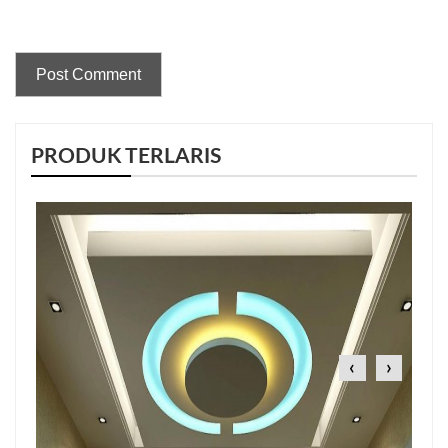
PRODUK TERLARIS
‹
›