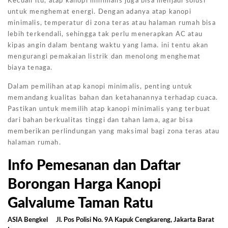
Kecuali itu, atap kanopi minimalis juga bisa menjadi solusi
untuk menghemat energi. Dengan adanya atap kanopi
minimalis, temperatur di zona teras atau halaman rumah bisa
lebih terkendali, sehingga tak perlu menerapkan AC atau
kipas angin dalam bentang waktu yang lama. ini tentu akan
mengurangi pemakaian listrik dan menolong menghemat
biaya tenaga.
Dalam pemilihan atap kanopi minimalis, penting untuk
memandang kualitas bahan dan ketahanannya terhadap cuaca.
Pastikan untuk memilih atap kanopi minimalis yang terbuat
dari bahan berkualitas tinggi dan tahan lama, agar bisa
memberikan perlindungan yang maksimal bagi zona teras atau
halaman rumah.
Info Pemesanan dan Daftar
Borongan Harga Kanopi
Galvalume Taman Ratu
ASIA Bengkel
Jl. Pos Polisi No. 9A Kapuk Cengkareng, Jakarta Barat