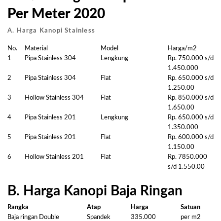
Per Meter 2020
A. Harga Kanopi Stainless
No.
Material
Model
Harga/m2
1
Pipa Stainless 304
Lengkung
Rp. 750.000 s/d
1.450.000
2
Pipa Stainless 304
Flat
Rp. 650.000 s/d
1.250.00
3
Hollow Stainless 304
Flat
Rp. 850.000 s/d
1.650.00
4
Pipa Stainless 201
Lengkung
Rp. 650.000 s/d
1.350.000
5
Pipa Stainless 201
Flat
Rp. 600.000 s/d
1.150.00
6
Hollow Stainless 201
Flat
Rp. 7850.000
s/d 1.550.00
B. Harga Kanopi Baja Ringan
Rangka
Atap
Harga
Satuan
Baja ringan Double
Spandek
335.000
per m2