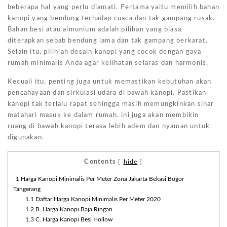
beberapa hal yang perlu diamati. Pertama yaitu memilih bahan
kanopi yang bendung terhadap cuaca dan tak gampang rusak.
Bahan besi atau almunium adalah pilihan yang biasa
diterapkan sebab bendung lama dan tak gampang berkarat.
Selain itu, pilihlah desain kanopi yang cocok dengan gaya
rumah minimalis Anda agar kelihatan selaras dan harmonis.
Kecuali itu, penting juga untuk memastikan kebutuhan akan
pencahayaan dan sirkulasi udara di bawah kanopi. Pastikan
kanopi tak terlalu rapat sehingga masih memungkinkan sinar
matahari masuk ke dalam rumah. ini juga akan membikin
ruang di bawah kanopi terasa lebih adem dan nyaman untuk
digunakan.
Contents
[
hide
]
1
Harga Kanopi Minimalis Per Meter Zona Jakarta Bekasi Bogor
Tangerang
1.1
Daftar Harga Kanopi Minimalis Per Meter 2020
1.2
B. Harga Kanopi Baja Ringan
1.3
C. Harga Kanopi Besi Hollow