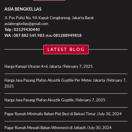
ASIA BENGKEL LAS
Jl. Pos Polisi No. 9A Kapuk Cengkareng, Jakarta Barat
asiabengkellas@gmail.com
Telp : 02129430440
WA :
087 882 545 983
atau
081288949818
LATEST BLOG
Harga Kanopi Ukuran 4×6 Jakarta
February 7, 2025
Harga Jasa Pasang Plafon Akustik Gyptile Per Meter Jakarta
February 7,
2025
Harga Jasa Pasang Plafon Akustik Gyptile
February 7, 2025
Pagar Rumah Minimalis Bahan Plat Besi di Bekasi Timur
July 30, 2024
Pagar Rumah Mewah Bahan Wiremesh di Jatiasih
July 30, 2024