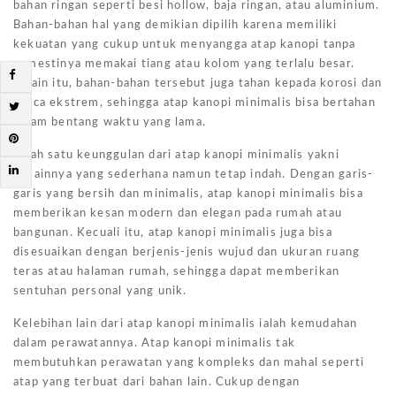
bahan ringan seperti besi hollow, baja ringan, atau aluminium.
Bahan-bahan hal yang demikian dipilih karena memiliki
kekuatan yang cukup untuk menyangga atap kanopi tanpa
semestinya memakai tiang atau kolom yang terlalu besar.
Selain itu, bahan-bahan tersebut juga tahan kepada korosi dan
cuaca ekstrem, sehingga atap kanopi minimalis bisa bertahan
dalam bentang waktu yang lama.
Salah satu keunggulan dari atap kanopi minimalis yakni
desainnya yang sederhana namun tetap indah. Dengan garis-
garis yang bersih dan minimalis, atap kanopi minimalis bisa
memberikan kesan modern dan elegan pada rumah atau
bangunan. Kecuali itu, atap kanopi minimalis juga bisa
disesuaikan dengan berjenis-jenis wujud dan ukuran ruang
teras atau halaman rumah, sehingga dapat memberikan
sentuhan personal yang unik.
Kelebihan lain dari atap kanopi minimalis ialah kemudahan
dalam perawatannya. Atap kanopi minimalis tak
membutuhkan perawatan yang kompleks dan mahal seperti
atap yang terbuat dari bahan lain. Cukup dengan