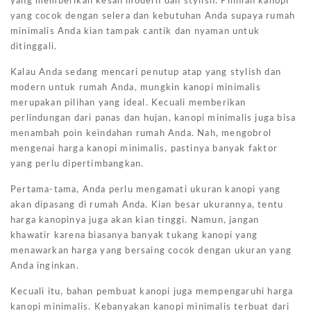
yang memberikan kesan modern dan stylish. Pilihlah kanopi
yang cocok dengan selera dan kebutuhan Anda supaya rumah
minimalis Anda kian tampak cantik dan nyaman untuk
ditinggali.
Kalau Anda sedang mencari penutup atap yang stylish dan
modern untuk rumah Anda, mungkin kanopi minimalis
merupakan pilihan yang ideal. Kecuali memberikan
perlindungan dari panas dan hujan, kanopi minimalis juga bisa
menambah poin keindahan rumah Anda. Nah, mengobrol
mengenai harga kanopi minimalis, pastinya banyak faktor
yang perlu dipertimbangkan.
Pertama-tama, Anda perlu mengamati ukuran kanopi yang
akan dipasang di rumah Anda. Kian besar ukurannya, tentu
harga kanopinya juga akan kian tinggi. Namun, jangan
khawatir karena biasanya banyak tukang kanopi yang
menawarkan harga yang bersaing cocok dengan ukuran yang
Anda inginkan.
Kecuali itu, bahan pembuat kanopi juga mempengaruhi harga
kanopi minimalis. Kebanyakan kanopi minimalis terbuat dari