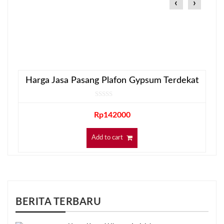
‹
›
Harga Jasa Pasang Plafon Gypsum Terdekat
Rp
142000
Add to cart
BERITA TERBARU