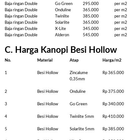
Baja ringan Double
Go Green
295.000
per m2
Baja ringan Double
Onduline
365.000
per m2
Baja ringan Double
Twinlite
385.000
per m2
Baja ringan Double
Solarlite
365.000
per m2
Baja ringan Double
X-Lite
345.000
per m2
Baja ringan Double
Alderon
545.000
per m2
C. Harga Kanopi Besi Hollow
No.
Material
Atap
Harga/m2
1
Besi Hollow
Zincalume
Rp 365.000
0,35mm
2
Besi Hollow
Onduline
Rp 375.000
3
Besi Hollow
Go Green
Rp 340.000
4
Besi Hollow
Twinlite 5mm
Rp 410.000
5
Besi Hollow
Solarlite 5mm
Rp 385.000