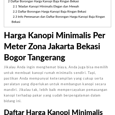
2
Daftar Borongan Harga Kanopi Baja Ringan Bekasi
2.1
Teladan Kanopi Minimalis Elegan dan Mewah
2.2
Daftar Borongan Harga Kanopi Baja Ringan Bekasi
2.3
Info Pemesanan dan Daftar Borongan Harga Kanopi Baja Ringan
Bekasi
Harga Kanopi Minimalis Per
Meter Zona Jakarta Bekasi
Bogor Tangerang
Jikalau Anda ingin menghemat biaya, Anda juga bisa memilih
untuk membuat kanopi rumah minimalis sendiri. Tapi,
pastikan Anda mempunyai keterampilan yang cukup serta
peralatan yang diperlukan untuk membangun kanopi secara
mandiri. Jikalau tak, lebih baik mempercayakan pemasangan
kanopi terhadap pakar yang sudah berpengalaman dalam
bidang ini.
Daftar Harga Kanopi Minimalis