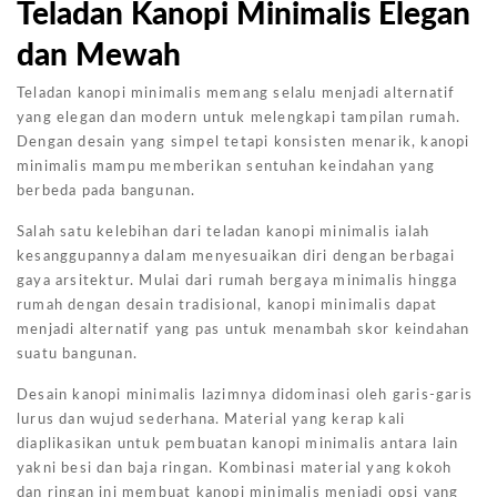
Teladan Kanopi Minimalis Elegan
dan Mewah
Teladan kanopi minimalis memang selalu menjadi alternatif
yang elegan dan modern untuk melengkapi tampilan rumah.
Dengan desain yang simpel tetapi konsisten menarik, kanopi
minimalis mampu memberikan sentuhan keindahan yang
berbeda pada bangunan.
Salah satu kelebihan dari teladan kanopi minimalis ialah
kesanggupannya dalam menyesuaikan diri dengan berbagai
gaya arsitektur. Mulai dari rumah bergaya minimalis hingga
rumah dengan desain tradisional, kanopi minimalis dapat
menjadi alternatif yang pas untuk menambah skor keindahan
suatu bangunan.
Desain kanopi minimalis lazimnya didominasi oleh garis-garis
lurus dan wujud sederhana. Material yang kerap kali
diaplikasikan untuk pembuatan kanopi minimalis antara lain
yakni besi dan baja ringan. Kombinasi material yang kokoh
dan ringan ini membuat kanopi minimalis menjadi opsi yang