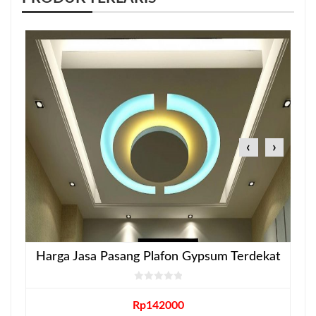
‹
›
Harga Jasa Pasang Plafon Gypsum Terdekat
Rp
142000