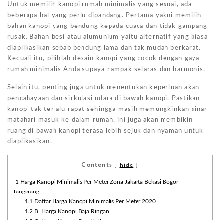
Untuk memilih kanopi rumah minimalis yang sesuai, ada
beberapa hal yang perlu dipandang. Pertama yakni memilih
bahan kanopi yang bendung kepada cuaca dan tidak gampang
rusak. Bahan besi atau alumunium yaitu alternatif yang biasa
diaplikasikan sebab bendung lama dan tak mudah berkarat.
Kecuali itu, pilihlah desain kanopi yang cocok dengan gaya
rumah minimalis Anda supaya nampak selaras dan harmonis.
Selain itu, penting juga untuk menentukan keperluan akan
pencahayaan dan sirkulasi udara di bawah kanopi. Pastikan
kanopi tak terlalu rapat sehingga masih memungkinkan sinar
matahari masuk ke dalam rumah. ini juga akan membikin
ruang di bawah kanopi terasa lebih sejuk dan nyaman untuk
diaplikasikan.
Contents
[
hide
]
1
Harga Kanopi Minimalis Per Meter Zona Jakarta Bekasi Bogor
Tangerang
1.1
Daftar Harga Kanopi Minimalis Per Meter 2020
1.2
B. Harga Kanopi Baja Ringan