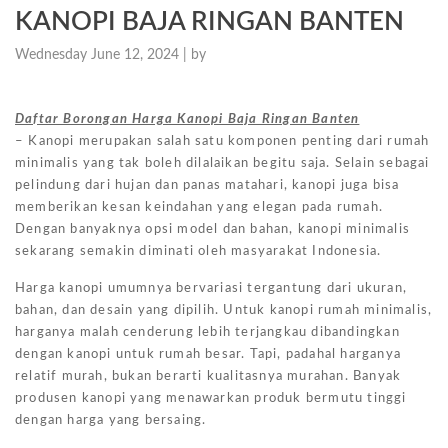
KANOPI BAJA RINGAN BANTEN
Wednesday June 12, 2024 |
by
Daftar Borongan Harga Kanopi Baja Ringan Banten
– Kanopi merupakan salah satu komponen penting dari rumah
minimalis yang tak boleh dilalaikan begitu saja. Selain sebagai
pelindung dari hujan dan panas matahari, kanopi juga bisa
memberikan kesan keindahan yang elegan pada rumah.
Dengan banyaknya opsi model dan bahan, kanopi minimalis
sekarang semakin diminati oleh masyarakat Indonesia.
Harga kanopi umumnya bervariasi tergantung dari ukuran,
bahan, dan desain yang dipilih. Untuk kanopi rumah minimalis,
harganya malah cenderung lebih terjangkau dibandingkan
dengan kanopi untuk rumah besar. Tapi, padahal harganya
relatif murah, bukan berarti kualitasnya murahan. Banyak
produsen kanopi yang menawarkan produk bermutu tinggi
dengan harga yang bersaing.