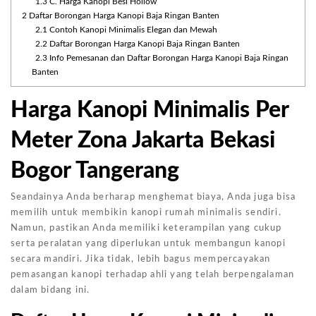
1.3
C. Harga Kanopi Besi Hollow
2
Daftar Borongan Harga Kanopi Baja Ringan Banten
2.1
Contoh Kanopi Minimalis Elegan dan Mewah
2.2
Daftar Borongan Harga Kanopi Baja Ringan Banten
2.3
Info Pemesanan dan Daftar Borongan Harga Kanopi Baja Ringan
Banten
Harga Kanopi Minimalis Per
Meter Zona Jakarta Bekasi
Bogor Tangerang
Seandainya Anda berharap menghemat biaya, Anda juga bisa
memilih untuk membikin kanopi rumah minimalis sendiri.
Namun, pastikan Anda memiliki keterampilan yang cukup
serta peralatan yang diperlukan untuk membangun kanopi
secara mandiri. Jika tidak, lebih bagus mempercayakan
pemasangan kanopi terhadap ahli yang telah berpengalaman
dalam bidang ini.