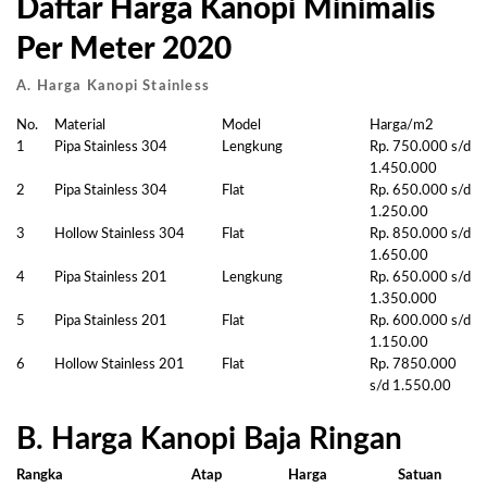
Daftar Harga Kanopi Minimalis
Per Meter 2020
A. Harga Kanopi Stainless
No.
Material
Model
Harga/m2
1
Pipa Stainless 304
Lengkung
Rp. 750.000 s/d
1.450.000
2
Pipa Stainless 304
Flat
Rp. 650.000 s/d
1.250.00
3
Hollow Stainless 304
Flat
Rp. 850.000 s/d
1.650.00
4
Pipa Stainless 201
Lengkung
Rp. 650.000 s/d
1.350.000
5
Pipa Stainless 201
Flat
Rp. 600.000 s/d
1.150.00
6
Hollow Stainless 201
Flat
Rp. 7850.000
s/d 1.550.00
B. Harga Kanopi Baja Ringan
Rangka
Atap
Harga
Satuan