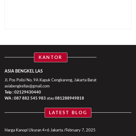
KANTOR
ASIA BENGKEL LAS
Jl. Pos Polisi No. 9A Kapuk Cengkareng, Jakarta Barat
asiabengkellas@gmail.com
Telp : 02129430440
WA :
087 882 545 983
atau
081288949818
LATEST BLOG
Harga Kanopi Ukuran 4×6 Jakarta
February 7, 2025