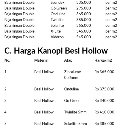
Baja ringan Double
Spandek
335.000
per m2
Baja ringan Double
Go Green
295.000
per m2
Baja ringan Double
Onduline
365.000
per m2
Baja ringan Double
Twinlite
385.000
per m2
Baja ringan Double
Solarlite
365.000
per m2
Baja ringan Double
X-Lite
345.000
per m2
Baja ringan Double
Alderon
545.000
per m2
C. Harga Kanopi Besi Hollow
No.
Material
Atap
Harga/m2
1
Besi Hollow
Zincalume
Rp 365.000
0,35mm
2
Besi Hollow
Onduline
Rp 375.000
3
Besi Hollow
Go Green
Rp 340.000
4
Besi Hollow
Twinlite 5mm
Rp 410.000
5
Besi Hollow
Solarlite 5mm
Rp 385.000